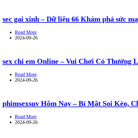
sec gai xinh – Dữ liệu 66 Khám phá sức mạ
Read More
2024-09-26
sex chi em Online – Vui Chơi Có Thưởng 
Read More
2024-09-26
phimsexsuv Hôm Nay – Bí Mật Soi Kèo, C
Read More
2024-09-26