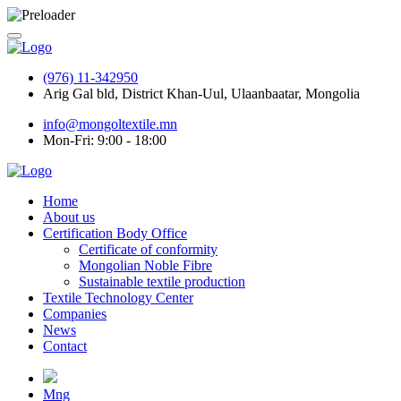
(976) 11-342950
Arig Gal bld, District Khan-Uul, Ulaanbaatar, Mongolia
info@mongoltextile.mn
Mon-Fri: 9:00 - 18:00
Home
About us
Certification Body Office
Certificate of conformity
Mongolian Noble Fibre
Sustainable textile production
Textile Technology Center
Companies
News
Contact
Mng