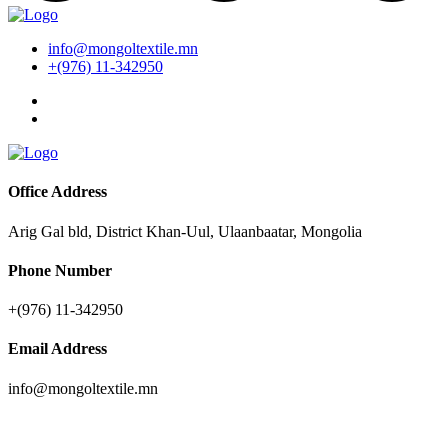
info@mongoltextile.mn
+(976) 11-342950
Office Address
Arig Gal bld, District Khan-Uul, Ulaanbaatar, Mongolia
Phone Number
+(976) 11-342950
Email Address
info@mongoltextile.mn
News