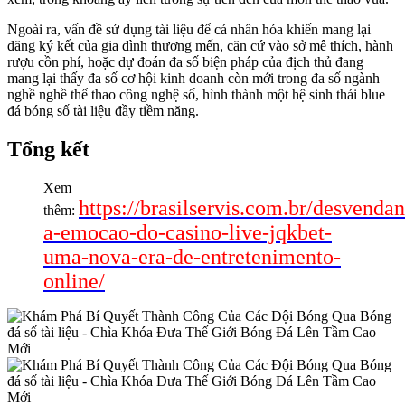
Ngoài ra, vấn đề sử dụng tài liệu để cá nhân hóa khiến mang lại
đăng ký kết của gia đình thương mến, căn cứ vào sở mê thích, hành
rượu cồn phí, hoặc dự đoán đa số biện pháp của địch thủ đang
mang lại thấy đa số cơ hội kinh doanh còn mới trong đa số ngành
nghề nghề thể thao công nghệ số, hình thành một hệ sinh thái blue
đá bóng số tài liệu đầy tiềm năng.
Tổng kết
Xem
https://brasilservis.com.br/desvenda
thêm:
a-emocao-do-casino-live-jqkbet-
uma-nova-era-de-entretenimento-
online/