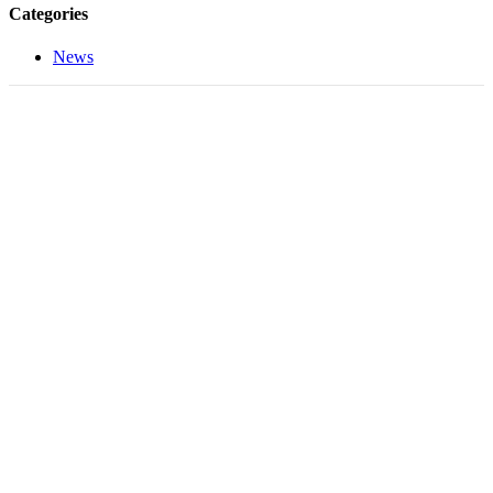
Categories
News