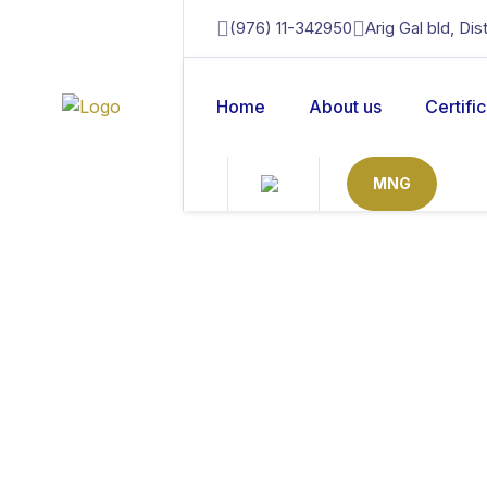
(976) 11-342950
Arig Gal bld, Di
Home
About us
Certifi
MNG
news
Home
News