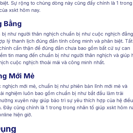
 biệt. Sự rộng to chủng dòng này cũng đấy chính là 1 trong
của xskt hôm nay.
g Bằng
 bị như người thân nghịch chuẩn bị như cuộc nghịch đẳng
ợp lý thanh lịch đúng đắn tính công minh và phân biệt. Tất
chỉnh cẩn thận để đúng đắn chưa bao gồm bất cứ sự can
iềm tin mang đến chuẩn bị như người thân nghịch và giúp 
ghịch cuộc nghịch thoải mái và công minh nhất.
ng Mới Mẻ
c nghịch mới mẻ, chuẩn bị như phiên bản lĩnh mới mẻ và
i nghiệm luôn bao gồm chuẩn bị như bắt đầu làm trải
ường xuyên này giúp bảo trì sự yêu thích hợp của hệ điều
. Đây cũng chính là 1 trong trong nhân tố giúp xskt hôm n
line hiện giờ.
Dụng