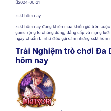
2024-06-21
xskt hôm nay
xskt hôm nay đang khiến mưa khiến gió trên cuộc
game rộng to chủng dòng, đẳng cấp và mạng lưới h
ngay chuẩn bị như điều gợi cảm nhưng xskt hôm n
Trải Nghiệm trò chơi Đa
hôm nay