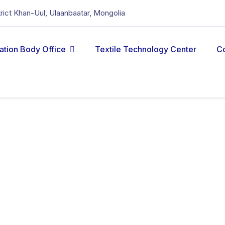
strict Khan-Uul, Ulaanbaatar, Mongolia
cation Body Office
Textile Technology Center
C