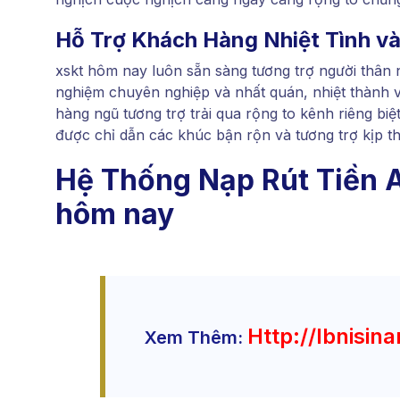
Hỗ Trợ Khách Hàng Nhiệt Tình v
xskt hôm nay luôn sẵn sàng tương trợ người thân 
nghiệm chuyên nghiệp và nhất quán, nhiệt thành v
hàng ngũ tương trợ trải qua rộng to kênh riêng bi
được chỉ dẫn các khúc bận rộn và tương trợ kịp th
Hệ Thống Nạp Rút Tiền A
hôm nay
Http://ibnisin
Xem Thêm: