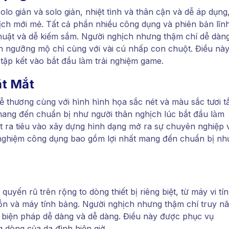
o giản và solo giản, nhiệt tình và thân cận và dễ áp dụng
ịch mới mẻ. Tất cả phần nhiều công dụng và phiên bản lĩn
thuật và dễ kiếm sắm. Người nghịch nhưng thậm chí dễ dàn
 ngưỡng mộ chỉ cùng với vài cú nhấp con chuột. Điều nà
tập kết vào bắt đầu làm trải nghiệm game.
ắt Mắt
ễ thương cùng với hình hình họa sắc nét và màu sắc tươi t
ang đến chuẩn bị như người thân nghịch lúc bắt đầu làm
t ra tiêu vào xây dựng hình dạng mở ra sự chuyên nghiệp 
ải nghiệm công dụng bao gồm lợi nhất mang đến chuẩn bị nh
yến rũ trên rộng to dòng thiết bị riêng biệt, từ máy vi tí
cồn và máy tính bảng. Người nghịch nhưng thậm chí truy nã
 biện pháp dễ dàng và dễ dàng. Điều này được phục vụ
 dòng của da đình hiện giờ.