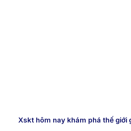
xskt hôm nay khám phá thế giới g