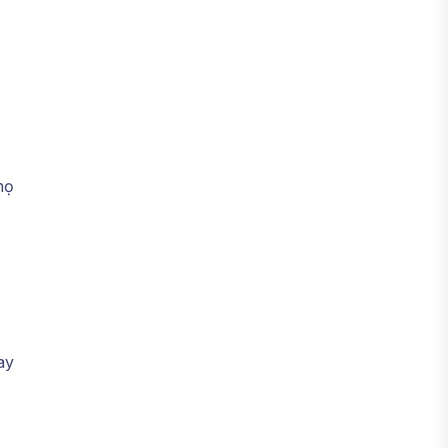
họ
ay