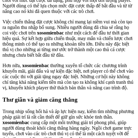
chơi với mức đặt cược đa dạng, phù hợp với mọi đối tượng player.
Người dùng có thể lựa chọn mức đặt cược thấp để bắt đầu và từ từ
nâng cao nó khi đã quen thuộc với các trò chơi.
Việc chiến thắng đặt cược không chỉ mang lại niềm vui mà còn tạo
ra nguồn thu nhập bổ sung. Nhiều người dùng đã chia sẻ rằng họ
coi việc chơi trên
xosomienbac
như một cách để đầu tư thời gian
hiệu quả. Sự kết hợp giữa chiến thuật, may mắn và chiến lược chơi
thông minh có thể tạo ra những khoản tiền lớn. Điều này đặc biệt
thú vị cho những ai từng mơ ước trở thành một cao thủ cá cược
nhưng chưa biết bắt đầu từ đâu.
Hơn nữa,
xosomienbac
thường xuyên tổ chức các chương trình
khuyến mãi, giải đấu và sự kiện đặc biệt, nơi player có thể chơi vào
các cuộc thi với giải tặng ngay đặc biệt. Những cơ hội này không
chỉ tăng khả năng kiếm tiền mà còn tạo ra không khí cạnh tranh thú
vị, khuyến khích player thử thách bản thân và nâng cao trình độ.
Thư giãn và giảm căng thẳng
Trong nhịp sống hối hả và áp lực hiện nay, kiếm tìm những phương
pháp giải trí là rất cần thiết để giữ gìn sức khỏe tinh thần.
xosomienbac
cung cấp một môi trường giải trí phong phú, giúp
người dùng thoát khỏi căng thẳng hàng ngày. Ngồi chơi game trực
tuyến, chơi vào các trò chơi thú vị có thể là một cách tuyệt vời để