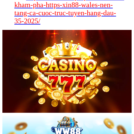
kham-pha-https-xin88-wales-nen-
tang-ca-cuoc-truc-tuyen-hang-dau-
35-2025/