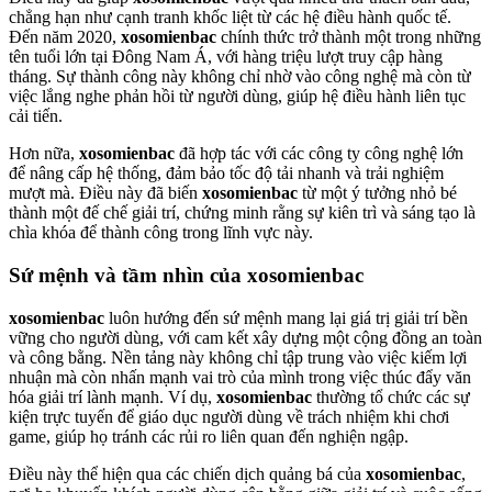
chẳng hạn như cạnh tranh khốc liệt từ các hệ điều hành quốc tế.
Đến năm 2020,
xosomienbac
chính thức trở thành một trong những
tên tuổi lớn tại Đông Nam Á, với hàng triệu lượt truy cập hàng
tháng. Sự thành công này không chỉ nhờ vào công nghệ mà còn từ
việc lắng nghe phản hồi từ người dùng, giúp hệ điều hành liên tục
cải tiến.
Hơn nữa,
xosomienbac
đã hợp tác với các công ty công nghệ lớn
để nâng cấp hệ thống, đảm bảo tốc độ tải nhanh và trải nghiệm
mượt mà. Điều này đã biến
xosomienbac
từ một ý tưởng nhỏ bé
thành một đế chế giải trí, chứng minh rằng sự kiên trì và sáng tạo là
chìa khóa để thành công trong lĩnh vực này.
Sứ mệnh và tầm nhìn của xosomienbac
xosomienbac
luôn hướng đến sứ mệnh mang lại giá trị giải trí bền
vững cho người dùng, với cam kết xây dựng một cộng đồng an toàn
và công bằng. Nền tảng này không chỉ tập trung vào việc kiếm lợi
nhuận mà còn nhấn mạnh vai trò của mình trong việc thúc đẩy văn
hóa giải trí lành mạnh. Ví dụ,
xosomienbac
thường tổ chức các sự
kiện trực tuyến để giáo dục người dùng về trách nhiệm khi chơi
game, giúp họ tránh các rủi ro liên quan đến nghiện ngập.
Điều này thể hiện qua các chiến dịch quảng bá của
xosomienbac
,