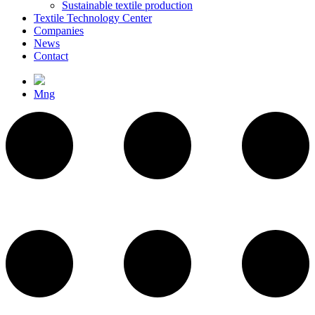
Sustainable textile production
Textile Technology Center
Companies
News
Contact
Mng