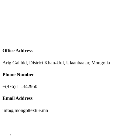
Office Address
Arig Gal bld, District Khan-Uul, Ulaanbaatar, Mongolia
Phone Number
+(976) 11-342950
Email Address
info@mongoltextile.mn
News
Home