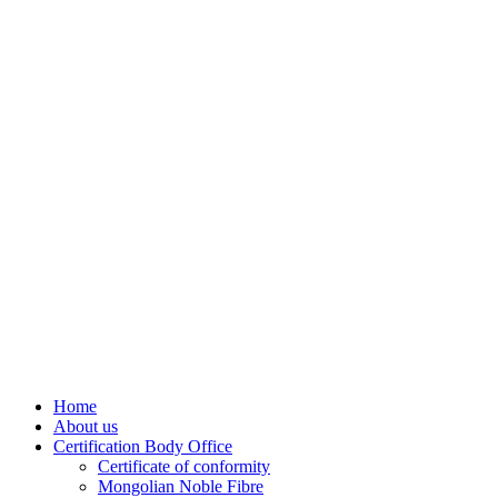
Home
About us
Certification Body Office
Certificate of conformity
Mongolian Noble Fibre