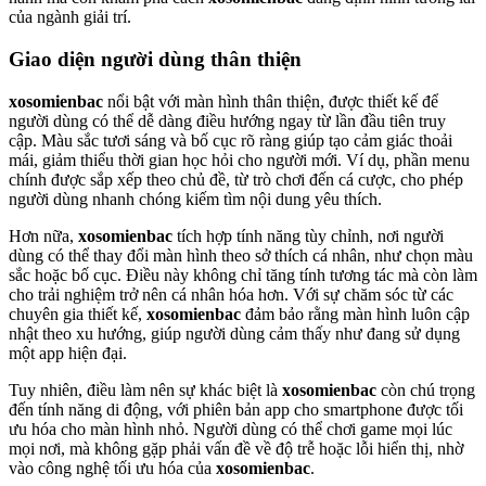
của ngành giải trí.
Giao diện người dùng thân thiện
xosomienbac
nổi bật với màn hình thân thiện, được thiết kế để
người dùng có thể dễ dàng điều hướng ngay từ lần đầu tiên truy
cập. Màu sắc tươi sáng và bố cục rõ ràng giúp tạo cảm giác thoải
mái, giảm thiểu thời gian học hỏi cho người mới. Ví dụ, phần menu
chính được sắp xếp theo chủ đề, từ trò chơi đến cá cược, cho phép
người dùng nhanh chóng kiếm tìm nội dung yêu thích.
Hơn nữa,
xosomienbac
tích hợp tính năng tùy chỉnh, nơi người
dùng có thể thay đổi màn hình theo sở thích cá nhân, như chọn màu
sắc hoặc bố cục. Điều này không chỉ tăng tính tương tác mà còn làm
cho trải nghiệm trở nên cá nhân hóa hơn. Với sự chăm sóc từ các
chuyên gia thiết kế,
xosomienbac
đảm bảo rằng màn hình luôn cập
nhật theo xu hướng, giúp người dùng cảm thấy như đang sử dụng
một app hiện đại.
Tuy nhiên, điều làm nên sự khác biệt là
xosomienbac
còn chú trọng
đến tính năng di động, với phiên bản app cho smartphone được tối
ưu hóa cho màn hình nhỏ. Người dùng có thể chơi game mọi lúc
mọi nơi, mà không gặp phải vấn đề về độ trễ hoặc lỗi hiển thị, nhờ
vào công nghệ tối ưu hóa của
xosomienbac
.