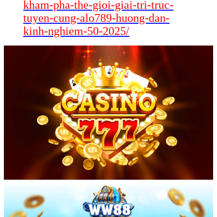
kham-pha-the-gioi-giai-tri-truc-
tuyen-cung-alo789-huong-dan-
kinh-nghiem-50-2025/