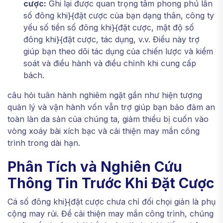
cược:
Ghi lại được quan trọng tâm phong phú lần
số đông khi}{đặt cược của bạn dạng thân, công ty
yếu số tiền số đông khi}{đặt cược, mật độ số
đông khi}{đặt cược, tác dụng, v.v. Điều này trợ
giúp bạn theo dõi tác dụng của chiến lược và kiểm
soát và điều hành và điều chỉnh khi cung cấp
bách.
câu hỏi tuân hành nghiêm ngặt gần như hiện tượng
quản lý và vận hành vốn vẫn trợ giúp bạn bảo đảm an
toàn làn da sản của chúng ta, giảm thiểu bị cuốn vào
vòng xoáy bài xích bạc và cải thiện may mắn công
trình trong dài hạn.
Phân Tích và Nghiên Cứu
Thông Tin Trước Khi Đặt Cược
Cá số đông khi}{đặt cược chưa chỉ đối chọi giản là phụ
cộng may rủi. Để cải thiện may mắn công trình, chúng