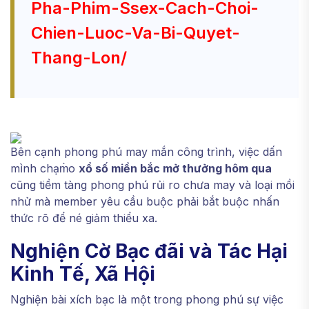
Pha-Phim-Ssex-Cach-Choi-
Chien-Luoc-Va-Bi-Quyet-
Thang-Lon/
Bên cạnh phong phú may mắn công trình, việc dấn
mình chạm̀o
xổ số miền bắc mở thưởng hôm qua
cũng tiềm tàng phong phú rủi ro chưa may và loại mồi
nhử mà member yêu cầu buộc phải bắt buộc nhấn
thức rõ để né giảm thiểu xa.
Nghiện Cờ Bạc đãi và Tác Hại
Kinh Tế, Xã Hội
Nghiện bài xích bạc là một trong phong phú sự việc