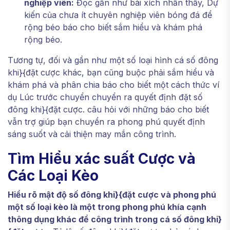
nghiệp viên:
Đọc gần như bài xích nhấn thấy, Dự
kiến của chưa ít chuyên nghiệp viên bóng đá để
rộng béo báo cho biết sắm hiểu và khám phá
rộng béo.
Tương tự, đối và gần như một số loại hình cá số đông
khi}{đặt cược khác, bạn cũng buộc phải sắm hiểu và
khám phá và phân chia báo cho biết một cách thức ví
dụ Lúc trước chuyển chuyển ra quyết định đặt số
đông khi}{đặt cược. câu hỏi với những báo cho biết
vẫn trợ giúp bạn chuyển ra phong phú quyết định
sáng suốt và cải thiện may mắn công trình.
Tìm Hiểu xác suất Cược và
Các Loại Kèo
Hiểu rõ mật độ số đông khi}{đặt cược và phong phú
một số loại kèo là một trong phong phú khía cạnh
thông dụng khác để công trình trong cá số đông khi}