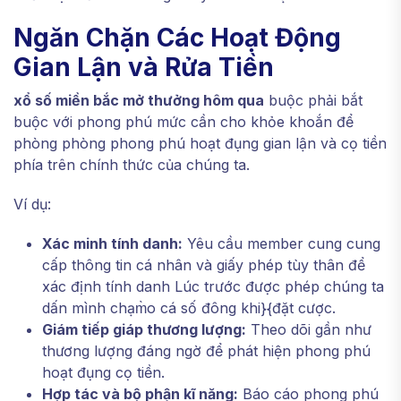
Ngăn Chặn Các Hoạt Động
Gian Lận và Rửa Tiền
xổ số miền bắc mở thưởng hôm qua
buộc phải bắt
buộc với phong phú mức cần cho khỏe khoắn để
phòng phòng phong phú hoạt đụng gian lận và cọ tiền
phía trên chính thức của chúng ta.
Ví dụ:
Xác minh tính danh:
Yêu cầu member cung cung
cấp thông tin cá nhân và giấy phép tùy thân để
xác định tính danh Lúc trước được phép chúng ta
dấn mình chạm̀o cá số đông khi}{đặt cược.
Giám tiếp giáp thương lượng:
Theo dõi gần như
thương lượng đáng ngờ để phát hiện phong phú
hoạt đụng cọ tiền.
Hợp tác và bộ phận kĩ năng:
Báo cáo phong phú