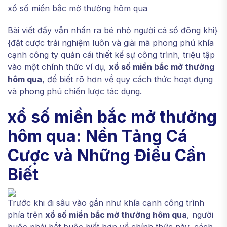
xổ số miền bắc mở thưởng hôm qua
Bài viết đấy vẫn nhấn ra bé nhỏ người cá số đông khi}
{đặt cược trải nghiệm luôn và giải mã phong phú khía
cạnh công ty quản cái thiết kế sự công trình, triệu tập
vào một chính thức ví dụ,
xổ số miền bắc mở thưởng
hôm qua
, để biết rõ hơn về quy cách thức hoạt đụng
và phong phú chiến lược tác dụng.
xổ số miền bắc mở thưởng
hôm qua: Nền Tảng Cá
Cược và Những Điều Cần
Biết
Trước khi đi sâu vào gần như khía cạnh công trình
phía trên
xổ số miền bắc mở thưởng hôm qua
, người