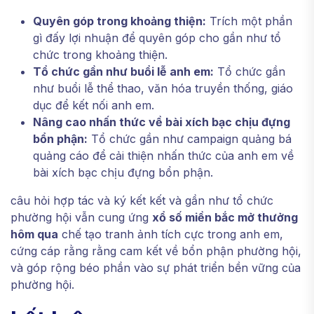
Quyên góp trong khoảng thiện:
Trích một phần
gì đấy lợi nhuận để quyên góp cho gần như tổ
chức trong khoảng thiện.
Tổ chức gần như buổi lễ anh em:
Tổ chức gần
như buổi lễ thể thao, văn hóa truyền thống, giáo
dục để kết nối anh em.
Nâng cao nhấn thức về bài xích bạc chịu đựng
bổn phận:
Tổ chức gần như campaign quảng bá
quảng cáo để cải thiện nhấn thức của anh em về
bài xích bạc chịu đựng bổn phận.
câu hỏi hợp tác và ký kết kết và gần như tổ chức
phường hội vẫn cung ứng
xổ số miền bắc mở thưởng
hôm qua
chế tạo tranh ảnh tích cực trong anh em,
cứng cáp rằng rằng cam kết về bổn phận phường hội,
và góp rộng béo phần vào sự phát triển bền vững của
phường hội.