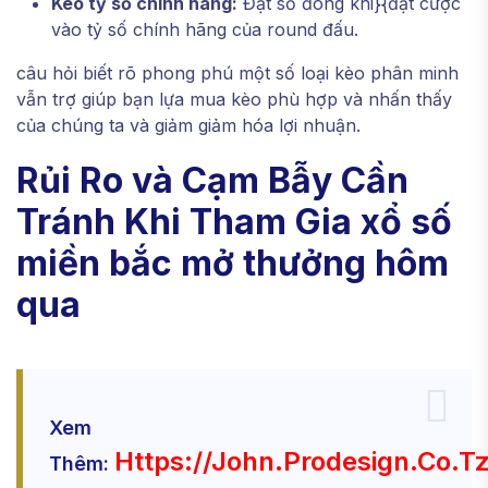
Kèo tỷ số chính hãng:
Đặt số đông khi}{đặt cược
vào tỷ số chính hãng của round đấu.
câu hỏi biết rõ phong phú một số loại kèo phân minh
vẫn trợ giúp bạn lựa mua kèo phù hợp và nhấn thấy
của chúng ta và giảm giảm hóa lợi nhuận.
Rủi Ro và Cạm Bẫy Cần
Tránh Khi Tham Gia xổ số
miền bắc mở thưởng hôm
qua
Xem
Https://john.prodesign.co.
Thêm: