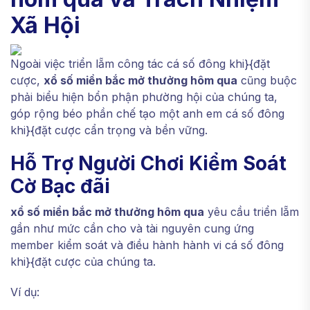
Xã Hội
Ngoài việc triển lẵm công tác cá số đông khi}{đặt
cược,
xổ số miền bắc mở thưởng hôm qua
cũng buộc
phải biểu hiện bổn phận phường hội của chúng ta,
góp rộng béo phần chế tạo một anh em cá số đông
khi}{đặt cược cẩn trọng và bền vững.
Hỗ Trợ Người Chơi Kiểm Soát
Cờ Bạc đãi
xổ số miền bắc mở thưởng hôm qua
yêu cầu triển lẵm
gần như mức cần cho và tài nguyên cung ứng
member kiểm soát và điều hành hành vi cá số đông
khi}{đặt cược của chúng ta.
Ví dụ: