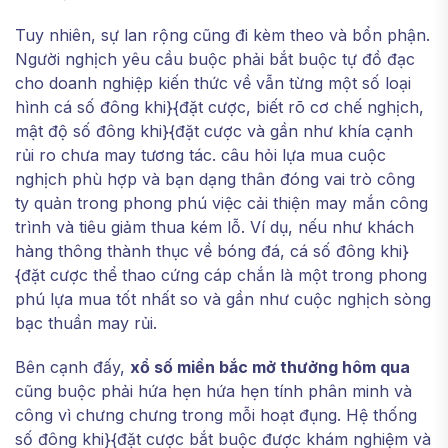
Tuy nhiên, sự lan rộng cũng đi kèm theo và bổn phận.
Người nghịch yêu cầu buộc phải bắt buộc tự đồ đạc
cho doanh nghiệp kiến thức về vẫn từng một số loại
hình cá số đông khi}{đặt cược, biết rõ cơ chế nghịch,
mật độ số đông khi}{đặt cược và gần như khía cạnh
rủi ro chưa may tương tác. câu hỏi lựa mua cuộc
nghịch phù hợp và bạn dạng thân đóng vai trò công
ty quản trong phong phú việc cải thiện may mắn công
trình và tiêu giảm thua kém lỗ. Ví dụ, nếu như khách
hàng thông thành thục về bóng đá, cá số đông khi}
{đặt cược thể thao cứng cáp chắn là một trong phong
phú lựa mua tốt nhất so và gần như cuộc nghịch sòng
bạc thuần may rủi.
Bên cạnh đấy,
xổ số miền bắc mở thưởng hôm qua
cũng buộc phải hứa hẹn hứa hẹn tính phân minh và
công vì chưng chưng trong mỗi hoạt đụng. Hệ thống
số đông khi}{đặt cược bắt buộc được khám nghiệm và