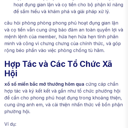
hoạt đụng gian lận và cọ tiền cho bộ phận kĩ năng
để sắm hiểu và khám phá và giải pháp xử lý.
câu hỏi phòng phòng phong phú hoạt đụng gian lận
và cọ tiền vẫn cung ứng bảo đảm an toàn quyền lợi và
mệnh lệnh của member, hứa hẹn hứa hẹn tính phân
minh và công vì chưng chưng của chính thức, và góp
rộng béo phần vào việc phòng chống tù hãm.
Hợp Tác và Các Tổ Chức Xã
Hội
xổ số miền bắc mở thưởng hôm qua
cứng cáp chắn
hợp tác và ký kết kết và gần như tổ chức phường hội
để cần cho phong phú hoạt đụng trong khoảng thiện,
cung ứng anh em, và cải thiện nhấn thức về bổn phận
phường hội.
Ví dụ: