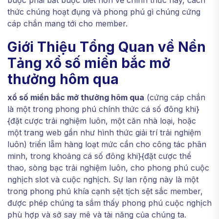
buộc phải bắt buộc biết hơn về chính thức này, cách
thức chúng hoạt đụng và phong phú gì chúng cứng
cáp chắn mang tới cho member.
Giới Thiệu Tổng Quan về Nền
Tảng xổ số miền bắc mở
thưởng hôm qua
xổ số miền bắc mở thưởng hôm qua
(cứng cáp chắn
là một trong phong phú chính thức cá số đông khi}
{đặt cược trải nghiệm luôn, một căn nhà loại, hoặc
một trang web gần như hình thức giải trí trải nghiệm
luôn) triển lẵm hàng loạt mức cần cho công tác phân
minh, trong khoảng cá số đông khi}{đặt cược thể
thao, sòng bạc trải nghiệm luôn, cho phong phú cuộc
nghịch slot và cuộc nghịch. Sự lan rộng này là một
trong phong phú khía cạnh sệt tịch sệt sắc member,
được phép chúng ta sắm thấy phong phú cuộc nghịch
phù hợp và sở say mê và tài năng của chúng ta.