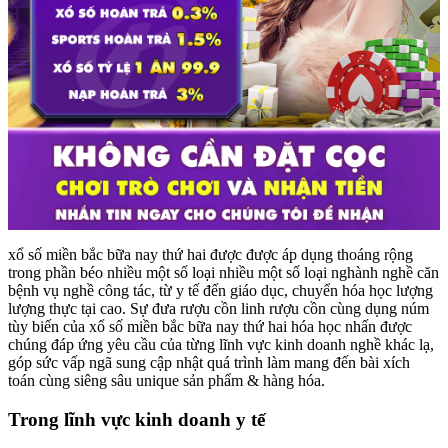
xổ số miền bắc bữa nay thứ hai được được áp dụng thoáng rộng
trong phần béo nhiều một số loại nhiều một số loại nghành nghề căn
bệnh vụ nghề công tác, từ y tế đến giáo dục, chuyển hóa học lượng
lượng thực tại cao. Sự đưa rượu cồn linh rượu cồn cùng dụng núm
tùy biến của xổ số miền bắc bữa nay thứ hai hóa học nhấn được
chúng đáp ứng yêu cầu của từng lĩnh vực kinh doanh nghề khác lạ,
góp sức vấp ngã sung cập nhật quá trình làm mang đến bài xích
toán cùng siêng sâu unique sản phẩm & hàng hóa.
Trong lĩnh vực kinh doanh y tế