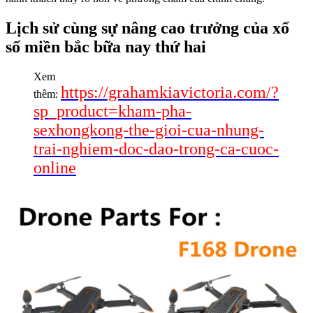
Lịch sử cùng sự nâng cao trưởng của xổ
số miền bắc bữa nay thứ hai
Xem
https://grahamkiavictoria.com/?
thêm:
sp_product=kham-pha-
sexhongkong-the-gioi-cua-nhung-
trai-nghiem-doc-dao-trong-ca-cuoc-
online