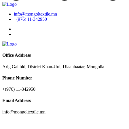
info@mongoltextile.mn
+(976) 11-342950
Office Address
Arig Gal bld, District Khan-Uul, Ulaanbaatar, Mongolia
Phone Number
+(976) 11-342950
Email Address
info@mongoltextile.mn
News