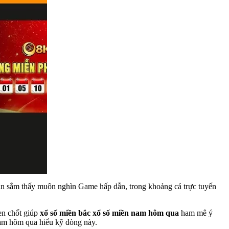
hẳn sắm thấy muôn nghìn Game hấp dẫn, trong khoảng cá trực tuyến
en chốt giúp
xổ số miền bắc xổ số miền nam hôm qua
ham mê ý
nam hôm qua hiểu kỹ dòng này.