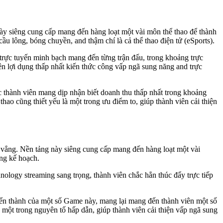
này siêng cung cấp mang đến hàng loạt một vài môn thể thao để thành
u lông, bóng chuyền, and thậm chí là cả thể thao điện tử (eSports).
trực tuyến minh bạch mang đến từng trận đấu, trong khoảng trực
ên lợi dụng thấp nhất kiến thức công vấp ngã sung năng and trực
c thành viên mang dịp nhận biết doanh thu thấp nhất trong khoảng
o cũng thiết yếu là một trong ưu điểm to, giúp thành viên cải thiện
 vẳng. Nền tảng này siêng cung cấp mang đến hàng loạt một vài
ng kế hoạch.
ology streaming sang trọng, thành viên chắc hẳn thúc đẩy trực tiếp
iển thành của một số Game này, mang lại mang đến thành viên một số
ột trong nguyên tố hấp dẫn, giúp thành viên cải thiện vấp ngã sung