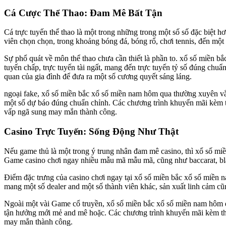
Cá Cược Thể Thao: Đam Mê Bất Tận
Cá trực tuyến thể thao là một trong những trong một số số đặc biệt 
viên chọn chọn, trong khoảng bóng đá, bóng rổ, chơi tennis, đến một 
Sự phổ quát về môn thể thao chưa cần thiết là phần to. xổ số miền 
tuyến chấp, trực tuyến tài ngất, mang đến trực tuyến tỷ số đúng chu
quan của gia đình để đưa ra một số cương quyết sáng láng.
ngoại fake, xổ số miền bắc xổ số miền nam hôm qua thường xuyên vắt
một số dự báo đúng chuẩn chỉnh. Các chương trình khuyến mãi kèm the
vấp ngã sung may mắn thành công.
Casino Trực Tuyến: Sống Động Như Thật
Nếu game thủ là một trong ý trung nhân đam mê casino, thì xổ số m
Game casino chơi ngay nhiều mẫu mã mẫu mã, cũng như baccarat, bla
Điểm đặc trưng của casino chơi ngay tại xổ số miền bắc xổ số miền n
mang một số dealer and một số thành viên khác, sản xuất linh cảm cũ
Ngoài một vài Game cổ truyền, xổ số miền bắc xổ số miền nam hôm qu
tận hưởng mới mẻ and mê hoặc. Các chương trình khuyến mãi kèm theo
may mắn thành công.