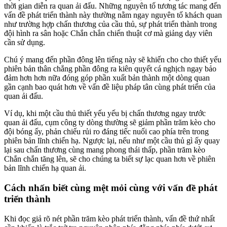
thời gian diễn ra quan ải đấu. Những nguyên tố tương tác mang đến
vấn đề phát triển thành này thường nằm ngay nguyên tố khách quan
như trường hợp chấn thương của cầu thủ, sự phát triển thành trong
đội hình ra sân hoặc Chắn chắn chiến thuật cơ mà giảng dạy viên
cần sử dụng.
Chú ý mang đến phần đông lên tiếng này sẽ khiến cho cho thiết yếu
phiên bản thân chẳng phần đông ra kiên quyết cá nghịch ngay bảo
đảm hơn hơn nữa đóng góp phần xuất bản thành một dòng quan
gần cạnh bao quát hơn về vấn đề liệu pháp tân cùng phát triển của
quan ải đấu.
Ví dụ, khi một cầu thủ thiết yếu yếu bị chấn thương ngay trước
quan ải đấu, cụm công ty dòng thường sẽ giảm phần trăm kèo cho
đội bóng ấy, phản chiếu rủi ro đáng tiếc nuối cao phía trên trong
phiên bản lĩnh chiến hạ. Ngược lại, nếu như một cầu thủ gì ấy quay
lại sau chấn thương cùng mang phong thái thấp, phần trăm kèo
Chắn chắn tăng lên, sẽ cho chúng ta biết sự lạc quan hơn về phiên
bản lĩnh chiến hạ quan ải.
Cách nhấn biết cùng mệt mỏi cùng với vấn đề phát
triển thành
Khi đọc giả rõ nét phần trăm kèo phát triển thành, vấn đề thứ nhất