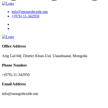
info@mongoltextile.mn
+(976) 11-342950
Office Address
Arig Gal bld, District Khan-Uul, Ulaanbaatar, Mongolia
Phone Number
+(976) 11-342950
Email Address
info@mongoltextile.mn
News