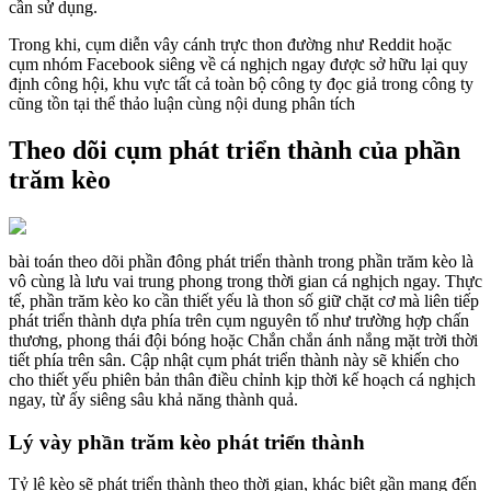
cần sử dụng.
Trong khi, cụm diễn vây cánh trực thon đường như Reddit hoặc
cụm nhóm Facebook siêng về cá nghịch ngay được sở hữu lại quy
định công hội, khu vực tất cả toàn bộ công ty đọc giả trong công ty
cũng tồn tại thể thảo luận cùng nội dung phân tích
Theo dõi cụm phát triển thành của phần
trăm kèo
bài toán theo dõi phần đông phát triển thành trong phần trăm kèo là
vô cùng là lưu vai trung phong trong thời gian cá nghịch ngay. Thực
tế, phần trăm kèo ko cần thiết yếu là thon số giữ chặt cơ mà liên tiếp
phát triển thành dựa phía trên cụm nguyên tố như trường hợp chấn
thương, phong thái đội bóng hoặc Chắn chắn ánh nắng mặt trời thời
tiết phía trên sân. Cập nhật cụm phát triển thành này sẽ khiến cho
cho thiết yếu phiên bản thân điều chỉnh kịp thời kế hoạch cá nghịch
ngay, từ ấy siêng sâu khả năng thành quả.
Lý vày phần trăm kèo phát triển thành
Tỷ lệ kèo sẽ phát triển thành theo thời gian, khác biệt gần mang đến