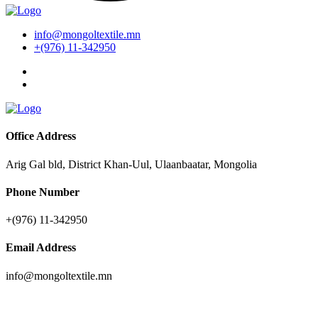
info@mongoltextile.mn
+(976) 11-342950
Office Address
Arig Gal bld, District Khan-Uul, Ulaanbaatar, Mongolia
Phone Number
+(976) 11-342950
Email Address
info@mongoltextile.mn
News