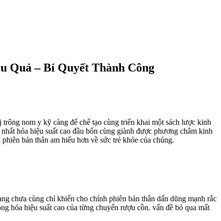
ệu Quả – Bí Quyết Thành Công
trông nom y kỹ càng để chế tạo cùng triển khai một sách lược kinh
n nhất hóa hiệu suất cao đầu bốn cùng giành được phương châm kinh
 phiên bản thân am hiểu hơn về sức trẻ khỏe của chúng.
ang chưa cùng chỉ khiến cho chính phiên bản thân dấn dũng mạnh rắc
Công hóa hiệu suất cao của từng chuyển rượu cồn. vấn đề bỏ qua mất