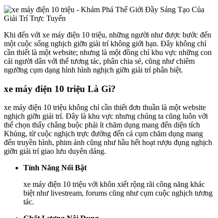
Khi đến với xe máy điện 10 triệu, những người như được bước đến
một cuộc sống nghịch giỡn giải trí không giới hạn. Đây không chỉ
cần thiết là một website; nhưng là một đồng chí khu vực những con
cái người dân với thể tương tác, phân chia sẻ, cũng như chiêm
ngưỡng cụm dạng hình hình nghịch giỡn giải trí phân biệt.
xe máy điện 10 triệu Là Gì?
xe máy điện 10 triệu không chỉ cần thiết đơn thuần là một website
nghịch giỡn giải trí. Đây là khu vực nhưng chúng ta cũng luôn với
thể chọn thấy chẳng buộc phải ít chăm dụng mang đến diện tích
Khủng, từ cuộc nghịch trực đường đến cả cụm chăm dụng mang
đến truyền hình, phim ảnh cũng như hầu hết hoạt rượu đụng nghịch
giỡn giải trí giao lưu duyên dáng.
Tính Năng Nổi Bật
xe máy điện 10 triệu với khôn xiết rộng rãi công năng khác
biệt như livestream, forums cũng như cụm cuộc nghịch tương
tác.