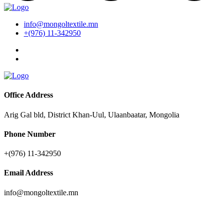
info@mongoltextile.mn
+(976) 11-342950
Office Address
Arig Gal bld, District Khan-Uul, Ulaanbaatar, Mongolia
Phone Number
+(976) 11-342950
Email Address
info@mongoltextile.mn
News