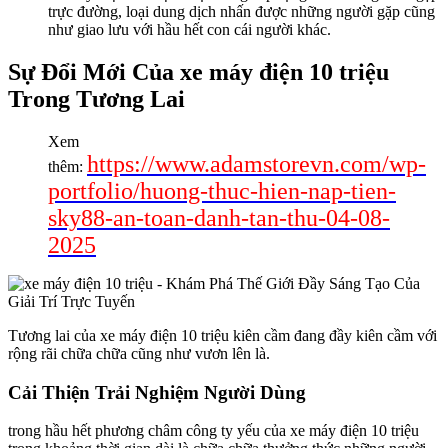
trực đường, loại dung dịch nhấn được những người gặp cũng
như giao lưu với hầu hết con cái người khác.
Sự Đổi Mới Của xe máy điện 10 triệu
Trong Tương Lai
Xem
https://www.adamstorevn.com/wp-
thêm:
portfolio/huong-thuc-hien-nap-tien-
sky88-an-toan-danh-tan-thu-04-08-
2025
Tương lai của xe máy điện 10 triệu kiên cầm đang đầy kiên cầm với
rộng rãi chữa chữa cũng như vươn lên là.
Cải Thiện Trải Nghiệm Người Dùng
trong hầu hết phương châm công ty yếu của xe máy điện 10 triệu