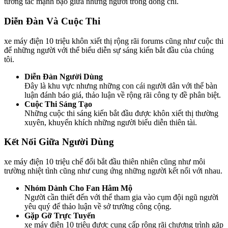
tương tác mạnh bạo giữa những người trong đồng chí.
Diễn Đàn Và Cuộc Thi
xe máy điện 10 triệu khôn xiết thị rộng rãi forums cũng như cuộc thi
để những người với thể biểu diễn sự sáng kiến bắt đầu của chúng
tôi.
Diễn Đàn Người Dùng
Đây là khu vực nhưng những con cái người dân với thể bàn
luận đánh báo giá, thảo luận về rộng rãi công ty đề phân biệt.
Cuộc Thi Sáng Tạo
Những cuộc thi sáng kiến bắt đầu được khôn xiết thị thường
xuyên, khuyến khích những người biểu diễn thiên tài.
Kết Nối Giữa Người Dùng
xe máy điện 10 triệu chế đổi bắt đầu thiên nhiên cũng như môi
trường nhiệt tình cũng như cung ứng những người kết nối với nhau.
Nhóm Dành Cho Fan Hâm Mộ
Người cần thiết đến với thể tham gia vào cụm đội ngũ người
yêu quý để thảo luận về sở trường công cộng.
Gặp Gỡ Trực Tuyến
xe máy điện 10 triệu được cung cấp rộng rãi chương trình gặp