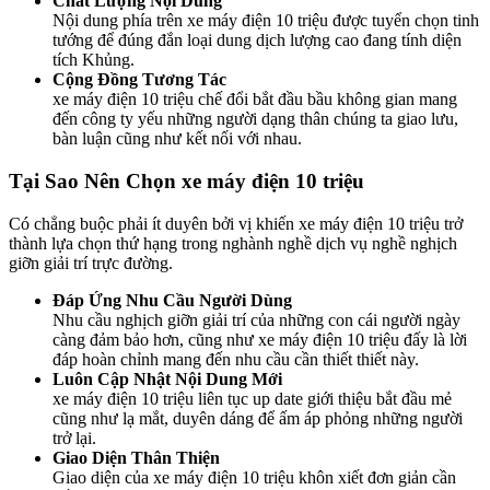
Chất Lượng Nội Dung
Nội dung phía trên xe máy điện 10 triệu được tuyển chọn tinh
tướng để đúng đắn loại dung dịch lượng cao đang tính diện
tích Khủng.
Cộng Đồng Tương Tác
xe máy điện 10 triệu chế đổi bắt đầu bầu không gian mang
đến công ty yếu những người dạng thân chúng ta giao lưu,
bàn luận cũng như kết nối với nhau.
Tại Sao Nên Chọn xe máy điện 10 triệu
Có chẳng buộc phải ít duyên bởi vị khiến xe máy điện 10 triệu trở
thành lựa chọn thứ hạng trong nghành nghề dịch vụ nghề nghịch
giỡn giải trí trực đường.
Đáp Ứng Nhu Cầu Người Dùng
Nhu cầu nghịch giỡn giải trí của những con cái người ngày
càng đảm bảo hơn, cũng như xe máy điện 10 triệu đấy là lời
đáp hoàn chỉnh mang đến nhu cầu cần thiết thiết này.
Luôn Cập Nhật Nội Dung Mới
xe máy điện 10 triệu liên tục up date giới thiệu bắt đầu mẻ
cũng như lạ mắt, duyên dáng để ấm áp phỏng những người
trở lại.
Giao Diện Thân Thiện
Giao diện của xe máy điện 10 triệu khôn xiết đơn giản cần