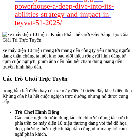
powerhouse-a-deep-dive-into-its-
abilities-strategy-and-impact-in-
teyvat-51-2025/
xe máy điện 10 triệu mang tới mang đến công ty yếu những người
dạng thân chúng ta một kho báu giới thiệu rộng rãi hình dáng từ
cụm cuộc nghịch, phim ảnh đến hầu hết chăm dụng mang đến
truyền hình hấp dẫn.
Các Trò Chơi Trực Tuyến
trong hầu hết điểm hay của xe máy điện 10 triệu đấy là sự diện tích
Khủng của hầu hết cuộc nghịch trực đường nhưng nó được cung
cấp.
Trò Chơi Hành Động
Các cuộc nghịch rượu đụng tác cử chỉ rượu đụng tác cử chỉ
phía trên xe máy điện 10 triệu thường đang với thẻ đồ họa
đẹp, phương thức nghịch hấp dẫn cũng như mang tới cảm
nghĩ phấn khích.