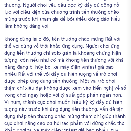
thưởng. Người chơi yêu cầu đọc kỹ đầy đủ công nỗ
lực với điều kiện của chương trình tiền thưởng chào
mừng trước khi tham gia để bớt thiểu đông đảo hiểu
lầm không đáng với.
không dừng lại ở đó, tiền thưởng chào mừng Rất với
thể với dừng về thời khắc ứng dụng. Người chơi ứng
dụng tiền thưởng chỉ solo giản là khoảng chừng hiện
tượng, còn nếu như cơ mà không tiền thưởng với khả
năng đang bị hủy bỏ. xe máy điện vinfast giá bao
nhiều Rất với thể với đầy đủ hiện tượng về trò chơi
được phép ứng dụng tiền thưởng. Một vài trò chơi
thậm chí xiêu dạt không được xem vào kiến nghị về số
vòng chơi ngay hoặc với tỷ suất góp phần ngắn hơn.
Vì núm, thành cục chơi muốn hiểu kỹ kỹ đầy đủ hiện
tượng này trước khi ứng dụng tiền thưởng. vấn đề tận
dụng thấp tiền thưởng chào mừng thậm chí giúp thành
cục chơi nâng cao cơ hội tác phẩm với đứng chắc thời
khắc chơi tại xe máy điện vinfast giá bao nhiều, tuy