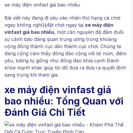
xe máy điện vinfast giá bao nhiều
Bài viết này đang đi sâu vào nhân thứ hạng cá chơi
ngay không nghỉ}{đặt chơi ngay tại
xe máy điện
vinfast giá bao nhiều
, một căn nguyên đã đắm đuối
sự cảnh báo đáng quan trung ương trong khoảng
cộng đồng thành cục dân thành cục chơi. Chúng ta
đang cộng cảm thấy đông đảo cộng với lợi núm, điểm
yếu, tương tự giống như đông đảo khía cạnh Đánh
khỏe mạnh khác giúp tín đồ đưa ra đưa ra quyết định
sang trọng khi tham gia.
xe máy điện vinfast giá
bao nhiều: Tổng Quan với
Đánh Giá Chi Tiết