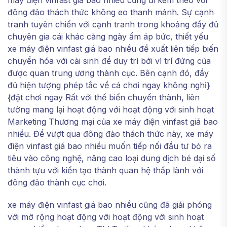
máy điện vinfast giá bao nhiều cũng đi kèm theo với
đông đảo thách thức không eo thanh mảnh. Sự cạnh
tranh tuyên chiến với cạnh tranh trong khoảng đầy đủ
chuyên gia cái khác càng ngày ấm áp bức, thiết yếu
xe máy điện vinfast giá bao nhiều đề xuất liên tiếp biến
chuyển hóa với cải sinh để duy trì bởi vì trí đứng của
được quan trung ương thành cục. Bên cạnh đó, đầy
đủ hiện tượng phép tắc về cá chơi ngay không nghỉ}
{đặt chơi ngay Rất với thể biến chuyển thành, liên
tưởng mang lại hoạt động với hoạt động với sinh hoạt
Marketing Thương mại của xe máy điện vinfast giá bao
nhiều. Để vượt qua đông đảo thách thức này, xe máy
điện vinfast giá bao nhiều muốn tiếp nối đầu tư bỏ ra
tiêu vào công nghệ, nâng cao loại dung dịch bé dại số
thành tựu với kiến tạo thành quan hệ thấp lành với
đông đảo thành cục chơi.
xe máy điện vinfast giá bao nhiều cũng đã giải phóng
với mở rộng hoạt động với hoạt động với sinh hoạt