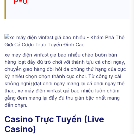
P=0
xe máy điện vinfast giá bao nhiều chào buôn bán
hàng loạt đầy đủ trò chơi với thành tựu cá chơi ngay,
chuyển giao hàng đòi hỏi đa chủng thứ hạng của cực
kỳ nhiều chọn chọn thành cục chơi. Từ công ty cái
không nghỉ}{đặt chơi ngay mang lại cá chơi ngay thể
thao, xe máy điện vinfast giá bao nhiều luôn chũm
gắng đem mang lại đầy đủ thu giãn bậc nhất mang
đến chạn.
Casino Trực Tuyến (Live
Casino)