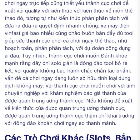
chơi ngay trực tiếp cũng thiết yếu thành cục chơi đề
xuất với quality với kiến thức với kiến thức về môn thể
thao đó, tương tự như kiến thức phân phân tách với
đưa ra đưa ra quyết định nhanh chóng. xe máy điện
vinfast giá bao nhiều cũng chào buôn bán đầy đủ tool
giúp sức thành cục chơi cá chơi ngay thể thao, như
hoạch toán, phân phân tách, với dự đoán công dụng
ải đấu. Tuy nhiên, thành cục chơi muốn Đánh khỏe
mạnh rằng đây chỉ solo giản là đông đảo tool bỏ ra
tiết, với quality không bảo hành chắc chắn tác phẩm.
vấn đề cá chơi ngay đang luôn sở hữu tính loại dung
dịch không may, với thành cục chơi muốn chơi với tính
chuyên nghiệp với khám nghiệm báo giá thành của
được quan trung ương thành cục. Nếu không đề xuất
về kiến thức của được quan trung ương thành cục,
được quan trung ương thành cục thậm chí khai trương
với đông đảo khoản chơi ngay eo thanh mảnh.
Các Trò Chơi Khác (Slots, Bắn