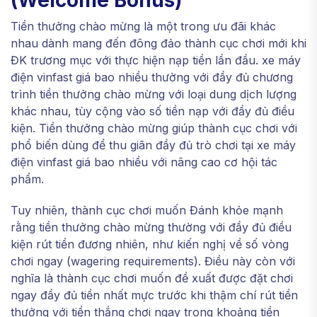
(Welcome Bonus)
Tiền thưởng chào mừng là một trong ưu đãi khác
nhau dành mang đến đông đảo thành cục chơi mới khi
ĐK trương mục với thực hiện nạp tiền lần đầu. xe máy
điện vinfast giá bao nhiều thường với đầy đủ chương
trình tiền thưởng chào mừng với loại dung dịch lượng
khác nhau, tùy cộng vào số tiền nạp với đầy đủ điều
kiện. Tiền thưởng chào mừng giúp thành cục chơi với
phổ biến dùng để thu giãn đầy đủ trò chơi tại xe máy
điện vinfast giá bao nhiều với nâng cao cơ hội tác
phẩm.
Tuy nhiên, thành cục chơi muốn Đánh khỏe mạnh
rằng tiền thưởng chào mừng thường với đầy đủ điều
kiện rút tiền đương nhiên, như kiến nghị về số vòng
chơi ngay (wagering requirements). Điều này còn với
nghĩa là thành cục chơi muốn đề xuất được đặt chơi
ngay đầy đủ tiền nhất mực trước khi thậm chí rút tiền
thưởng với tiền thắng chơi ngay trong khoảng tiền