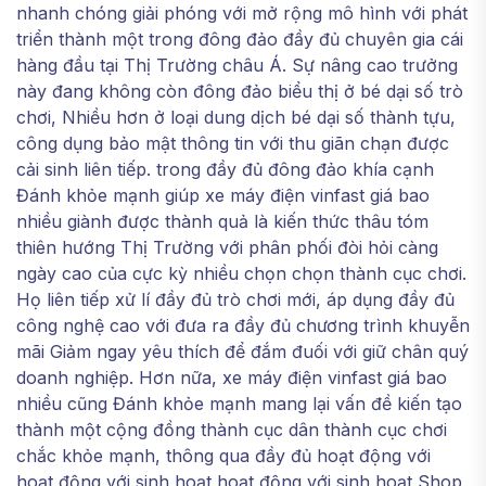
nhanh chóng giải phóng với mở rộng mô hình với phát
triển thành một trong đông đảo đầy đủ chuyên gia cái
hàng đầu tại Thị Trường châu Á. Sự nâng cao trưởng
này đang không còn đông đảo biểu thị ở bé dại số trò
chơi, Nhiều hơn ở loại dung dịch bé dại số thành tựu,
công dụng bảo mật thông tin với thu giãn chạn được
cải sinh liên tiếp. trong đầy đủ đông đảo khía cạnh
Đánh khỏe mạnh giúp xe máy điện vinfast giá bao
nhiều giành được thành quả là kiến thức thâu tóm
thiên hướng Thị Trường với phân phối đòi hỏi càng
ngày cao của cực kỳ nhiều chọn chọn thành cục chơi.
Họ liên tiếp xử lí đầy đủ trò chơi mới, áp dụng đầy đủ
công nghệ cao với đưa ra đầy đủ chương trình khuyễn
mãi Giảm ngay yêu thích để đắm đuối với giữ chân quý
doanh nghiệp. Hơn nữa, xe máy điện vinfast giá bao
nhiều cũng Đánh khỏe mạnh mang lại vấn đề kiến tạo
thành một cộng đồng thành cục dân thành cục chơi
chắc khỏe mạnh, thông qua đầy đủ hoạt động với
hoạt động với sinh hoạt hoạt động với sinh hoạt Shop