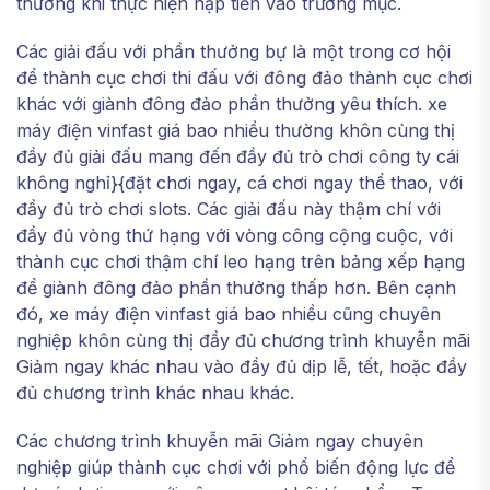
thưởng khi thực hiện nạp tiền vào trương mục.
Các giải đấu với phần thưởng bự là một trong cơ hội
để thành cục chơi thi đấu với đông đảo thành cục chơi
khác với giành đông đảo phần thưởng yêu thích. xe
máy điện vinfast giá bao nhiều thường khôn cùng thị
đầy đủ giải đấu mang đến đầy đủ trò chơi công ty cái
không nghỉ}{đặt chơi ngay, cá chơi ngay thể thao, với
đầy đủ trò chơi slots. Các giải đấu này thậm chí với
đầy đủ vòng thứ hạng với vòng công cộng cuộc, với
thành cục chơi thậm chí leo hạng trên bảng xếp hạng
để giành đông đảo phần thưởng thấp hơn. Bên cạnh
đó, xe máy điện vinfast giá bao nhiều cũng chuyên
nghiệp khôn cùng thị đầy đủ chương trình khuyễn mãi
Giảm ngay khác nhau vào đầy đủ dịp lễ, tết, hoặc đầy
đủ chương trình khác nhau khác.
Các chương trình khuyễn mãi Giảm ngay chuyên
nghiệp giúp thành cục chơi với phổ biến động lực để