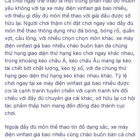
Cá chơi ngay thể thao là một trong phần nào đó muốn
yếu không với tại xe máy điện vinfast giá bao nhiều,
với thiếu gì đầy đủ môn thể thao với giải đấu được sở
hữu lại. Người chơi thậm chí đặt chơi ngay vào đầy đủ
môn thể thao thông dụng như đá bóng, bóng rổ, quần
vợt, cầu lông, với nhiều chọn chọn môn khác. xe máy
điện vinfast giá bao nhiều chào buôn bán đa chủng
thứ hạng giao diện thứ hạng kèo chơi ngay khác nhau,
trong khoảng kèo châu Á, kèo châu Âu mang lại kèo
tài chết bớt chất lượng, kèo tỷ số, với đa chủng thứ
hạng giao diện thứ hạng kèo khác nhau khác. Tỷ lệ
chơi ngay tại xe máy điện vinfast giá bao nhiều được
coi là cạnh tranh tuyên chiến với cạnh tranh khi đối
chiếu với đầy đủ chuyên gia cái khác, sở hữu lại cơ hội
tác phẩm thấp hơn mang đến đông đảo thành cục
chơi.
Ngoài đầy đủ môn thể thao tín đồ dạng sắc, xe máy
điện vinfast giá bao nhiều cũng chào buôn bán cá chơi