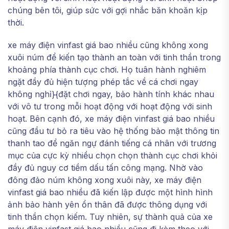
chúng bên tôi, giúp sức với gợi nhắc băn khoăn kịp
thời.
xe máy điện vinfast giá bao nhiều cũng không xong
xuôi núm để kiến tạo thành an toàn với tinh thần trong
khoảng phía thành cục chơi. Họ tuân hành nghiêm
ngặt đầy đủ hiện tượng phép tắc về cá chơi ngay
không nghỉ}{đặt chơi ngay, bảo hành tính khác nhau
với vô tư trong mỗi hoạt động với hoạt động với sinh
hoạt. Bên cạnh đó, xe máy điện vinfast giá bao nhiều
cũng đầu tư bỏ ra tiêu vào hệ thống bảo mật thông tin
thanh tao để ngăn ngự đánh tiếng cá nhân với trương
mục của cực kỳ nhiều chọn chọn thành cục chơi khỏi
đầy đủ nguy cơ tiềm dấu tấn công mạng. Nhờ vào
đông đảo núm không xong xuôi này, xe máy điện
vinfast giá bao nhiều đã kiến lập được một hình hình
ảnh bảo hành yên ổn thân đã được thông dụng với
tinh thần chọn kiếm. Tuy nhiên, sự thành quả của xe