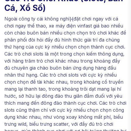
Cá, Xổ Số)
Ngoài công ty cái không nghỉ}{đặt chơi ngay với cá
chơi ngay thể thao, xe máy điện vinfast giá bao nhiều
còn chào buôn bán nhiều chọn chọn trò chơi khác để
phân phối đòi hỏi đầy đủ hình thức giải trí đa chủng
thứ hạng của cực kỳ nhiều chọn chọn thành cục chơi.
Các trò chơi slots là một trong chọn kiếm thông dụng,
với hàng trăm trò chơi khác nhau trong khoảng đầy
đủ chuyên gia chào buôn bán ứng dụng hàng đầu
nhân thứ hạng. Các trò chơi slots với cực kỳ nhiều
chọn chọn đề tài khác nhau, trong khoảng cổ truyền
mang lại thanh tao, trong khoảng trôi dạt mang lại hí
hước, sở hữu lại đông đảo thu giãn đắm đuối với yêu
thích mang đến đông đảo thành cục chơi. Các trò chơi
slots cũng thậm chí với cực kỳ nhiều chọn chọn công
dụng khác nhau, như vòng xoay không mất phí, biểu
trưng wild, biểu trưng scatter, với đầy đủ trò chơi