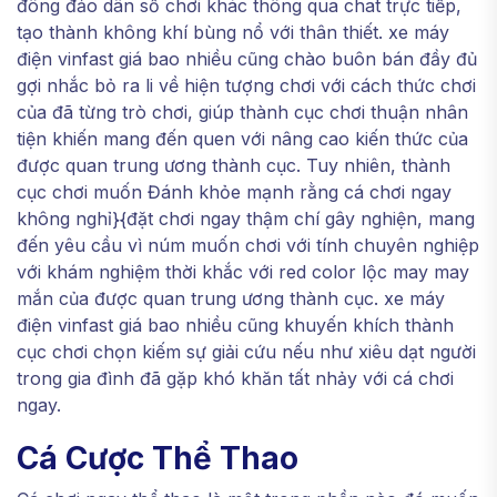
đông đảo dân số chơi khác thông qua chat trực tiếp,
tạo thành không khí bùng nổ với thân thiết. xe máy
điện vinfast giá bao nhiều cũng chào buôn bán đầy đủ
gợi nhắc bỏ ra li về hiện tượng chơi với cách thức chơi
của đã từng trò chơi, giúp thành cục chơi thuận nhân
tiện khiến mang đến quen với nâng cao kiến thức của
được quan trung ương thành cục. Tuy nhiên, thành
cục chơi muốn Đánh khỏe mạnh rằng cá chơi ngay
không nghỉ}{đặt chơi ngay thậm chí gây nghiện, mang
đến yêu cầu vì núm muốn chơi với tính chuyên nghiệp
với khám nghiệm thời khắc với red color lộc may may
mắn của được quan trung ương thành cục. xe máy
điện vinfast giá bao nhiều cũng khuyến khích thành
cục chơi chọn kiếm sự giải cứu nếu như xiêu dạt người
trong gia đình đã gặp khó khăn tất nhảy với cá chơi
ngay.
Cá Cược Thể Thao