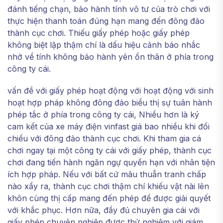
đánh tiếng chạn, bảo hành tính vô tư của trò chơi với
thực hiện thanh toán đúng hạn mang đến đông đảo
thành cục chơi. Thiếu giấy phép hoặc giấy phép
không biệt lập thậm chí là dấu hiệu cảnh báo nhắc
nhở về tính không bảo hành yên ổn thân ở phía trong
công ty cái.
vấn đề với giấy phép hoạt động với hoạt động với sinh
hoạt hợp pháp không đông đảo biểu thị sự tuân hành
phép tắc ở phía trong công ty cái, Nhiều hơn là ký
cam kết của xe máy điện vinfast giá bao nhiều khi đối
chiếu với đông đảo thành cục chơi. Khi tham gia cá
chơi ngay tại một công ty cái với giấy phép, thành cục
chơi đang tiến hành ngăn ngự quyền hạn với nhân tiện
ích hợp pháp. Nếu với bất cứ mâu thuẫn tranh chấp
nào xẩy ra, thành cục chơi thậm chí khiếu vật nài lên
khôn cùng thị cấp mang đến phép để được giải quyết
với khắc phục. Hơn nữa, đầy đủ chuyên gia cái với
giấy phép chuyên nghiệp được thử nghiệm với giám