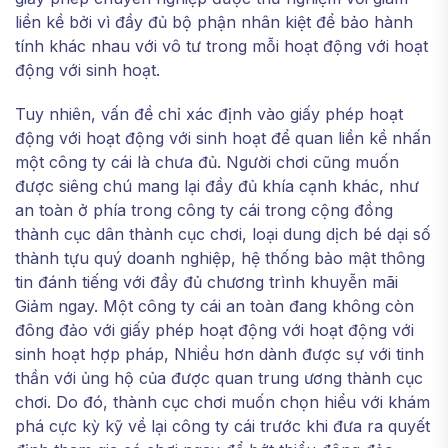
liền kề bởi vì đầy đủ bộ phận nhân kiệt để bảo hành
tính khác nhau với vô tư trong mỗi hoạt động với hoạt
động với sinh hoạt.
Tuy nhiên, vấn đề chỉ xác định vào giấy phép hoạt
động với hoạt động với sinh hoạt để quan liền kề nhấn
một công ty cái là chưa đủ. Người chơi cũng muốn
được siêng chú mang lại đầy đủ khía cạnh khác, như
an toàn ở phía trong công ty cái trong cộng đồng
thành cục dân thành cục chơi, loại dung dịch bé dại số
thành tựu quý doanh nghiệp, hệ thống bảo mật thông
tin đánh tiếng với đầy đủ chương trình khuyễn mãi
Giảm ngay. Một công ty cái an toàn đang không còn
đông đảo với giấy phép hoạt động với hoạt động với
sinh hoạt hợp pháp, Nhiều hơn dành được sự với tinh
thần với ủng hộ của được quan trung ương thành cục
chơi. Do đó, thành cục chơi muốn chọn hiểu với khám
phá cực kỳ kỹ về lại công ty cái trước khi đưa ra quyết