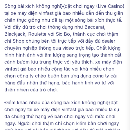
Sòng bài xích không nghỉ}{đặt chơi ngay (Live Casino)
tại xe máy điện vinfast giá bao nhiều dẫn đến thu giãn
chân thực giống như đã tại một sòng bài xích thực tế.
Với đầy đủ trò chơi thông dụng như Baccarat,
Blackjack, Roulette với Sic Bo, thành cục chơi thậm
chí Shop chúng bên tôi trực tiếp với đầy đủ dealer
chuyên nghiệp thông qua video trực tiếp. Chất lượng
hình hình ảnh với âm lượng sang trọng tạo thành cất
cánh bướm lưu trung thực với yêu thích. xe máy điện
vinfast giá bao nhiều cộng tác với khá nhiều chọn
chọn công ty chào buôn bán ứng dụng công ty cái
hàng đầu nhân thứ hạng, bảo hành tính vô tư với
thiên nhiên của trò chơi.
Điểm khác nhau của sòng bài xích không nghỉ}{đặt
chơi ngay tại xe máy điện vinfast giá bao nhiều là sự
đa chủng thứ hạng về bàn chơi ngay với mức chơi
ngay. Người chơi thậm chí chọn kiếm bàn chơi ngay