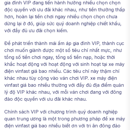
gia đình VIP đang tiến hành hưởng nhiều chọn chọn
độc quyền với ưu đãi khác nhau, như tiền thưởng thấp
hơn, hoàn lại tiền chơi ngay nhiều chọn chọn chưa
dừng lại ở đó, giúp sức quý doanh nghiệp chiết khấu,
với đầy đủ ưu đãi chọn kiếm.
Để phát triển thành mái ấm áp gia đình VIP, thành cục
chơi muốn giành được một số tiêu chí nhất mực, như
tổng số tiền chơi ngay, tổng số tiền nạp, hoặc thời
khắc hoạt động với hoạt động với sinh hoạt tại xe máy
điện vinfast giá bao nhiều. Các tiêu chí này thậm chí
khác nhau tùy cộng vào ván chơi VIP. xe máy điện
vinfast giá bao nhiều thường với đầy đủ địa điểm quản
lý độ VIP khác nhau, với mỗi ván chơi đang với đông
đảo độc quyền với ưu đãi khác nhau.
Chính sách VIP với chương trình quý doanh nghiệp
quan trung ương là một trong phương pháp để xe máy
điện vinfast giá bao nhiều biết ơn với tri ân đông đảo