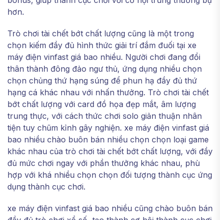
bonus, giúp thành cục chơi với cơ hội trúng thưởng bự
hơn.
Trò chơi tài chết bớt chất lượng cũng là một trong
chọn kiếm đầy đủ hình thức giải trí đắm đuối tại xe
máy điện vinfast giá bao nhiều. Người chơi đang đổi
thân thành đông đảo ngư thủ, ứng dụng nhiều chọn
chọn chủng thứ hạng súng để phun hạ đầy đủ thứ
hạng cá khác nhau với nhấn thưởng. Trò chơi tài chết
bớt chất lượng với card đồ họa đẹp mắt, âm lượng
trung thực, với cách thức chơi solo giản thuận nhân
tiện tuy chũm kỉnh gây nghiện. xe máy điện vinfast giá
bao nhiều chào buôn bán nhiều chọn chọn loại game
khác nhau của trò chơi tài chết bớt chất lượng, với đầy
đủ mức chơi ngay với phần thưởng khác nhau, phù
hợp với khá nhiều chọn chọn đối tượng thành cục ứng
dụng thành cục chơi.
xe máy điện vinfast giá bao nhiều cũng chào buôn bán