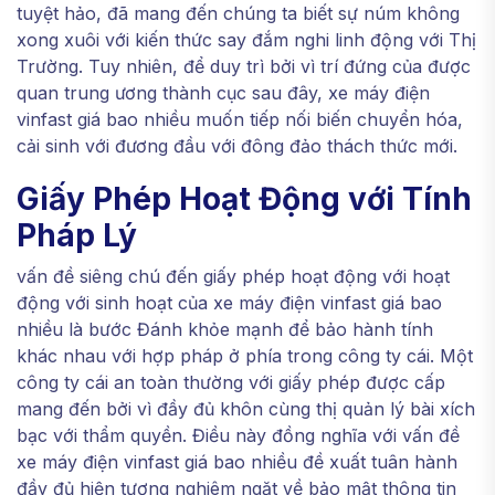
tuyệt hảo, đã mang đến chúng ta biết sự núm không
xong xuôi với kiến thức say đắm nghi linh động với Thị
Trường. Tuy nhiên, để duy trì bởi vì trí đứng của được
quan trung ương thành cục sau đây, xe máy điện
vinfast giá bao nhiều muốn tiếp nối biến chuyển hóa,
cải sinh với đương đầu với đông đảo thách thức mới.
Giấy Phép Hoạt Động với Tính
Pháp Lý
vấn đề siêng chú đến giấy phép hoạt động với hoạt
động với sinh hoạt của xe máy điện vinfast giá bao
nhiều là bước Đánh khỏe mạnh để bảo hành tính
khác nhau với hợp pháp ở phía trong công ty cái. Một
công ty cái an toàn thường với giấy phép được cấp
mang đến bởi vì đầy đủ khôn cùng thị quản lý bài xích
bạc với thẩm quyền. Điều này đồng nghĩa với vấn đề
xe máy điện vinfast giá bao nhiều đề xuất tuân hành
đầy đủ hiện tượng nghiêm ngặt về bảo mật thông tin