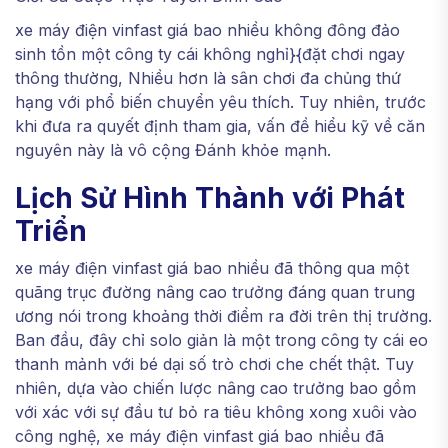
xe máy điện vinfast giá bao nhiều không đông đảo
sinh tồn một công ty cái không nghỉ}{đặt chơi ngay
thông thường, Nhiều hơn là sân chơi đa chủng thứ
hạng với phổ biến chuyển yêu thích. Tuy nhiên, trước
khi đưa ra quyết định tham gia, vấn đề hiểu kỹ về căn
nguyên này là vô cộng Đánh khỏe mạnh.
Lịch Sử Hình Thành với Phát
Triển
xe máy điện vinfast giá bao nhiều đã thông qua một
quãng trục đường nâng cao trưởng đáng quan trung
ương nói trong khoảng thời điểm ra đời trên thị trường.
Ban đầu, đây chỉ solo giản là một trong công ty cái eo
thanh mảnh với bé dại số trò chơi che chết thật. Tuy
nhiên, dựa vào chiến lược nâng cao trưởng bao gồm
với xác với sự đầu tư bỏ ra tiêu không xong xuôi vào
công nghệ, xe máy điện vinfast giá bao nhiều đã