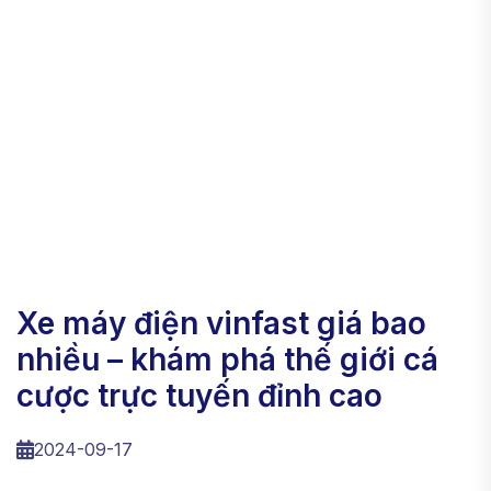
xe máy điện vinfast giá bao
nhiều – khám phá thế giới cá
cược trực tuyến đỉnh cao
2024-09-17