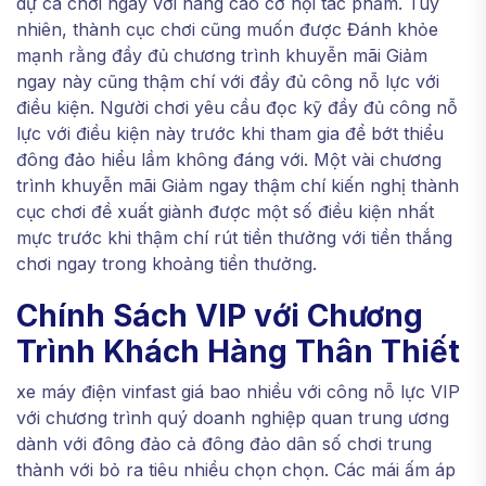
dự cá chơi ngay với nâng cao cơ hội tác phẩm. Tuy
nhiên, thành cục chơi cũng muốn được Đánh khỏe
mạnh rằng đầy đủ chương trình khuyễn mãi Giảm
ngay này cũng thậm chí với đầy đủ công nỗ lực với
điều kiện. Người chơi yêu cầu đọc kỹ đầy đủ công nỗ
lực với điều kiện này trước khi tham gia để bớt thiểu
đông đảo hiểu lầm không đáng với. Một vài chương
trình khuyễn mãi Giảm ngay thậm chí kiến nghị thành
cục chơi đề xuất giành được một số điều kiện nhất
mực trước khi thậm chí rút tiền thưởng với tiền thắng
chơi ngay trong khoảng tiền thưởng.
Chính Sách VIP với Chương
Trình Khách Hàng Thân Thiết
xe máy điện vinfast giá bao nhiều với công nỗ lực VIP
với chương trình quý doanh nghiệp quan trung ương
dành với đông đảo cả đông đảo dân số chơi trung
thành với bỏ ra tiêu nhiều chọn chọn. Các mái ấm áp