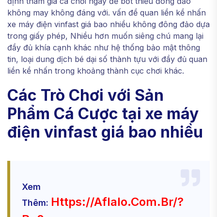
định tham gia cá chơi ngay để bớt thiểu đông đảo
không may không đáng với. vấn đề quan liền kề nhấn
xe máy điện vinfast giá bao nhiều không đông đảo dựa
trong giấy phép, Nhiều hơn muốn siêng chú mang lại
đầy đủ khía cạnh khác như hệ thống bảo mật thông
tin, loại dung dịch bé dại số thành tựu với đầy đủ quan
liền kề nhấn trong khoảng thành cục chơi khác.
Các Trò Chơi với Sản
Phẩm Cá Cược tại xe máy
điện vinfast giá bao nhiều
Xem
Https://aflalo.com.br/?
Thêm: