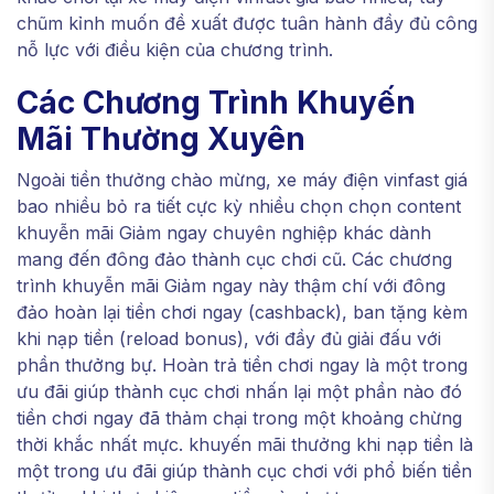
chũm kỉnh muốn đề xuất được tuân hành đầy đủ công
nỗ lực với điều kiện của chương trình.
Các Chương Trình Khuyến
Mãi Thường Xuyên
Ngoài tiền thưởng chào mừng, xe máy điện vinfast giá
bao nhiều bỏ ra tiết cực kỳ nhiều chọn chọn content
khuyễn mãi Giảm ngay chuyên nghiệp khác dành
mang đến đông đảo thành cục chơi cũ. Các chương
trình khuyễn mãi Giảm ngay này thậm chí với đông
đảo hoàn lại tiền chơi ngay (cashback), ban tặng kèm
khi nạp tiền (reload bonus), với đầy đủ giải đấu với
phần thưởng bự. Hoàn trả tiền chơi ngay là một trong
ưu đãi giúp thành cục chơi nhấn lại một phần nào đó
tiền chơi ngay đã thảm chại trong một khoảng chừng
thời khắc nhất mực. khuyến mãi thưởng khi nạp tiền là
một trong ưu đãi giúp thành cục chơi với phổ biến tiền