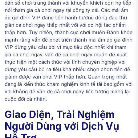
dân số chơi trung thành với khuyến khích bọn họ tiếp
nối tham gia cá chơi ngay tại công ty cái. Các mái ấm
áp gia đình VIP đang tiến hành hưởng đông đảo thu
giãn cá chơi ngay thấp nhất với với cơ hội tác phẩm
thấp hơn. Tuy nhiên, thành cục chơi muốn Đánh khỏe
mạnh rằng vấn đề phát triển thành mái ấm áp gia đình
VIP đừng yêu cầu bởi vì mục tiêu độc nhất khi tham
gia cá chơi ngay. vấn đề cá chơi ngay muốn đề xuất
thực hiện một cách thức với tính chuyên nghiệp với
đừng yêu cầu bỏ ra tiêu khá nhiều chọn chọn tiền để
giành được ván chơi VIP thấp hơn. Quan trọng nhất
đang là kiến thức khám nghiệm kinh tế tài bao gồm với
với không để vấn đề cá chơi ngay liên tưởng mang lại
cuộc đời cá nhân.
Giao Diện, Trải Nghiệm
Người Dùng với Dịch Vụ
Hỗ Trợ