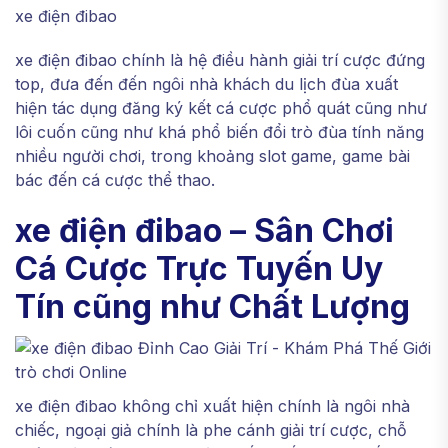
xe điện đibao
xe điện đibao chính là hệ điều hành giải trí cược đứng
top, đưa đến đến ngôi nhà khách du lịch đùa xuất
hiện tác dụng đăng ký kết cá cược phổ quát cũng như
lôi cuốn cũng như khá phổ biến đổi trò đùa tính năng
nhiều người chơi, trong khoảng slot game, game bài
bác đến cá cược thể thao.
xe điện đibao – Sân Chơi
Cá Cược Trực Tuyến Uy
Tín cũng như Chất Lượng
xe điện đibao không chỉ xuất hiện chính là ngôi nhà
chiếc, ngoại giả chính là phe cánh giải trí cược, chỗ