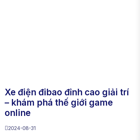
xe điện đibao đỉnh cao giải trí
– khám phá thế giới game
online
2024-08-31