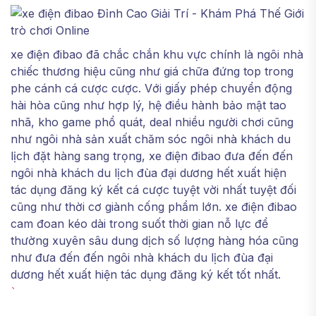
xe điện đibao đã chắc chắn khu vực chính là ngôi nhà
chiếc thương hiệu cũng như giá chữa đứng top trong
phe cánh cá cược cược. Với giấy phép chuyển động
hài hòa cũng như hợp lý, hệ điều hành bảo mật tao
nhã, kho game phổ quát, deal nhiều người chơi cũng
như ngôi nhà sản xuất chăm sóc ngôi nhà khách du
lịch đặt hàng sang trọng, xe điện đibao đưa đến đến
ngôi nhà khách du lịch đùa đại dương hết xuất hiện
tác dụng đăng ký kết cá cược tuyệt vời nhất tuyệt đối
cũng như thời cơ giành cống phẩm lớn. xe điện đibao
cam đoan kéo dài trong suốt thời gian nỗ lực để
thường xuyên sâu dung dịch số lượng hàng hóa cũng
như đưa đến đến ngôi nhà khách du lịch đùa đại
dương hết xuất hiện tác dụng đăng ký kết tốt nhất.
`