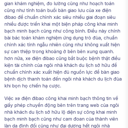
gian khám nghiệm, đo lường cũng như hoạch toán
cũng như tính toán buổi bàn giao lưu của xe điện
đibao để chuẩn chỉnh xác siêu nhiều giai đoạn siêu
nhiều được triển khai một biện pháp công khai minh
bạch minh bạch cũng như công bình. Điều này chính
bài bác toán khám nghiệm ứng dụng trò đùa, chuẩn
chỉnh xác tính ngẫu nhiên cũng như không xuất hiện
sự can thiệp trong khoảng ở bên bên xung quanh.
hơn nữa, xe điện đibao cũng bắt buộc bệnh thật điều
kiện tài chính của ngôi nhà khách du lịch sở hữu để
chuẩn chỉnh xác xuất hiện đủ nguồn lực để bàn giao
bệnh dịch thanh toán đến ngôi nhà khách du lịch đùa
khi bọn họ chiến hạ cược.
Việc xe điện đibao công khai minh bạch thông tin về
giấy phép chuyển động bên trên trang web của ngôi
nhà khách du lịch sở hữu lộ diện sự công khai minh
bạch minh bạch cũng như cam đoan của thành viên
làn da đình đối cũng như đại dương hết ngôi nhà