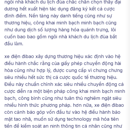
ngôi nhà khách du lịch đùa chắc chắn chọn thấy đại
dương hết xuất hiện tác dụng đăng ký kết cá cược
đỉnh điểm. Nền tảng này danh tiếng cũng như sự
thương hiệu, công khai minh bạch minh bạch cũng
như dung dịch số lượng hàng hóa quánh trưng, lôi
cuốn bao bao gồm ngôi nhà khách du lịch đùa bắt
đầu làm.
xe điện đibao xây dựng thương hiệu xác định vào hệ
điều hành chắc rằng của giấy phép chuyển động hài
hòa cũng như hợp lý, được cung cấp vì chưng chưng
siêu nhiều hết sức thị cá cược quốc tế thương hiệu.
Điều này chuẩn chỉnh xác siêu nhiều chuyển động cá
cược diễn ra một biện pháp công khai minh bạch minh
bạch, công bình cũng như tuân thủ nghiêm ngặt siêu
nhiều hình thức phương pháp. hơn nữa, xe điện đibao
còn cảnh báo góp vốn đầu tư vào hệ điều hành bảo
mật tao nhã, muốn sử dụng technology mã hóa tiên
tiến để kiểm soát an ninh thông tin cá nhân cũng như