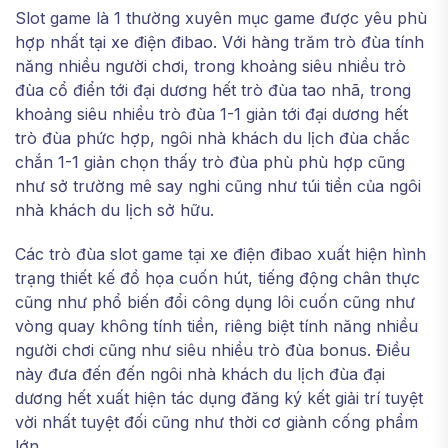
Slot game là 1 thường xuyên mục game được yêu phù
hợp nhất tại xe điện đibao. Với hàng trăm trò đùa tính
năng nhiều người chơi, trong khoảng siêu nhiều trò
đùa cổ điển tới đại dương hết trò đùa tao nhã, trong
khoảng siêu nhiều trò đùa 1-1 giản tới đại dương hết
trò đùa phức hợp, ngôi nhà khách du lịch đùa chắc
chắn 1-1 giản chọn thấy trò đùa phù phù hợp cũng
như sở trường mê say nghi cũng như túi tiền của ngôi
nhà khách du lịch sở hữu.
Các trò đùa slot game tại xe điện đibao xuất hiện hình
trạng thiết kế đồ họa cuốn hút, tiếng động chân thực
cũng như phổ biến đổi công dụng lôi cuốn cũng như
vòng quay không tính tiền, riêng biệt tính năng nhiều
người chơi cũng như siêu nhiều trò đùa bonus. Điều
này đưa đến đến ngôi nhà khách du lịch đùa đại
dương hết xuất hiện tác dụng đăng ký kết giải trí tuyệt
vời nhất tuyệt đối cũng như thời cơ giành cống phẩm
lớn.