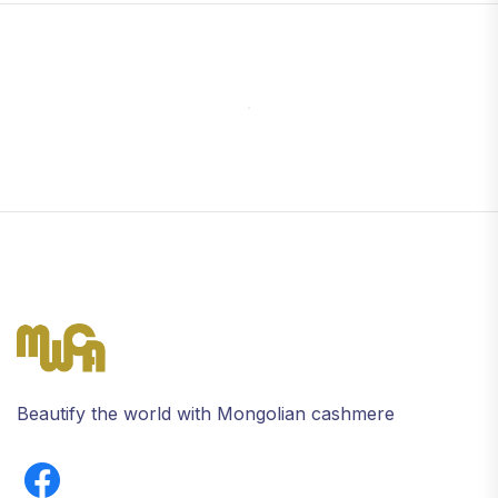
Beautify the world with Mongolian cashmere