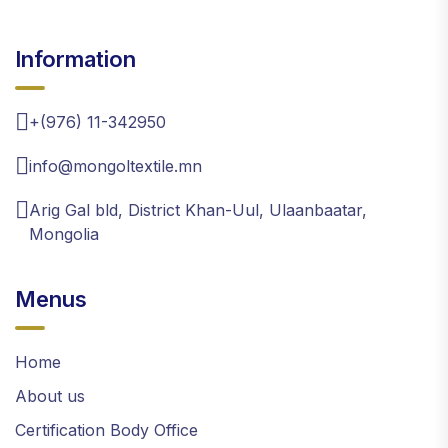
Information
+(976) 11-342950
info@mongoltextile.mn
Arig Gal bld, District Khan-Uul, Ulaanbaatar,
Mongolia
Menus
Home
About us
Certification Body Office