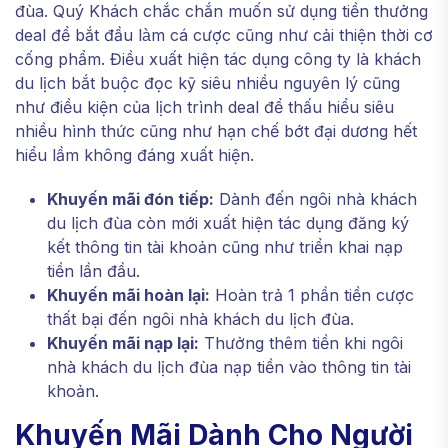
đùa. Quý Khách chắc chắn muốn sử dụng tiền thưởng
deal để bắt đầu làm cá cược cũng như cải thiện thời cơ
cống phẩm. Điều xuất hiện tác dụng công ty là khách
du lịch bắt buộc đọc kỹ siêu nhiều nguyên lý cũng
như điều kiện của lịch trình deal để thấu hiểu siêu
nhiều hình thức cũng như hạn chế bớt đại dương hết
hiểu lầm không đáng xuất hiện.
Khuyến mãi đón tiếp:
Dành đến ngôi nhà khách
du lịch đùa còn mới xuất hiện tác dụng đăng ký
kết thông tin tài khoản cũng như triển khai nạp
tiền lần đầu.
Khuyến mãi hoàn lại:
Hoàn trả 1 phần tiền cược
thất bại đến ngôi nhà khách du lịch đùa.
Khuyến mãi nạp lại:
Thưởng thêm tiền khi ngôi
nhà khách du lịch đùa nạp tiền vào thông tin tài
khoản.
Khuyến Mãi Dành Cho Người