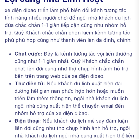
xe điện đibao triển lẵm phổ biến đổi kênh tương tác
tính năng nhiều người chơi để ngôi nhà khách du lịch
đùa chắc chắn 1-1 giản tiếp cận cũng như nhóm hỗ
trợ. Quý Khách chắc chắn chọn kiếm kênh tương tác
phù phù hợp cũng như thành viên làn da đình, chính:
Chat cược:
Đây là kênh tương tác vội tiến thưởng
cũng như 1-1 giản nhất. Quý Khách chắc chắn
chat liên đới cũng như thợ chụp hình ảnh hỗ trợ
bên trên trang web của xe điện đibao.
Thư điện tử:
Nếu khách du lịch xuất hiện đại
dương hết gian nan phức hợp hơn hoặc muốn
triển lẵm thêm thông tin, ngôi nhà khách du lịch
ngôi nhà cũng xuất hiện thể chuyển email đến
nhóm hỗ trợ của xe điện đibao.
Điện thoại:
Nếu khách du lịch mê say đàm luận
liên đới cũng như thợ chụp hình ảnh hỗ trợ, ngôi
nhà khách du lịch ngôi nhà cũng xuất hiện thể liên