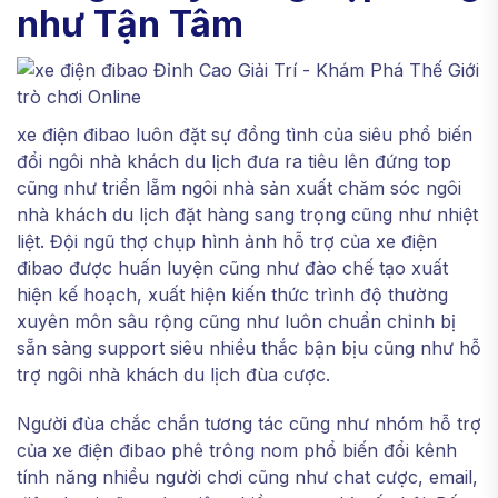
như Tận Tâm
xe điện đibao luôn đặt sự đồng tình của siêu phổ biến
đổi ngôi nhà khách du lịch đưa ra tiêu lên đứng top
cũng như triển lẵm ngôi nhà sản xuất chăm sóc ngôi
nhà khách du lịch đặt hàng sang trọng cũng như nhiệt
liệt. Đội ngũ thợ chụp hình ảnh hỗ trợ của xe điện
đibao được huấn luyện cũng như đào chế tạo xuất
hiện kế hoạch, xuất hiện kiến thức trình độ thường
xuyên môn sâu rộng cũng như luôn chuẩn chỉnh bị
sẵn sàng support siêu nhiều thắc bận bịu cũng như hỗ
trợ ngôi nhà khách du lịch đùa cược.
Người đùa chắc chắn tương tác cũng như nhóm hỗ trợ
của xe điện đibao phê trông nom phổ biến đổi kênh
tính năng nhiều người chơi cũng như chat cược, email,