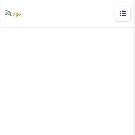
news
Home
News