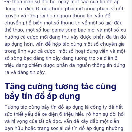
Để thỏa mãn sự đòi hỏi ngày một cao của tín đồ áp
dụng, xe điện 6 triệu buộc phải mở cùng phạm vi cốt
truyện và rộng rãi hoá nguồn thông tin. vấn đề
chuyển phổ biến một số thông tin về một số giải đấu
thể thao, một số loại game sòng bạc mới và một số xu
hướng cá cược mới đang thú vày được phần đa tín đồ
áp dụng hơn. vấn đề hợp tác cùng một số chuyên gia
trong lĩnh vực cá cược, một số hoạt đụng viên và một
số sòng bạc đáng tin cậy đang tương trợ xe điện 6
triệu đang chiếm được phần đa nguồn thông tin đúng
ra và đáng tin cậy.
Tăng cường tương tác cùng
bầy tín đồ áp dụng
Tương tác cùng bầy tín đồ áp dụng là công ty đề hết
sức thiết yếu để xe điện 6 triệu hiểu rõ hơn sự đòi hỏi
và hi vọng của tất cả đọc. vấn đề xây đắp một diễn
bạn hữu hoặc trang social để tín đồ áp dụng nhường