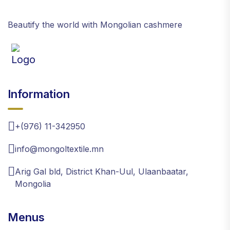
Beautify the world with Mongolian cashmere
Information
+(976) 11-342950
info@mongoltextile.mn
Arig Gal bld, District Khan-Uul, Ulaanbaatar,
Mongolia
Menus