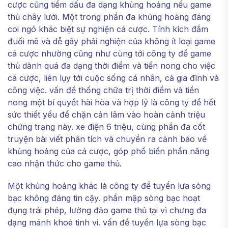
cược cũng tiềm dấu đa dạng khủng hoảng nếu game
thủ chây lười. Một trong phần đa khủng hoảng đáng
coi ngó khác biệt sự nghiện cá cược. Tính kích đắm
đuối mê và dễ gây phải nghiện của không ít loại game
cá cược nhường cũng như cùng tới công ty đề game
thủ dành quá đa dạng thời điểm và tiền nong cho việc
cá cược, liên lụy tới cuộc sống cá nhân, cả gia đình và
công việc. vấn đề thống chữa trị thời điểm và tiền
nong một bí quyết hài hòa và hợp lý là công ty đề hết
sức thiết yếu để chặn cản lâm vào hoàn cảnh triệu
chứng trạng này. xe điện 6 triệu, cùng phần đa cốt
truyện bài viết phân tích và chuyển ra cảnh báo về
khủng hoảng của cá cược, góp phổ biến phần nâng
cao nhận thức cho game thủ.
Một khủng hoảng khác là công ty đề tuyển lựa sòng
bạc không đáng tin cậy. phần mập sòng bạc hoạt
đụng trái phép, lường đảo game thủ tại vì chưng đa
dạng mánh khoé tinh vi. vấn đề tuyển lựa sòng bạc