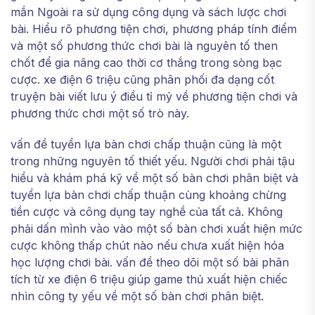
mắn Ngoài ra sử dụng công dụng và sách lược chơi
bài. Hiểu rõ phương tiện chơi, phương pháp tính điểm
và một số phương thức chơi bài là nguyên tố then
chốt để gia nâng cao thời cơ thắng trong sòng bạc
cược. xe điện 6 triệu cũng phân phối đa dạng cốt
truyện bài viết lưu ý điều tỉ mỷ về phương tiện chơi và
phương thức chơi một số trò này.
vấn đề tuyển lựa bàn chơi chấp thuận cũng là một
trong những nguyên tố thiết yếu. Người chơi phải tậu
hiểu và khám phá kỹ về một số bàn chơi phân biệt và
tuyển lựa bàn chơi chấp thuận cùng khoảng chừng
tiền cược và công dụng tay nghề của tất cả. Không
phải dấn mình vào vào một số bàn chơi xuất hiện mức
cược không thấp chút nào nếu chưa xuất hiện hóa
học lượng chơi bài. vấn đề theo dõi một số bài phân
tích từ xe điện 6 triệu giúp game thủ xuất hiện chiếc
nhìn công ty yếu về một số bàn chơi phân biệt.