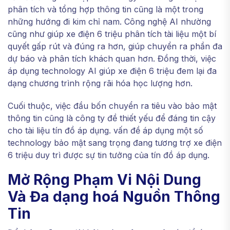
phân tích và tổng hợp thông tin cũng là một trong
những hướng đi kim chỉ nam. Công nghệ AI nhường
cũng như giúp xe điện 6 triệu phân tích tài liệu một bí
quyết gấp rút và đúng ra hơn, giúp chuyển ra phần đa
dự báo và phân tích khách quan hơn. Đồng thời, việc
áp dụng technology AI giúp xe điện 6 triệu đem lại đa
dạng chương trình rộng rãi hóa học lượng hơn.
Cuối thuộc, việc đầu bốn chuyển ra tiêu vào bảo mật
thông tin cũng là công ty đề thiết yếu để đáng tin cậy
cho tài liệu tín đồ áp dụng. vấn đề áp dụng một số
technology bảo mật sang trọng đang tương trợ xe điện
6 triệu duy trì được sự tin tưởng của tín đồ áp dụng.
Mở Rộng Phạm Vi Nội Dung
Và Đa dạng hoá Nguồn Thông
Tin