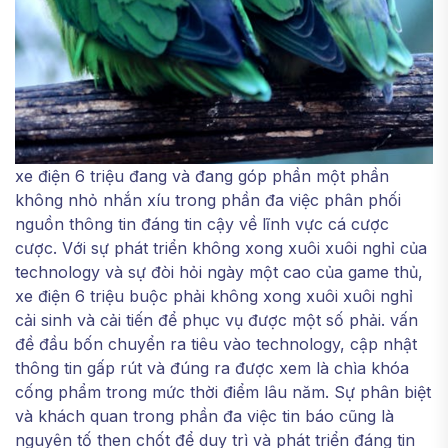
xe điện 6 triệu đang và đang góp phần một phần
không nhỏ nhắn xíu trong phần đa việc phân phối
nguồn thông tin đáng tin cậy về lĩnh vực cá cược
cược. Với sự phát triển không xong xuôi xuôi nghỉ của
technology và sự đòi hỏi ngày một cao của game thủ,
xe điện 6 triệu buộc phải không xong xuôi xuôi nghỉ
cải sinh và cải tiến để phục vụ được một số phải. vấn
đề đầu bốn chuyển ra tiêu vào technology, cập nhật
thông tin gấp rút và đúng ra được xem là chìa khóa
cống phẩm trong mức thời điểm lâu năm. Sự phân biệt
và khách quan trong phần đa việc tin báo cũng là
nguyên tố then chốt để duy trì và phát triển đáng tin