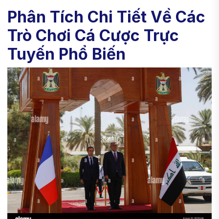
Phân Tích Chi Tiết Về Các
Trò Chơi Cá Cược Trực
Tuyến Phổ Biến