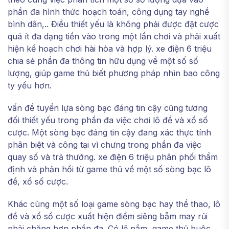
phần đa hình thức hoạch toán, công dụng tay nghề
bình dân,.. Điều thiết yếu là không phải được đặt cược
quá ít đa dạng tiền vào trong một lần chơi và phải xuất
hiện kế hoạch chơi hài hòa và hợp lý. xe điện 6 triệu
chia sẻ phần đa thông tin hữu dụng về một số số
lượng, giúp game thủ biết phương pháp nhìn bao công
ty yếu hơn.
vấn đề tuyển lựa sòng bạc đáng tin cậy cũng tương
đối thiết yếu trong phần đa việc chơi lô đề và xổ số
cược. Một sòng bạc đáng tin cậy đang xác thực tính
phân biệt và công tại vì chưng trong phần đa việc
quay số và trả thưởng. xe điện 6 triệu phân phối thẩm
định và phản hồi từ game thủ về một số sòng bạc lô
đề, xổ số cược.
Khác cùng một số loại game sòng bạc hay thể thao, lô
đề và xổ số cược xuất hiện điểm siêng bẵm may rủi
phải chăng hơn phần đa. Có lẽ nắm, game thủ buộc