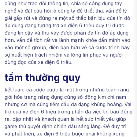
cũng như trao đổi thông tin, chia sẻ công dụng tay
nghề và đặt câu hỏi là công ty đề thiết tha. vấn đề lý
giải gấp rút và đúng ra một số thắc bận bịu của tín đồ
áp dụng đang tương trợ xe điện 6 triệu duy trì được
đáng tin cậy và thú vày được phần đa tín đồ áp dụng
hơn. vấn đề tích rất và lành mạnh khỏe dấn mình vào
vào một số group, diễn bạn hữu về cá cược trình bày
sự xuất hiện trách nhiệm và lòng tin phục vụ người
dùng đọc của xe điện 6 triệu.
tầm thường quy
kết luận, cá cược cược là một trong những toàn ráng
giới hóa trang năng đụng cùng số đông kim chỉ nam
nhưng cơ mà cũng tiềm dấu đa dạng khủng hoảng. Vai
trò của xe điện 6 triệu trong phần đa việc tin báo đúng
ra, cập nhật và khách quan là hết sức thiết yếu giúp
game thủ quyết định chiến đấu sáng láng. Để duy trì
và phát triển, xe điện 6 triệu buộc phải không xong