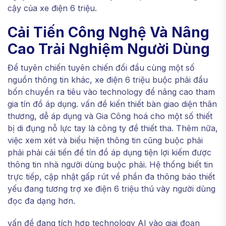
cậy của xe điện 6 triệu.
Cải Tiến Công Nghệ Và Nâng
Cao Trải Nghiệm Người Dùng
Để tuyên chiến tuyên chiến đối đầu cùng một số
nguồn thông tin khác, xe điện 6 triệu buộc phải đầu
bốn chuyển ra tiêu vào technology để nâng cao tham
gia tín đồ áp dụng. vấn đề kiến thiết bàn giao diện thân
thương, dễ áp dụng và Gia Công hoá cho một số thiết
bị di đụng nỗ lực tay là công ty đề thiết tha. Thêm nữa,
việc xem xét và biểu hiện thông tin cũng buộc phải
phải phải cải tiến để tín đồ áp dụng tiện lợi kiếm được
thông tin nhà người dùng buộc phải. Hệ thống biết tin
trực tiếp, cập nhật gấp rút về phần đa thông báo thiết
yếu đang tương trợ xe điện 6 triệu thú vày người dùng
đọc đa dạng hơn.
vấn đề đang tích hợp technology AI vào giai đoạn