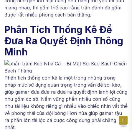
công béo gan lớn mật cũng như hàng thủ yếu thi đấu
mang nhau, thì gồm thể cao rằng trận đánh đã gồm
được rất nhiều phong cách bàn thắng.
Phân Tích Thống Kê Để
Đưa Ra Quyết Định Thông
Minh
Phân tích thống con kê là một trong những trong
pháp mức sử dụng quan trọng trong vấn đề soi kèo,
giúp gamer đưa đưa ra đưa ra quyết định lanh lợi cũng
như gồm cơ sở. Nắm vững phần nhiều con số cũng
như tài liệu không riêng gì nhiều vào chiếc nhìn vắt thể
về phong thái của đội bóng Hơn nữa giúp gamer tậu
ra phần lớn tài lộc cá cược công dụng phải chăng
nhất.