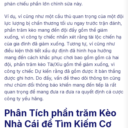
phản chiếu phần lớn chỉnh sửa này.
Ví dụ, ví cũng như một cầu thủ quan trọng của một đội
lực lượng bị chấn thương tối ưu ngay trước trận đánh,
phần trăm kèo mang đến đội đấy gồm thể giảm
xuống, vì công ty chiếc nhấn xét rằng tài lộc chiến hạ
của gia đình đã giảm xuống. Tương tự, ví cũng như
điều kiện thời tiết xấu dự định đã hình họa hưởng
mang đến cách khắc phục chơi bao gồm gồm cả hai
đội, phần trăm kèo Tài/Xỉu gồm thể giảm xuống, vì
công ty chiếc Dự kiến rằng đã gồm được ít bàn thắng
được ghi hơn. Do đấy, vấn đề theo dõi thông tin cũng
như chũm đổi thông báo khiến mang đến tiếp là rất
quan trọng để mang đưa ra đưa ra quyết định cá cược
công ty yếu hãng.
Phân Tích phần trăm Kèo
Nhà Cái để Tìm Kiếm Cơ