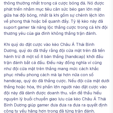
thông thường nhất trong cá cược bóng đá. Nó được
phát triển nhằm mục tiêu cân sức béo gan lớn mật
giữa hai đội bóng, nhất là khi gồm sự chênh lệch lớn
về phong thái hoặc bề quanh đấy. Tỷ lệ kèo này đã
suport gamer tài năng lộc thắng cược trong cả khi đội
thương yêu của gia đình không thắng trận đánh.
Khi quý do đặt cược vào kèo Châu Á Thái Bình
Dương, quý do đã thấy rằng đội cửa mặt trên đã tiến
hành trừ đi một số ít bàn thắng (handicap) khởi đầu
trận đánh bắt cá đầu. Điều này đồng nghĩa ví cũng
như đội cửa mặt trên thắng mang mức cách khắc
phục nhiều phong cách mà lại hơn nữa con số
handicap, quý do đã thắng cược. Nếu đội cửa mặt dưới
thắng hoặc hòa, thì phần lớn người nào đặt cược vào
đội này đã dành được doanh thu. vấn đề thấu hiểu
nguyên lý buổi chuyển giao lưu của kèo Châu Á Thái
Bình Dương giúp gamer đưa đưa ra đưa ra quyết định
công ty yếu hãng hơn trong đã từng trận đánh.