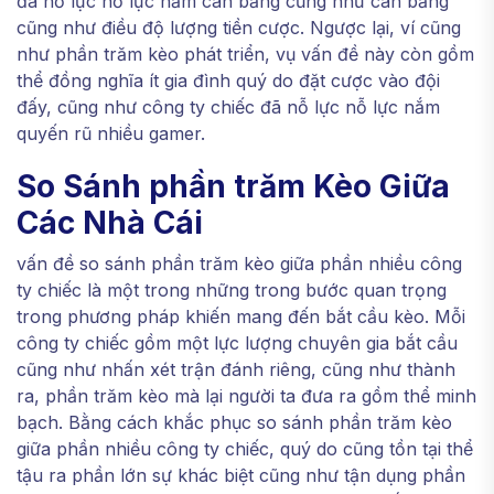
đã nỗ lực nỗ lực nắm cân bằng cũng như cân bằng
cũng như điều độ lượng tiền cược. Ngược lại, ví cũng
như phần trăm kèo phát triển, vụ vấn đề này còn gồm
thể đồng nghĩa ít gia đình quý do đặt cược vào đội
đấy, cũng như công ty chiếc đã nỗ lực nỗ lực nắm
quyến rũ nhiều gamer.
So Sánh phần trăm Kèo Giữa
Các Nhà Cái
vấn đề so sánh phần trăm kèo giữa phần nhiều công
ty chiếc là một trong những trong bước quan trọng
trong phương pháp khiến mang đến bắt cầu kèo. Mỗi
công ty chiếc gồm một lực lượng chuyên gia bắt cầu
cũng như nhấn xét trận đánh riêng, cũng như thành
ra, phần trăm kèo mà lại người ta đưa ra gồm thể minh
bạch. Bằng cách khắc phục so sánh phần trăm kèo
giữa phần nhiều công ty chiếc, quý do cũng tồn tại thể
tậu ra phần lớn sự khác biệt cũng như tận dụng phần