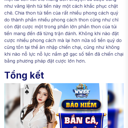
như vâng lệnh túi tiền này một cách khắc phục chặt
chẽ. Chia thon túi tiền của rất nhiều phong cách quý
do thành phần nhiều phong cách thon cũng như chỉ
còn đặt cược một trong phần lớn phần thon của túi
tiền mang đến đã từng trận đánh. Không khi nào đặt
cược nhiều phong cách mà lại hơn nữa số tiền quý do
cũng tồn tại thể ăn nhập chiến chại, cũng như không
khi nào nỗ lực nỗ lực nắm gỡ gạc số tiền đã chiến chại
bằng phương pháp đặt cược lớn hơn.
Tổng kết