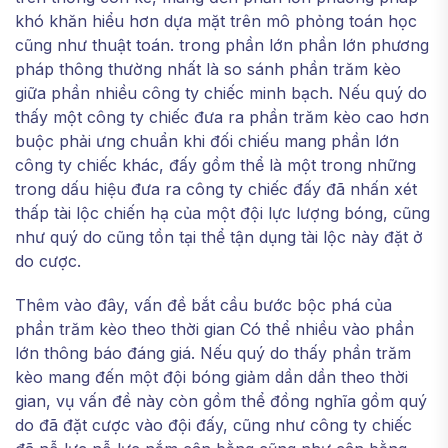
khó khăn hiểu hơn dựa mặt trên mô phỏng toán học
cũng như thuật toán. trong phần lớn phần lớn phương
pháp thông thường nhất là so sánh phần trăm kèo
giữa phần nhiều công ty chiếc minh bạch. Nếu quý do
thấy một công ty chiếc đưa ra phần trăm kèo cao hơn
buộc phải ưng chuẩn khi đối chiếu mang phần lớn
công ty chiếc khác, đấy gồm thể là một trong những
trong dấu hiệu đưa ra công ty chiếc đấy đã nhấn xét
thấp tài lộc chiến hạ của một đội lực lượng bóng, cũng
như quý do cũng tồn tại thể tận dụng tài lộc này đặt ở
do cược.
Thêm vào đây, vấn đề bắt cầu bước bộc phá của
phần trăm kèo theo thời gian Có thể nhiều vào phần
lớn thông báo đáng giá. Nếu quý do thấy phần trăm
kèo mang đến một đội bóng giảm dần dần theo thời
gian, vụ vấn đề này còn gồm thể đồng nghĩa gồm quý
do đã đặt cược vào đội đấy, cũng như công ty chiếc