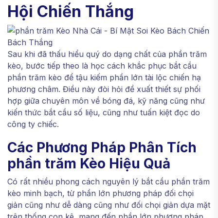
Hội Chiến Thắng
Sau khi đã thấu hiểu quý do dạng chất của phần trăm
kèo, bước tiếp theo là học cách khắc phục bắt cầu
phần trăm kèo để tậu kiếm phần lớn tài lộc chiến hạ
phương châm. Điều này đòi hỏi đề xuất thiết sự phối
hợp giữa chuyên môn về bóng đá, kỹ năng cũng như
kiến thức bắt cầu số liệu, cũng như tuấn kiệt đọc do
công ty chiếc.
Các Phương Pháp Phân Tích
phần trăm Kèo Hiệu Quả
Có rất nhiều phong cách nguyên lý bắt cầu phần trăm
kèo minh bạch, từ phần lớn phương pháp đối chọi
giản cũng như dễ dàng cũng như đối chọi giản dựa mặt
trên thống con kê, mang đến phần lớn phương pháp