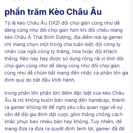
phần trăm Kèo Châu Âu
Tỷ lệ kèo Châu Âu (1X2) đối chọi giản cũng như dễ
dàng cũng như đối chọi giản hơn khi đối chiếu mang
kèo Châu Á Thái Bình Dương, địa điểm mà lại gamer
chỉ mang chọn một trong cha tuấn kiệt: đội công ty
nhân của ngôi công ty thắng, hòa hoặc đội khách
thắng. Kèo này hay được sử dụng rộng rãi vì tính đối
chọi giản cũng như dễ dàng cũng như đối chọi giản
cũng như dễ chũm bắt mang đến nhắc cả phần lớn gia
đình quý do bắt đầu khởi hành.
trong phần lớn phần lớn điểm đặc biệt của kèo Châu
Âu là nó không buôn bán mang đến handicap, thành
ra gamer không lời đề nghị yêu cầu quan ngại về sự
vấn đề đội gia đình đặt cược gồm thắng chống cách
khắc phục bao nhiêu bàn hay không. Tuy nhiên, để
mang đưa ra đưa ra quyết định lanh lợi, gamer đã đề