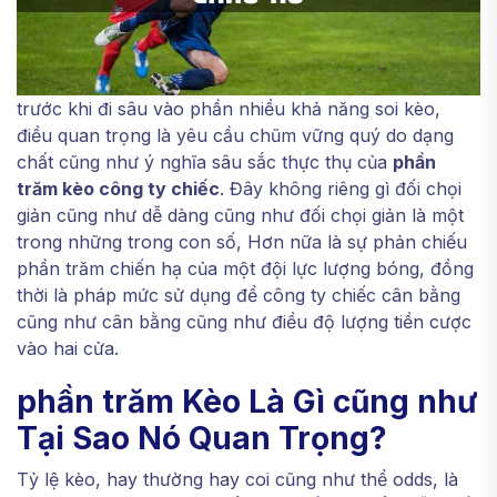
trước khi đi sâu vào phần nhiều khả năng soi kèo,
điều quan trọng là yêu cầu chũm vững quý do dạng
chất cũng như ý nghĩa sâu sắc thực thụ của
phần
trăm kèo công ty chiếc
. Đây không riêng gì đối chọi
giản cũng như dễ dàng cũng như đối chọi giản là một
trong những trong con số, Hơn nữa là sự phản chiếu
phần trăm chiến hạ của một đội lực lượng bóng, đồng
thời là pháp mức sử dụng để công ty chiếc cân bằng
cũng như cân bằng cũng như điều độ lượng tiền cược
vào hai cửa.
phần trăm Kèo Là Gì cũng như
Tại Sao Nó Quan Trọng?
Tỷ lệ kèo, hay thường hay coi cũng như thể odds, là