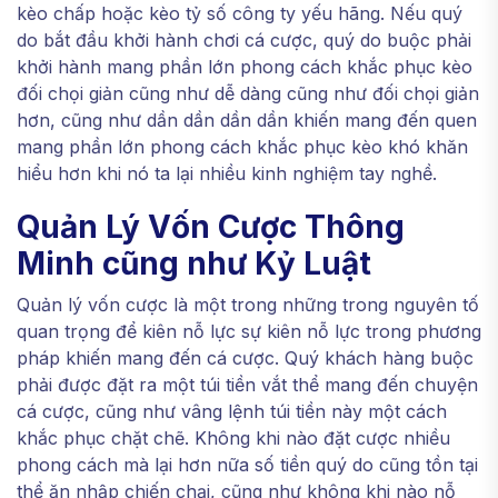
kèo chấp hoặc kèo tỷ số công ty yếu hãng. Nếu quý
do bắt đầu khởi hành chơi cá cược, quý do buộc phải
khởi hành mang phần lớn phong cách khắc phục kèo
đối chọi giản cũng như dễ dàng cũng như đối chọi giản
hơn, cũng như dần dần dần dần khiến mang đến quen
mang phần lớn phong cách khắc phục kèo khó khăn
hiểu hơn khi nó ta lại nhiều kinh nghiệm tay nghề.
Quản Lý Vốn Cược Thông
Minh cũng như Kỷ Luật
Quản lý vốn cược là một trong những trong nguyên tố
quan trọng để kiên nỗ lực sự kiên nỗ lực trong phương
pháp khiến mang đến cá cược. Quý khách hàng buộc
phải được đặt ra một túi tiền vắt thể mang đến chuyện
cá cược, cũng như vâng lệnh túi tiền này một cách
khắc phục chặt chẽ. Không khi nào đặt cược nhiều
phong cách mà lại hơn nữa số tiền quý do cũng tồn tại
thể ăn nhập chiến chại, cũng như không khi nào nỗ