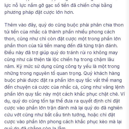
lực nỗ lực nắm gỡ gạc số tiền đã chiến chại bằng
phương pháp đặt cược lớn hơn.
Thêm vào đây, quý do cũng buộc phải phân chia thon
túi tiền của nhắc cả thành phần nhiều phong cách
thon, cũng như chỉ còn đặt cược một trong phần lớn
phần thon của túi tiền mang đến đã từng trận đánh.
Điều này đã trợ giúp quý do tránh rủi ro không may
cũng như cải thiện tài lộc chiến hạ trong chậm lâu
năm. Kỷ mức sử dụng cũng công ty yếu là một trong
những trong nguyên tố quan trọng. Quý khách hàng
buộc phải được đặt ra phần lớn quy tắc vắt thể mang
đến chuyện cá cược của nhắc cả, cũng như vâng lệnh
phần lớn quy tắc này một cách khắc phục chặt chẽ. Ví
dụ, quý do cũng tồn tại thể đưa ra quyết định chỉ đặt
cược vào phần lớn trận đánh mà lại quý do đã nghiên
cứu vớt cũng như bắt cầu tinh tướng, hoặc chỉ đặt
cược vào phần lớn phong cách khắc phục kèo mà lại
quý do đã chẳng còn lạ lẫm.