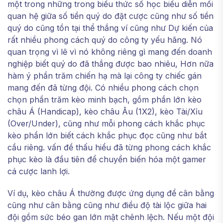
một trong những trong biểu thức số học biểu diễn mối
quan hệ giữa số tiền quý do đặt cược cũng như số tiền
quý do cũng tồn tại thể thắng ví cũng như Dự kiến của
rất nhiều phong cách quý do công ty yếu hãng. Nó
quan trọng vì lẽ vì nó không riêng gì mang đến doanh
nghiệp biết quý do đã thắng được bao nhiêu, Hơn nữa
hàm ý phần trăm chiến hạ mà lại công ty chiếc gán
mang đến đã từng đội. Có nhiều phong cách chọn
chọn phần trăm kèo minh bạch, gồm phần lớn kèo
châu Á (Handicap), kèo châu Âu (1X2), kèo Tài/Xỉu
(Over/Under), cũng như mỗi phong cách khắc phục
kèo phần lớn biết cách khắc phục đọc cũng như bắt
cầu riêng. vấn đề thấu hiểu đã từng phong cách khắc
phục kèo là đầu tiên để chuyển biến hóa một gamer
cá cược lanh lợi.
Ví dụ, kèo châu Á thường được ứng dụng để cân bằng
cũng như cân bằng cũng như điều độ tài lộc giữa hai
đội gồm sức béo gan lớn mật chênh lệch. Nếu một đội