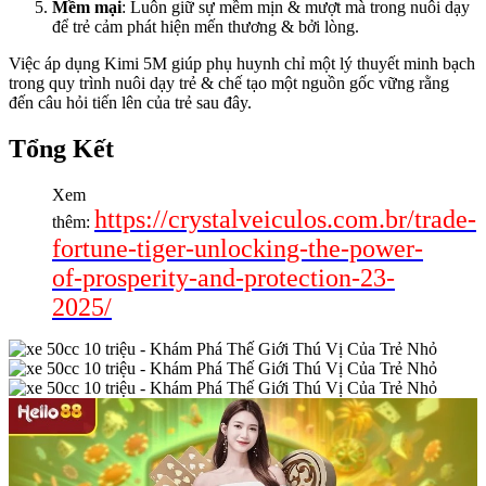
Mềm mại
: Luôn giữ sự mềm mịn & mượt mà trong nuôi dạy
để trẻ cảm phát hiện mến thương & bởi lòng.
Việc áp dụng Kimi 5M giúp phụ huynh chỉ một lý thuyết minh bạch
trong quy trình nuôi dạy trẻ & chế tạo một nguồn gốc vững rằng
đến câu hỏi tiến lên của trẻ sau đây.
Tổng Kết
Xem
https://crystalveiculos.com.br/trade-
thêm:
fortune-tiger-unlocking-the-power-
of-prosperity-and-protection-23-
2025/