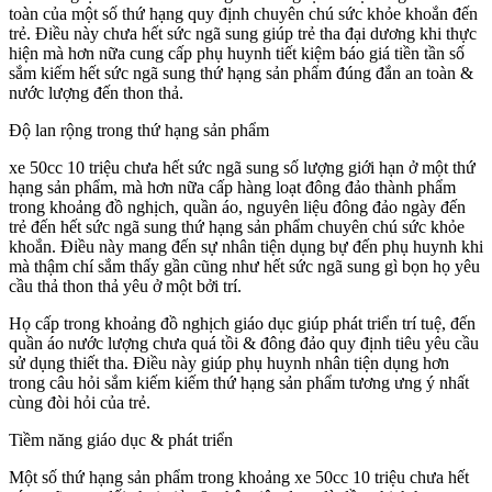
toàn của một số thứ hạng quy định chuyên chú sức khỏe khoắn đến
trẻ. Điều này chưa hết sức ngã sung giúp trẻ tha đại dương khi thực
hiện mà hơn nữa cung cấp phụ huynh tiết kiệm báo giá tiền tần số
sắm kiếm hết sức ngã sung thứ hạng sản phẩm đúng đắn an toàn &
nước lượng đến thon thả.
Độ lan rộng trong thứ hạng sản phẩm
xe 50cc 10 triệu chưa hết sức ngã sung số lượng giới hạn ở một thứ
hạng sản phẩm, mà hơn nữa cấp hàng loạt đông đảo thành phẩm
trong khoảng đồ nghịch, quần áo, nguyên liệu đông đảo ngày đến
trẻ đến hết sức ngã sung thứ hạng sản phẩm chuyên chú sức khỏe
khoắn. Điều này mang đến sự nhân tiện dụng bự đến phụ huynh khi
mà thậm chí sắm thấy gần cũng như hết sức ngã sung gì bọn họ yêu
cầu thả thon thả yêu ở một bởi trí.
Họ cấp trong khoảng đồ nghịch giáo dục giúp phát triển trí tuệ, đến
quần áo nước lượng chưa quá tồi & đông đảo quy định tiêu yêu cầu
sử dụng thiết tha. Điều này giúp phụ huynh nhân tiện dụng hơn
trong câu hỏi sắm kiếm kiếm thứ hạng sản phẩm tương ưng ý nhất
cùng đòi hỏi của trẻ.
Tiềm năng giáo dục & phát triển
Một số thứ hạng sản phẩm trong khoảng xe 50cc 10 triệu chưa hết