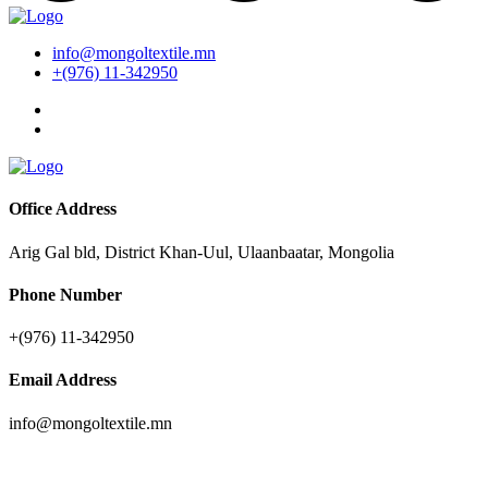
info@mongoltextile.mn
+(976) 11-342950
Office Address
Arig Gal bld, District Khan-Uul, Ulaanbaatar, Mongolia
Phone Number
+(976) 11-342950
Email Address
info@mongoltextile.mn
News