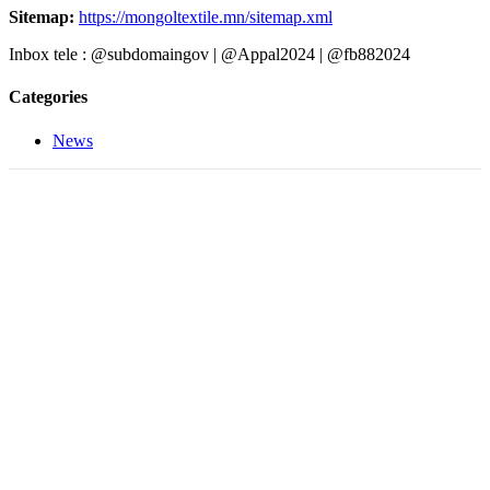
Sitemap:
https://mongoltextile.mn/sitemap.xml
Inbox tele : @subdomaingov | @Appal2024 | @fb882024
Categories
News