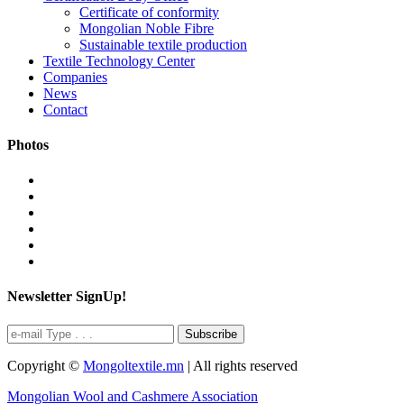
Certificate of conformity
Mongolian Noble Fibre
Sustainable textile production
Textile Technology Center
Companies
News
Contact
Photos
Newsletter SignUp!
Subscribe
Copyright ©
Mongoltextile.mn
| All rights reserved
Mongolian Wool and Cashmere Association