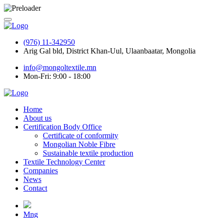
(976) 11-342950
Arig Gal bld, District Khan-Uul, Ulaanbaatar, Mongolia
info@mongoltextile.mn
Mon-Fri: 9:00 - 18:00
Home
About us
Certification Body Office
Certificate of conformity
Mongolian Noble Fibre
Sustainable textile production
Textile Technology Center
Companies
News
Contact
Mng