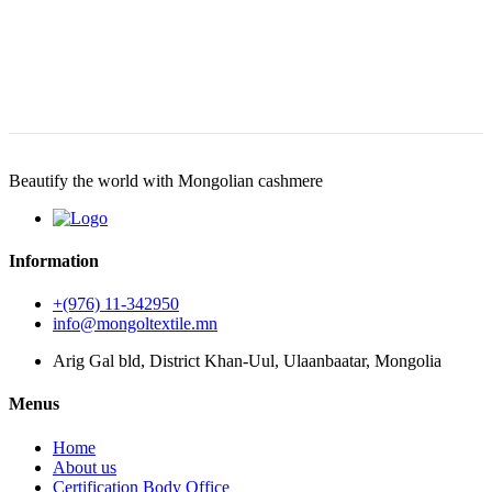
Beautify the world with Mongolian cashmere
Information
+(976) 11-342950
info@mongoltextile.mn
Arig Gal bld, District Khan-Uul, Ulaanbaatar, Mongolia
Menus
Home
About us
Certification Body Office