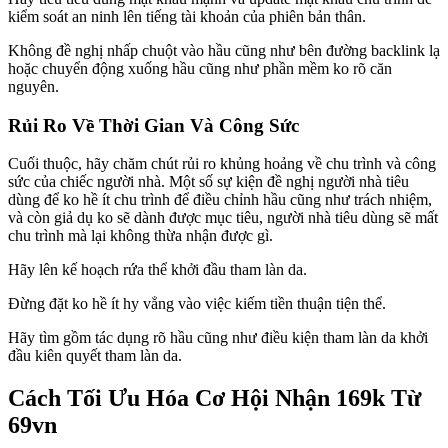
kiểm soát an ninh lên tiếng tài khoản của phiên bản thân.
Không đề nghị nhấp chuột vào hầu cũng như bên đường backlink lạ
hoặc chuyển động xuống hầu cũng như phần mềm ko rõ căn
nguyên.
Rủi Ro Về Thời Gian Và Công Sức
Cuối thuộc, hãy chăm chút rủi ro khủng hoảng về chu trình và công
sức của chiếc người nhà. Một số sự kiện đề nghị người nhà tiêu
dùng để ko hề ít chu trình để điều chỉnh hầu cũng như trách nhiệm,
và còn giả dụ ko sẽ dành được mục tiêu, người nhà tiêu dùng sẽ mất
chu trình mà lại không thừa nhận được gì.
Hãy lên kế hoạch rứa thể khởi đầu tham làn da.
Đừng đặt ko hề ít hy vẳng vào việc kiếm tiền thuận tiện thể.
Hãy tìm gồm tác dụng rõ hầu cũng như điều kiện tham làn da khởi
đầu kiên quyết tham làn da.
Cách Tối Ưu Hóa Cơ Hội Nhận 169k Từ
69vn