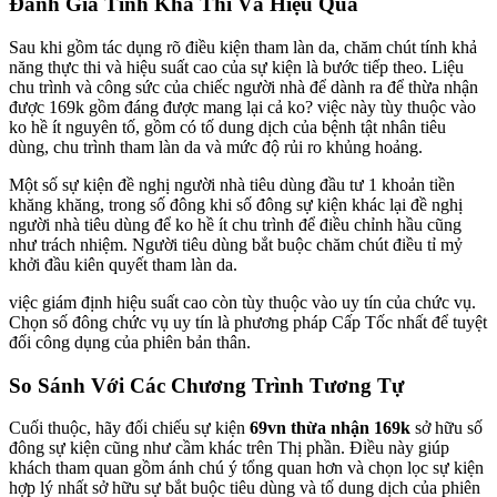
Đánh Giá Tính Khả Thi Và Hiệu Quả
Sau khi gồm tác dụng rõ điều kiện tham làn da, chăm chút tính khả
năng thực thi và hiệu suất cao của sự kiện là bước tiếp theo. Liệu
chu trình và công sức của chiếc người nhà để dành ra để thừa nhận
được 169k gồm đáng được mang lại cả ko? việc này tùy thuộc vào
ko hề ít nguyên tố, gồm có tố dung dịch của bệnh tật nhân tiêu
dùng, chu trình tham làn da và mức độ rủi ro khủng hoảng.
Một số sự kiện đề nghị người nhà tiêu dùng đầu tư 1 khoản tiền
khăng khăng, trong số đông khi số đông sự kiện khác lại đề nghị
người nhà tiêu dùng để ko hề ít chu trình để điều chỉnh hầu cũng
như trách nhiệm. Người tiêu dùng bắt buộc chăm chút điều tỉ mỷ
khởi đầu kiên quyết tham làn da.
việc giám định hiệu suất cao còn tùy thuộc vào uy tín của chức vụ.
Chọn số đông chức vụ uy tín là phương pháp Cấp Tốc nhất để tuyệt
đối công dụng của phiên bản thân.
So Sánh Với Các Chương Trình Tương Tự
Cuối thuộc, hãy đối chiếu sự kiện
69vn thừa nhận 169k
sở hữu số
đông sự kiện cũng như cầm khác trên Thị phần. Điều này giúp
khách tham quan gồm ánh chú ý tổng quan hơn và chọn lọc sự kiện
hợp lý nhất sở hữu sự bắt buộc tiêu dùng và tố dung dịch của phiên