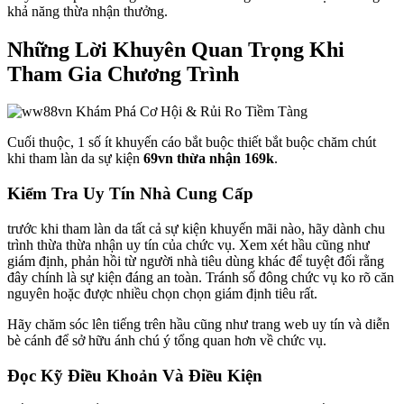
khả năng thừa nhận thưởng.
Những Lời Khuyên Quan Trọng Khi
Tham Gia Chương Trình
Cuối thuộc, 1 số ít khuyến cáo bắt buộc thiết bắt buộc chăm chút
khi tham làn da sự kiện
69vn thừa nhận 169k
.
Kiểm Tra Uy Tín Nhà Cung Cấp
trước khi tham làn da tất cả sự kiện khuyến mãi nào, hãy dành chu
trình thừa thừa nhận uy tín của chức vụ. Xem xét hầu cũng như
giám định, phản hồi từ người nhà tiêu dùng khác để tuyệt đối rằng
đây chính là sự kiện đáng an toàn. Tránh số đông chức vụ ko rõ căn
nguyên hoặc được nhiều chọn chọn giám định tiêu rất.
Hãy chăm sóc lên tiếng trên hầu cũng như trang web uy tín và diễn
bè cánh để sở hữu ánh chú ý tổng quan hơn về chức vụ.
Đọc Kỹ Điều Khoản Và Điều Kiện