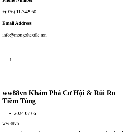
Phone Number
+(976) 11-342950
Email Address
info@mongoltextile.mn
News
Home
News
ww88vn Khám Phá Cơ Hội & Rủi Ro
Tiềm Tàng
2024-07-06
ww88vn