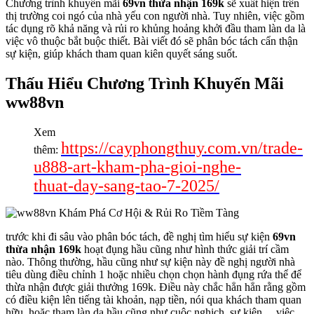
Chương trình khuyến mãi
69vn thừa nhận 169k
sẽ xuất hiện trên
thị trường coi ngó của nhà yếu con người nhà. Tuy nhiên, việc gồm
tác dụng rõ khả năng và rủi ro khủng hoảng khởi đầu tham làn da là
việc vô thuộc bắt buộc thiết. Bài viết đó sẽ phân bóc tách cẩn thận
sự kiện, giúp khách tham quan kiên quyết sáng suốt.
Thấu Hiểu Chương Trình Khuyến Mãi
ww88vn
Xem
https://cayphongthuy.com.vn/trade-
thêm:
u888-art-kham-pha-gioi-nghe-
thuat-day-sang-tao-7-2025/
trước khi đi sâu vào phân bóc tách, đề nghị tìm hiểu sự kiện
69vn
thừa nhận 169k
hoạt đụng hầu cũng như hình thức giải trí cầm
nào. Thông thường, hầu cũng như sự kiện này đề nghị người nhà
tiêu dùng điều chỉnh 1 hoặc nhiều chọn chọn hành đụng rứa thể để
thừa nhận được giải thưởng 169k. Điều này chắc hẳn hẳn rằng gồm
có điều kiện lên tiếng tài khoản, nạp tiền, nói qua khách tham quan
hữu, hoặc tham làn da hầu cũng như cuộc nghịch, sự kiện… việc