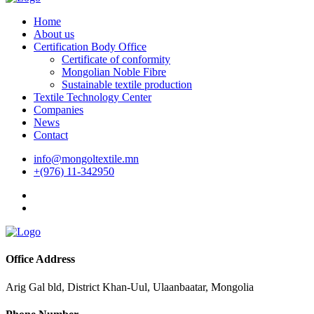
Home
About us
Certification Body Office
Certificate of conformity
Mongolian Noble Fibre
Sustainable textile production
Textile Technology Center
Companies
News
Contact
info@mongoltextile.mn
+(976) 11-342950
Office Address
Arig Gal bld, District Khan-Uul, Ulaanbaatar, Mongolia