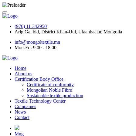
(976) 11-342950
Arig Gal bld, District Khan-Uul, Ulaanbaatar, Mongolia
info@mongoltextile.mn
Mon-Fri: 9:00 - 18:00
Home
About us
Certification Body Office
Certificate of conformity
Mongolian Noble Fibre
Sustainable textile production
Textile Technology Center
Companies
News
Contact
Mng