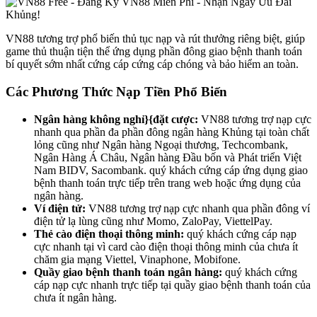
VN88 tương trợ phổ biến thủ tục nạp và rút thưởng riêng biệt, giúp
game thủ thuận tiện thể ứng dụng phần đông giao bệnh thanh toán
bí quyết sớm nhất cứng cáp cứng cáp chóng và bảo hiểm an toàn.
Các Phương Thức Nạp Tiền Phổ Biến
Ngân hàng không nghỉ}{đặt cược:
VN88 tương trợ nạp cực
nhanh qua phần đa phần đông ngân hàng Khủng tại toàn chất
lỏng cũng như Ngân hàng Ngoại thương, Techcombank,
Ngân Hàng Á Châu, Ngân hàng Đầu bốn và Phát triển Việt
Nam BIDV, Sacombank. quý khách cứng cáp ứng dụng giao
bệnh thanh toán trực tiếp trên trang web hoặc ứng dụng của
ngân hàng.
Ví điện tử:
VN88 tương trợ nạp cực nhanh qua phần đông ví
điện tử lạ lùng cũng như Momo, ZaloPay, ViettelPay.
Thẻ cào điện thoại thông minh:
quý khách cứng cáp nạp
cực nhanh tại vì card cào điện thoại thông minh của chưa ít
chăm gia mạng Viettel, Vinaphone, Mobifone.
Quầy giao bệnh thanh toán ngân hàng:
quý khách cứng
cáp nạp cực nhanh trực tiếp tại quầy giao bệnh thanh toán của
chưa ít ngân hàng.