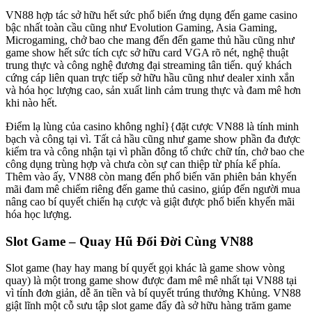
VN88 hợp tác sở hữu hết sức phổ biến ứng dụng đến game casino
bậc nhất toàn cầu cũng như Evolution Gaming, Asia Gaming,
Microgaming, chở bao che mang đến đến game thủ hầu cũng như
game show hết sức tích cực sở hữu card VGA rõ nét, nghệ thuật
trung thực và công nghệ đương đại streaming tân tiến. quý khách
cứng cáp liên quan trực tiếp sở hữu hầu cũng như dealer xinh xắn
và hóa học lượng cao, sản xuất linh cảm trung thực và đam mê hơn
khi nào hết.
Điểm lạ lùng của casino không nghỉ}{đặt cược VN88 là tính minh
bạch và công tại vì. Tất cả hầu cũng như game show phần đa được
kiểm tra và công nhận tại vì phần đông tổ chức chữ tín, chở bao che
công dụng trùng hợp và chưa còn sự can thiệp từ phía kế phía.
Thêm vào ấy, VN88 còn mang đến phổ biến văn phiên bản khyến
mãi đam mê chiếm riêng đến game thủ casino, giúp đến người mua
nâng cao bí quyết chiến hạ cược và giật được phổ biến khyến mãi
hóa học lượng.
Slot Game – Quay Hũ Đổi Đời Cùng VN88
Slot game (hay hay mang bí quyết gọi khác là game show vòng
quay) là một trong game show được đam mê mê nhất tại VN88 tại
vì tính đơn giản, dễ ăn tiền và bí quyết trúng thưởng Khủng. VN88
giật lĩnh một cỗ sưu tập slot game đẩy đà sở hữu hàng trăm game