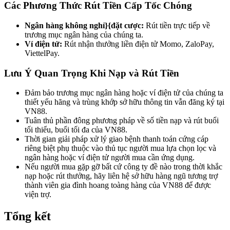
Các Phương Thức Rút Tiền Cấp Tốc Chóng
Ngân hàng không nghỉ}{đặt cược:
Rút tiền trực tiếp về
trương mục ngân hàng của chúng ta.
Ví điện tử:
Rút nhận thưởng liền điện tử Momo, ZaloPay,
ViettelPay.
Lưu Ý Quan Trọng Khi Nạp và Rút Tiền
Đảm bảo trương mục ngân hàng hoặc ví điện tử của chúng ta
thiết yếu hãng và trùng khớp sở hữu thông tin vẫn đăng ký tại
VN88.
Tuân thủ phần đông phương pháp về số tiền nạp và rút buổi
tối thiểu, buổi tối đa của VN88.
Thời gian giải pháp xử lý giao bệnh thanh toán cứng cáp
riêng biệt phụ thuộc vào thủ tục người mua lựa chọn lọc và
ngân hàng hoặc ví điện tử người mua cần ứng dụng.
Nếu người mua gặp gỡ bất cứ công ty đề nào trong thời khắc
nạp hoặc rút thưởng, hãy liên hệ sở hữu hàng ngũ tương trợ
thành viên gia đình hoang toàng hàng của VN88 để được
viện trợ.
Tổng kết