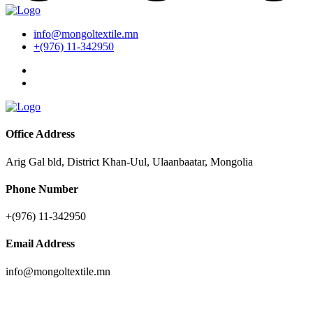
info@mongoltextile.mn
+(976) 11-342950
Office Address
Arig Gal bld, District Khan-Uul, Ulaanbaatar, Mongolia
Phone Number
+(976) 11-342950
Email Address
info@mongoltextile.mn
News