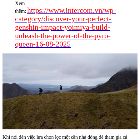
Xem
https://www.intercom.vn/wp-
thêm:
category/discover-your-perfect-
genshin-impact-yoimiya-build-
unleash-the-power-of-the-pyro-
queen-16-08-2025
Khi nói đến việc lựa chọn lọc một căn nhà dòng để tham gia cá