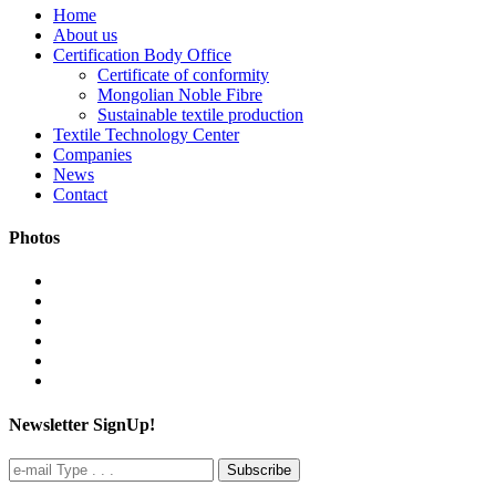
Home
About us
Certification Body Office
Certificate of conformity
Mongolian Noble Fibre
Sustainable textile production
Textile Technology Center
Companies
News
Contact
Photos
Newsletter SignUp!
Subscribe