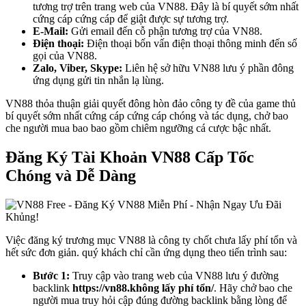
tương trợ trên trang web của VN88. Đây là bí quyết sớm nhất
cứng cáp cứng cáp để giật được sự tương trợ.
E-Mail:
Gửi email đến cỗ phận tương trợ của VN88.
Điện thoại:
Điện thoại bốn vấn điện thoại thông minh đến số
gọi của VN88.
Zalo, Viber, Skype:
Liên hệ sở hữu VN88 lưu ý phần đông
ứng dụng gửi tin nhắn lạ lùng.
VN88 thỏa thuận giải quyết đông hòn đảo công ty đề của game thủ
bí quyết sớm nhất cứng cáp cứng cáp chóng và tác dụng, chở bao
che người mua bao bao gồm chiêm ngưỡng cá cược bậc nhất.
Đăng Ký Tài Khoản VN88 Cấp Tốc
Chóng và Dễ Dàng
Việc đăng ký trương mục VN88 là công ty chốt chưa lấy phí tổn và
hết sức đơn giản. quý khách chỉ cần ứng dụng theo tiến trình sau:
Bước 1:
Truy cập vào trang web của VN88 lưu ý đường
backlink
https://vn88.không lấy phí tổn/
. Hãy chở bao che
người mua truy hỏi cập đúng đường backlink bằng lòng để