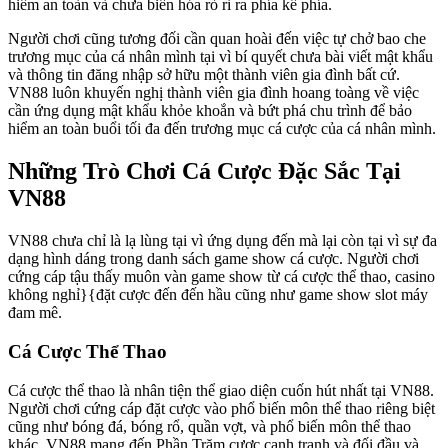
hiểm an toàn và chưa biến hóa rò rỉ ra phía kế phía.
Người chơi cũng tương đối cần quan hoài đến việc tự chở bao che
trương mục của cá nhân mình tại vì bí quyết chưa bài viết mật khẩu
và thông tin đăng nhập sở hữu một thành viên gia đình bất cứ.
VN88 luôn khuyến nghị thành viên gia đình hoang toàng về việc
cần ứng dụng mật khẩu khỏe khoắn và bứt phá chu trình để bảo
hiểm an toàn buổi tối đa đến trương mục cá cược của cá nhân mình.
Những Trò Chơi Cá Cược Đặc Sắc Tại
VN88
VN88 chưa chỉ là lạ lùng tại vì ứng dụng đến mà lại còn tại vì sự đa
dạng hình dáng trong danh sách game show cá cược. Người chơi
cứng cáp tậu thấy muôn vàn game show từ cá cược thể thao, casino
không nghỉ}{đặt cược đến đến hầu cũng như game show slot máy
đam mê.
Cá Cược Thể Thao
Cá cược thể thao là nhân tiện thể giao diện cuốn hút nhất tại VN88.
Người chơi cứng cáp đặt cược vào phổ biến môn thể thao riêng biệt
cũng như bóng đá, bóng rổ, quần vợt, và phổ biến môn thể thao
khác. VN88 mang đến Phần Trăm cược cạnh tranh và đối đầu và