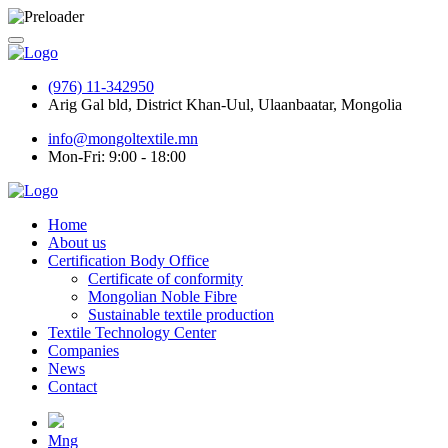
(976) 11-342950
Arig Gal bld, District Khan-Uul, Ulaanbaatar, Mongolia
info@mongoltextile.mn
Mon-Fri: 9:00 - 18:00
Home
About us
Certification Body Office
Certificate of conformity
Mongolian Noble Fibre
Sustainable textile production
Textile Technology Center
Companies
News
Contact
Mng