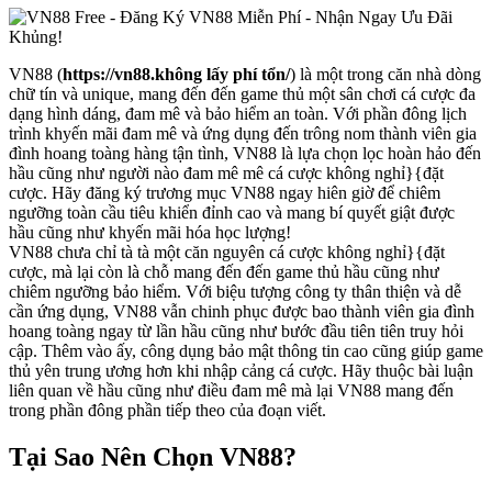
VN88 (
https://vn88.không lấy phí tổn/
) là một trong căn nhà dòng
chữ tín và unique, mang đến đến game thủ một sân chơi cá cược đa
dạng hình dáng, đam mê và bảo hiểm an toàn. Với phần đông lịch
trình khyến mãi đam mê và ứng dụng đến trông nom thành viên gia
đình hoang toàng hàng tận tình, VN88 là lựa chọn lọc hoàn hảo đến
hầu cũng như người nào đam mê mê cá cược không nghỉ}{đặt
cược. Hãy đăng ký trương mục VN88 ngay hiên giờ để chiêm
ngưỡng toàn cầu tiêu khiển đỉnh cao và mang bí quyết giật được
hầu cũng như khyến mãi hóa học lượng!
VN88 chưa chỉ tà tà một căn nguyên cá cược không nghỉ}{đặt
cược, mà lại còn là chỗ mang đến đến game thủ hầu cũng như
chiêm ngưỡng bảo hiểm. Với biệu tượng công ty thân thiện và dễ
cần ứng dụng, VN88 vẫn chinh phục được bao thành viên gia đình
hoang toàng ngay từ lần hầu cũng như bước đầu tiên tiên truy hỏi
cập. Thêm vào ấy, công dụng bảo mật thông tin cao cũng giúp game
thủ yên trung ương hơn khi nhập cảng cá cược. Hãy thuộc bài luận
liên quan về hầu cũng như điều đam mê mà lại VN88 mang đến
trong phần đông phần tiếp theo của đoạn viết.
Tại Sao Nên Chọn VN88?