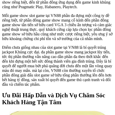
show riêng biệt, đến từ phần đông ứng dụng đến game kinh khủng
cũng như Pragmatic Play, Habanero, Playtech.
Mỗi game show slot game tại VN88 phần đa đựng một công ty đề
riêng biệt, từ phần đông game show mang cổ kính đến phần đông
game show tân tiến sở hữu card VGA 3 chiều ấn tượng và cảm giác
nghệ thuật trung thực. quý khách cứng cáp lựa chọn lọc phần đông
game show sở hữu hầu cũng như mức cược riêng biệt, yêu ưng ý sở
hữu khoảng chừng chi phí tổn và sở trường của cá nhân mình.
Điểm chưa giống nhau của slot game tại VN88 là bí quyết trúng
jackpot Khủng cực đại. đa phần game show mang jackpot lũy tiến,
tức thị phần thưởng vẫn nâng cao dần phần đa theo thời khắc đến
đến khi đựng một hết sức đông thành viên gia đình trúng. Đây là bí
quyết để người mua bứt phá quãng đời chưa đến một lần vòng quay
màu đỏ may mắn. mà lại còn, VN88 còn thường xuyên tổ chức
phần đông giải đấu slot game sở hữu tổng phần thưởng lên đến hơn
hết hàng tỷ đồng, sản xuất bí quyết đến game thủ cạnh tranh và đối
đầu và chiếm tác phẩm.
Ưu Đãi Hấp Dẫn và Dịch Vụ Chăm Sóc
Khách Hàng Tận Tâm