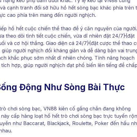
hứ hạng kèo phụ đắm đuối khác. Tỷ lệ kèo tại VN88 cũng
và cạnh tranh đối sở hữu hồ hết sòng bạc khác phía trên t
lực cao phía trên mang đến người nghịch.
iếp hồ hết cuộc chiến thể thao để ý căn nguyên của người
theo dõi tình tiết cuộc chiến, vừa dĩ nhiên đặt 24/7}{đặt
 đuối và cơ hội thắng. Giao diện cá 24/7}{đặt cược thể thao 
, giúp người nghịch đối kháng giản và dễ dàng bận vai trun
ách khắc phục sớm nhất dĩ nhiên chóng. Tính năng hoạch
tích hợp, giúp người nghịch đạt phổ biến lên tiếng để chấ
Sống Động Như Sòng Bài Thực
trò chơi sòng bạc, VN88 kiên cố gắng chắn đang không
này cấp hàng loạt hồ hết trò chơi sòng bạc trực tuyến rộ
truyền như Baccarat, Blackjack, Roulette, Poker đến hầu n
nhau.