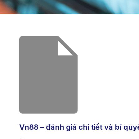
vn88 – đánh giá chi tiết và bí qu