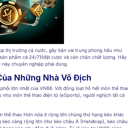
ại thị trường cả nước, gây bận vai trung phong hầu như
c sản phẩm cá 24/7}{đặt cược và căn chặn chất lượng. Hãy
 này chuyên nghiệp phải dùng.
Của Những Nhà Vô Địch
 phổi lớn nhất của VN88. Với đồng loạt hồ hết môn thể tha
 như môn thể thao điện tử (eSports), người nghịch tất cả
n thể thao Hơn nữa ở rộng lớn chủng thứ hạng kèo khác
 kèo càng rộng lớn như kèo châu Á (Handicap), kèo châu