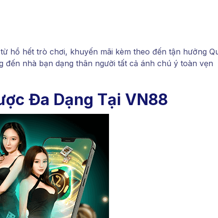
 từ hồ hết trò chơi, khuyến mãi kèm theo đến tận hưởng Q
đến nhà bạn dạng thân người tất cả ánh chú ý toàn vẹn
ược Đa Dạng Tại VN88