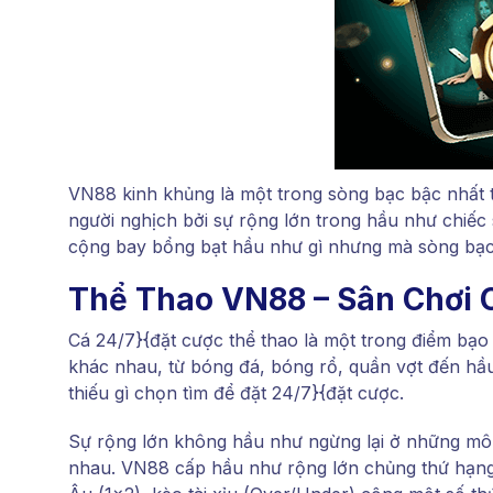
VN88 kinh khủng là một trong sòng bạc bậc nhất t
người nghịch bởi sự rộng lớn trong hầu như chiế
cộng bay bổng bạt hầu như gì nhưng mà sòng bạc
Thể Thao VN88 – Sân Chơi 
Cá 24/7}{đặt cược thể thao là một trong điểm bạo
khác nhau, từ bóng đá, bóng rổ, quần vợt đến hầu
thiếu gì chọn tìm để đặt 24/7}{đặt cược.
Sự rộng lớn không hầu như ngừng lại ở những mô
nhau. VN88 cấp hầu như rộng lớn chủng thứ hạng