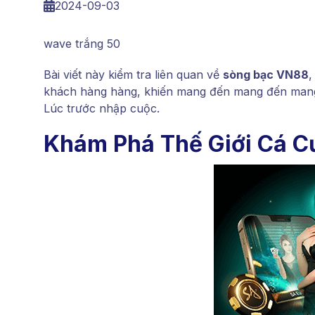
2024-09-03
wave trắng 50
Bài viết này kiểm tra liên quan về
sòng bạc VN88
,
khách hàng hàng, khiến mang đến mang đến mang 
Lúc trước nhập cuộc.
Khám Phá Thế Giới Cá C