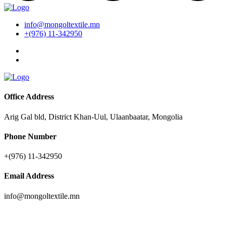
info@mongoltextile.mn
+(976) 11-342950
Office Address
Arig Gal bld, District Khan-Uul, Ulaanbaatar, Mongolia
Phone Number
+(976) 11-342950
Email Address
info@mongoltextile.mn
News