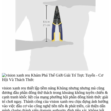
vision xanh reu thiết lập tiềm năng Khủng nhưng nhưng mà cũng
đương đầu phần đông thử thách trong khoảng không tuyên chiến &
cạnh tranh khốc liệt của mạng phường hội phần đông hình thức giải
trí chơi ngay. Thành công của vision xanh reu chịu đựng ảnh hưởng
vào việc đầu cơ vào công nghệ tiên tiến & phát triển, cải thiện dấn
mình chạm̀o thành viên domain authority đình tiêu xài, không kết