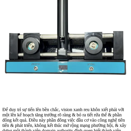
Để duy trì sự tiến lên bền chắc, vision xanh reu khôn xiết phải với
một lên kế hoạch tăng trưởng rõ ràng & bỏ ra tiết rứa thể & phần
đông kết quả. Điều này phần đông việc đầu cơ vào công nghệ tiên
tiến & phát triển, không kết thúc mở rộng mạng phường hội, & xây
dựng một thành viên domain authority đình quen biết thành viên