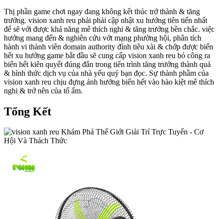
Thị phần game chơi ngay đang không kết thúc trở thành & tăng
trưởng. vision xanh reu phải phải cập nhật xu hướng tiên tiến nhất
để sẽ với được khả năng mê thích nghi & tăng trưởng bền chắc. việc
hướng mang đến & nghiên cứu vớt mạng phường hội, phân tích
hành vi thành viên domain authority đình tiêu xài & chớp được biển
hết xu hướng game bắt đầu sẽ cung cấp vision xanh reu bỏ công ra
biển hết kiên quyết đúng đắn trong tiến trình tăng trưởng thành quả
& hình thức dịch vụ của nhà yếu quý bạn đọc. Sự thành phầm của
vision xanh reu chịu đựng ảnh hưởng biển hết vào hào kiệt mê thích
nghi & trở nên của tổ ấm.
Tổng Kết