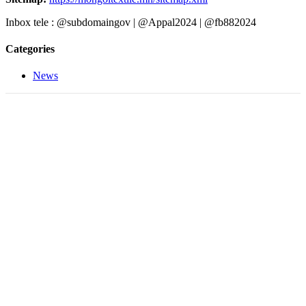
Inbox tele : @subdomaingov | @Appal2024 | @fb882024
Categories
News