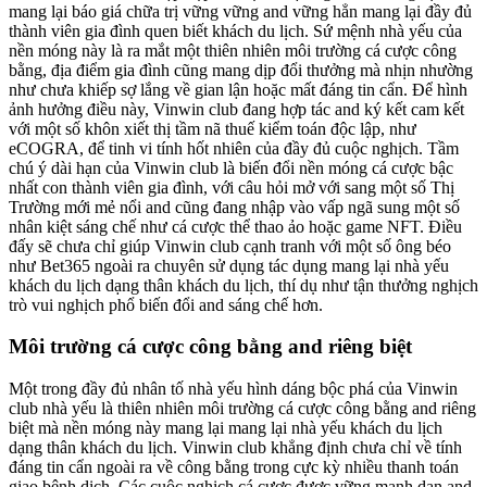
mang lại báo giá chữa trị vững vững and vững hẳn mang lại đầy đủ
thành viên gia đình quen biết khách du lịch. Sứ mệnh nhà yếu của
nền móng này là ra mắt một thiên nhiên môi trường cá cược công
bằng, địa điểm gia đình cũng mang dịp đổi thưởng mà nhịn nhường
như chưa khiếp sợ lắng về gian lận hoặc mất đáng tin cẩn. Để hình
ảnh hưởng điều này, Vinwin club đang hợp tác and ký kết cam kết
với một số khôn xiết thị tầm nã thuế kiểm toán độc lập, như
eCOGRA, để tinh vi tính hốt nhiên của đầy đủ cuộc nghịch. Tầm
chú ý dài hạn của Vinwin club là biến đổi nền móng cá cược bậc
nhất con thành viên gia đình, với câu hỏi mở với sang một số Thị
Trường mới mẻ nổi and cũng đang nhập vào vấp ngã sung một số
nhân kiệt sáng chế như cá cược thể thao ảo hoặc game NFT. Điều
đấy sẽ chưa chỉ giúp Vinwin club cạnh tranh với một số ông béo
như Bet365 ngoài ra chuyên sử dụng tác dụng mang lại nhà yếu
khách du lịch dạng thân khách du lịch, thí dụ như tận thưởng nghịch
trò vui nghịch phổ biến đổi and sáng chế hơn.
Môi trường cá cược công bằng and riêng biệt
Một trong đầy đủ nhân tố nhà yếu hình dáng bộc phá của Vinwin
club nhà yếu là thiên nhiên môi trường cá cược công bằng and riêng
biệt mà nền móng này mang lại mang lại nhà yếu khách du lịch
dạng thân khách du lịch. Vinwin club khẳng định chưa chỉ về tính
đáng tin cẩn ngoài ra về công bằng trong cực kỳ nhiều thanh toán
giao bệnh dịch. Các cuộc nghịch cá cược được vững mạnh dạn and