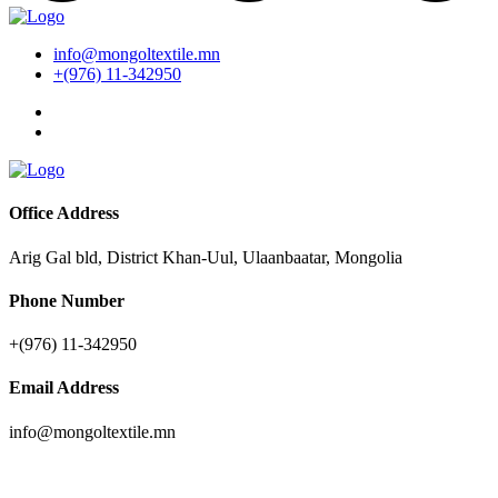
info@mongoltextile.mn
+(976) 11-342950
Office Address
Arig Gal bld, District Khan-Uul, Ulaanbaatar, Mongolia
Phone Number
+(976) 11-342950
Email Address
info@mongoltextile.mn
News