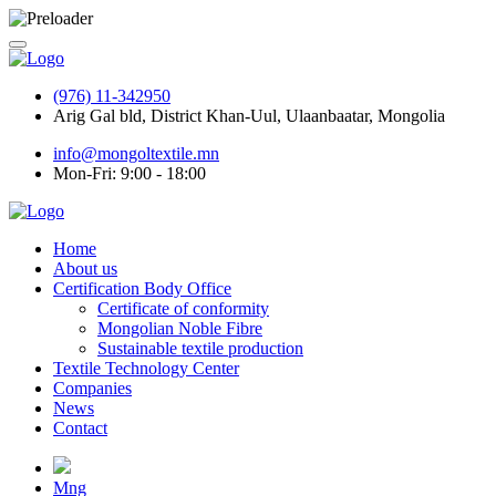
(976) 11-342950
Arig Gal bld, District Khan-Uul, Ulaanbaatar, Mongolia
info@mongoltextile.mn
Mon-Fri: 9:00 - 18:00
Home
About us
Certification Body Office
Certificate of conformity
Mongolian Noble Fibre
Sustainable textile production
Textile Technology Center
Companies
News
Contact
Mng