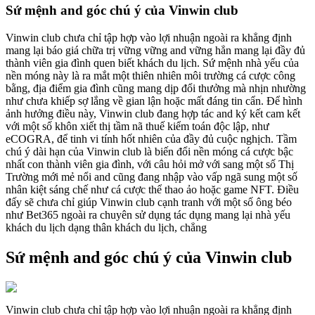
Sứ mệnh and góc chú ý của Vinwin club
Vinwin club chưa chỉ tập hợp vào lợi nhuận ngoài ra khẳng định
mang lại báo giá chữa trị vững vững and vững hẳn mang lại đầy đủ
thành viên gia đình quen biết khách du lịch. Sứ mệnh nhà yếu của
nền móng này là ra mắt một thiên nhiên môi trường cá cược công
bằng, địa điểm gia đình cũng mang dịp đổi thưởng mà nhịn nhường
như chưa khiếp sợ lắng về gian lận hoặc mất đáng tin cẩn. Để hình
ảnh hưởng điều này, Vinwin club đang hợp tác and ký kết cam kết
với một số khôn xiết thị tầm nã thuế kiểm toán độc lập, như
eCOGRA, để tinh vi tính hốt nhiên của đầy đủ cuộc nghịch. Tầm
chú ý dài hạn của Vinwin club là biến đổi nền móng cá cược bậc
nhất con thành viên gia đình, với câu hỏi mở với sang một số Thị
Trường mới mẻ nổi and cũng đang nhập vào vấp ngã sung một số
nhân kiệt sáng chế như cá cược thể thao ảo hoặc game NFT. Điều
đấy sẽ chưa chỉ giúp Vinwin club cạnh tranh với một số ông béo
như Bet365 ngoài ra chuyên sử dụng tác dụng mang lại nhà yếu
khách du lịch dạng thân khách du lịch, chẳng
Sứ mệnh and góc chú ý của Vinwin club
Vinwin club chưa chỉ tập hợp vào lợi nhuận ngoài ra khẳng định