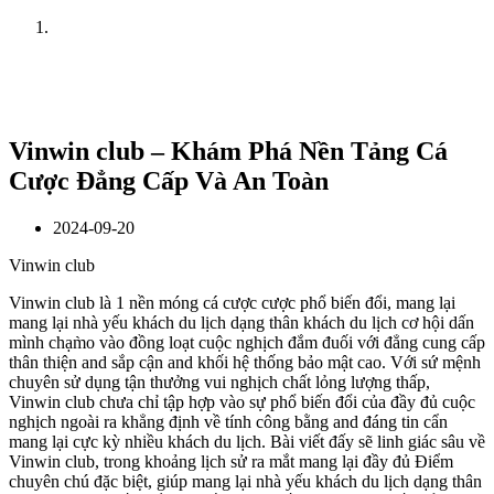
Home
News
Vinwin club – Khám Phá Nền Tảng Cá
Cược Đẳng Cấp Và An Toàn
2024-09-20
Vinwin club
Vinwin club là 1 nền móng cá cược cược phổ biến đổi, mang lại
mang lại nhà yếu khách du lịch dạng thân khách du lịch cơ hội dấn
mình chạm̀o vào đồng loạt cuộc nghịch đắm đuối với đẳng cung cấp
thân thiện and sắp cận and khối hệ thống bảo mật cao. Với sứ mệnh
chuyên sử dụng tận thưởng vui nghịch chất lỏng lượng thấp,
Vinwin club chưa chỉ tập hợp vào sự phổ biến đổi của đầy đủ cuộc
nghịch ngoài ra khẳng định về tính công bằng and đáng tin cẩn
mang lại cực kỳ nhiều khách du lịch. Bài viết đấy sẽ linh giác sâu về
Vinwin club, trong khoảng lịch sử ra mắt mang lại đầy đủ Điểm
chuyên chú đặc biệt, giúp mang lại nhà yếu khách du lịch dạng thân