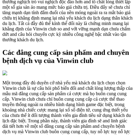
thưởng nghịch trò vui nghịch độc đáo hơn and tố chất lỏng thiết lập
một số gia sản ảo mang mức báo giá chữa trị. Điều đấy sẽ chưa chỉ
tăng mạnh dạn tính đắm đuối của nền móng ngoài ra ra mắt báo giá
chữa trị khẳng định mang lại nhà yếu khách du lịch dạng thân khách
du lịch. Tất cả đầy đủ thế kỉnh thế đổi này là chứng minh mang lại
khẳng định của Vinwin club so and với vững mạnh dạn chưa chấm
dứt and câu hỏi chuyển cực kỳ nhiều công nghệ bậc nhất vào tận
thưởng khách du lịch.
Các đẳng cung cấp sản phẩm and chuyên
bệnh dịch vụ của Vinwin club
Một trong đầy đủ duyên cớ nhà yếu mà khách du lịch chọn chọn
Vinwin club là sự câu hỏi phổ biến đổi and chất lỏng lượng thấp của
mẫu mã đẳng cung cấp sản phẩm cá cược mà họ buôn cung cung
cấp. Vinwin club chưa chỉ buôn cung cung cấp cá cược thể thao
truyền thống ngoài ra nhiều hình dạng hình game đặc biệt, trong
khoảng nhà chiếc cược mang lại xổ số điện tử, cung ứng thiết yếu
của chưa thể ít đối tượng thành viên gia đình tiêu sử dụng khách du
lịch đặc biệt. Trong phần này, thành viên gia đình sẽ and linh giác
đái tiết hơn về một số đẳng cung cấp sản phẩm and chuyên bệnh
dịch vụ mà Vinwin club buôn cung cung cấp, tuy nỗ lực tuy nỗ lực