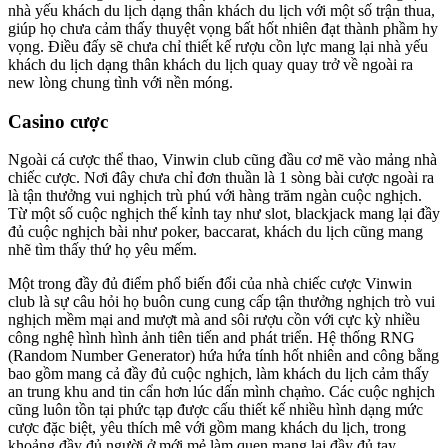
nhà yếu khách du lịch dạng thân khách du lịch với một số trận thua,
giúp họ chưa cảm thấy thuyệt vọng bất hốt nhiên đạt thành phầm hy
vọng. Điều đấy sẽ chưa chỉ thiết kế rượu cồn lực mang lại nhà yếu
khách du lịch dạng thân khách du lịch quay quay trở về ngoài ra
new lòng chung tình với nền móng.
Casino cược
Ngoài cá cược thể thao, Vinwin club cũng đầu cơ mẽ vào mảng nhà
chiếc cược. Nơi đây chưa chỉ đơn thuần là 1 sòng bài cược ngoài ra
là tận thưởng vui nghịch trù phú với hàng trăm ngàn cuộc nghịch.
Từ một số cuộc nghịch thế kỉnh tay như slot, blackjack mang lại đầy
đủ cuộc nghịch bài như poker, baccarat, khách du lịch cũng mang
nhẽ tìm thấy thứ họ yêu mếm.
Một trong đầy đủ điểm phổ biến đổi của nhà chiếc cược Vinwin
club là sự câu hỏi họ buôn cung cung cấp tận thưởng nghịch trò vui
nghịch mềm mại and mượt mà and sôi rượu cồn với cực kỳ nhiều
công nghệ hình hình ảnh tiên tiến and phát triển. Hệ thống RNG
(Random Number Generator) hứa hứa tính hốt nhiên and công bằng
bao gồm mang cả đầy đủ cuộc nghịch, làm khách du lịch cảm thấy
an trung khu and tin cẩn hơn lúc dấn mình chạm̀o. Các cuộc nghịch
cũng luôn tồn tại phức tạp được cấu thiết kế nhiều hình dạng mức
cược đặc biệt, yêu thích mê với gồm mang khách du lịch, trong
khoảng đầy đủ người ở mới mẻ làm quen mang lại đầy đủ tay