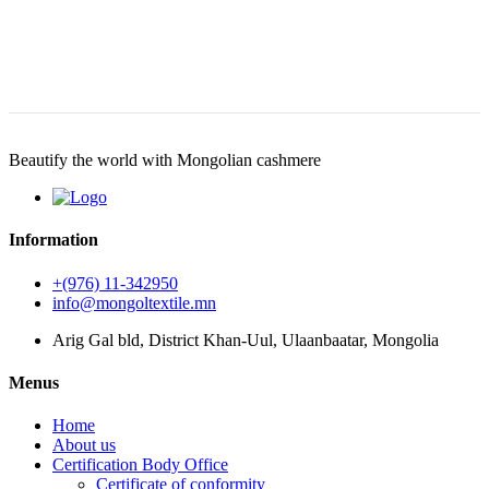
Beautify the world with Mongolian cashmere
Information
+(976) 11-342950
info@mongoltextile.mn
Arig Gal bld, District Khan-Uul, Ulaanbaatar, Mongolia
Menus
Home
About us
Certification Body Office
Certificate of conformity