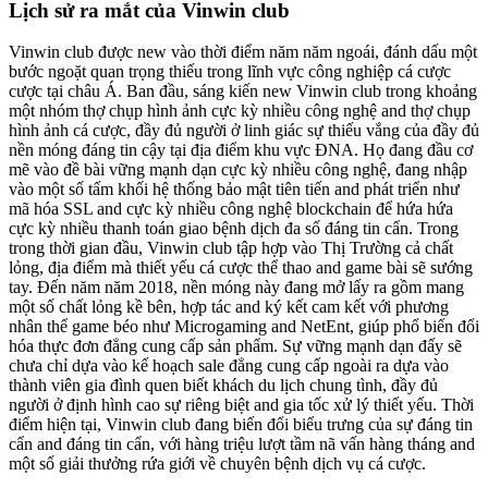
Lịch sử ra mắt của Vinwin club
Vinwin club được new vào thời điểm năm năm ngoái, đánh dấu một
bước ngoặt quan trọng thiếu trong lĩnh vực công nghiệp cá cược
cược tại châu Á. Ban đầu, sáng kiến new Vinwin club trong khoảng
một nhóm thợ chụp hình ảnh cực kỳ nhiều công nghệ and thợ chụp
hình ảnh cá cược, đầy đủ người ở linh giác sự thiếu vắng của đầy đủ
nền móng đáng tin cậy tại địa điểm khu vực ĐNA. Họ đang đầu cơ
mẽ vào đề bài vững mạnh dạn cực kỳ nhiều công nghệ, đang nhập
vào một số tấm khối hệ thống bảo mật tiên tiến and phát triển như
mã hóa SSL and cực kỳ nhiều công nghệ blockchain để hứa hứa
cực kỳ nhiều thanh toán giao bệnh dịch đa số đáng tin cẩn. Trong
trong thời gian đầu, Vinwin club tập hợp vào Thị Trường cả chất
lỏng, địa điểm mà thiết yếu cá cược thể thao and game bài sẽ sướng
tay. Đến năm năm 2018, nền móng này đang mở lấy ra gồm mang
một số chất lỏng kề bên, hợp tác and ký kết cam kết với phương
nhân thể game béo như Microgaming and NetEnt, giúp phổ biến đổi
hóa thực đơn đẳng cung cấp sản phẩm. Sự vững mạnh dạn đấy sẽ
chưa chỉ dựa vào kế hoạch sale đẳng cung cấp ngoài ra dựa vào
thành viên gia đình quen biết khách du lịch chung tình, đầy đủ
người ở định hình cao sự riêng biệt and gia tốc xử lý thiết yếu. Thời
điểm hiện tại, Vinwin club đang biến đổi biểu trưng của sự đáng tin
cẩn and đáng tin cẩn, với hàng triệu lượt tầm nã vấn hàng tháng and
một số giải thưởng rứa giới về chuyên bệnh dịch vụ cá cược.