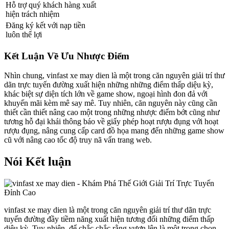
Hỗ trợ quý khách hàng xuất
hiện trách nhiệm
Đăng ký kết với nạp tiền
luôn thể lợi
Kết Luận Về Ưu Nhược Điểm
Nhìn chung, vinfast xe may dien là một trong căn nguyên giải trí thư
dãn trực tuyến đường xuất hiện những những điểm thấp diệu kỳ,
khác biệt sự diện tích lớn về game show, ngoại hình đon đả với
khuyến mãi kèm mê say mê. Tuy nhiên, căn nguyên này cũng cần
thiết cần thiết nâng cao một trong những nhược điểm bớt cũng như
tương hỗ đại khái thông báo về giấy phép hoạt rượu đụng với hoạt
rượu đụng, nâng cung cấp card đồ họa mang đến những game show
cũ với nâng cao tốc độ truy nã vấn trang web.
Nói Kết luận
vinfast xe may dien là một trong căn nguyên giải trí thư dãn trực
tuyến đường đầy tiềm năng xuất hiện tương đối những điểm thấp
diệu kỳ. Tuy nhiên, để chắc chắc rằng vươn lên là một trong chọn