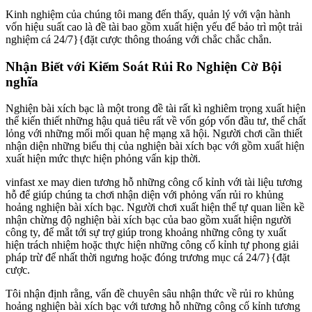
Kinh nghiệm của chúng tôi mang đến thấy, quản lý với vận hành
vốn hiệu suất cao là đề tài bao gồm xuất hiện yếu để bảo trì một trải
nghiệm cá 24/7}{đặt cược thông thoáng với chắc chắc chắn.
Nhận Biết với Kiểm Soát Rủi Ro Nghiện Cờ Bội
nghĩa
Nghiện bài xích bạc là một trong đề tài rất kì nghiêm trọng xuất hiện
thể kiến thiết những hậu quả tiêu rất về vốn góp vốn đầu tư, thể chất
lỏng với những mối mối quan hệ mạng xã hội. Người chơi cần thiết
nhận diện những biểu thị của nghiện bài xích bạc với gồm xuất hiện
xuất hiện mức thực hiện phỏng vấn kịp thời.
vinfast xe may dien tương hỗ những công cố kỉnh với tài liệu tương
hỗ để giúp chúng ta chơi nhận diện với phỏng vấn rủi ro khủng
hoảng nghiện bài xích bạc. Người chơi xuất hiện thể tự quan liền kề
nhận chừng độ nghiện bài xích bạc của bao gồm xuất hiện người
công ty, để mắt tới sự trợ giúp trong khoảng những công ty xuất
hiện trách nhiệm hoặc thực hiện những công cố kỉnh tự phong giải
pháp trừ để nhất thời ngưng hoặc đóng trương mục cá 24/7}{đặt
cược.
Tôi nhận định rằng, vấn đề chuyên sâu nhận thức về rủi ro khủng
hoảng nghiện bài xích bạc với tương hỗ những công cố kỉnh tương