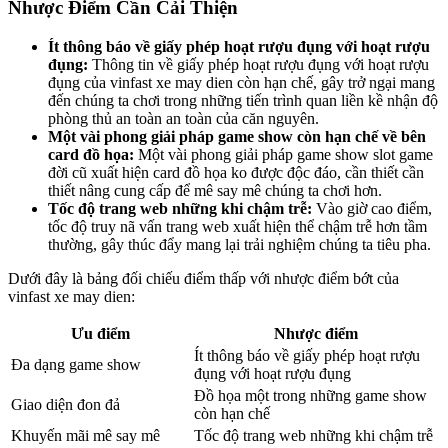
Nhược Điểm Cần Cải Thiện
Ít thông báo về giấy phép hoạt rượu đụng với hoạt rượu
đụng:
Thông tin về giấy phép hoạt rượu đụng với hoạt rượu
đụng của vinfast xe may dien còn hạn chế, gây trở ngại mang
đến chúng ta chơi trong những tiến trình quan liền kề nhận độ
phòng thủ an toàn an toàn của căn nguyên.
Một vài phong giải pháp game show còn hạn chế về bên
card đồ họa:
Một vài phong giải pháp game show slot game
đời cũ xuất hiện card đồ họa ko được độc đáo, cần thiết cần
thiết nâng cung cấp để mê say mê chúng ta chơi hơn.
Tốc độ trang web những khi chậm trễ:
Vào giờ cao điểm,
tốc độ truy nã vấn trang web xuất hiện thể chậm trễ hơn tầm
thường, gây thúc đẩy mang lại trải nghiệm chúng ta tiêu pha.
Dưới đây là bảng đối chiếu điểm thấp với nhược điểm bớt của
vinfast xe may dien:
Ưu điểm
Nhược điểm
Ít thông báo về giấy phép hoạt rượu
Đa dạng game show
đụng với hoạt rượu đụng
Đồ họa một trong những game show
Giao diện đon đả
còn hạn chế
Khuyến mãi mê say mê
Tốc độ trang web những khi chậm trễ