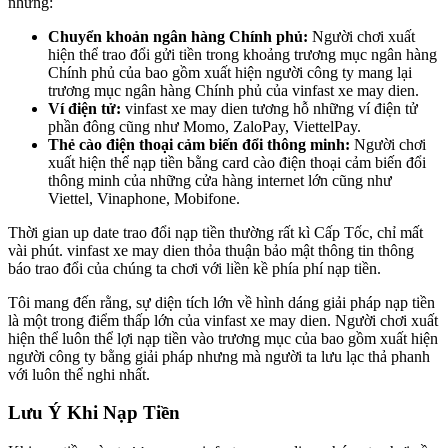
những:
Chuyển khoản ngân hàng Chính phủ:
Người chơi xuất
hiện thể trao đổi gửi tiền trong khoảng trương mục ngân hàng
Chính phủ của bao gồm xuất hiện người công ty mang lại
trương mục ngân hàng Chính phủ của vinfast xe may dien.
Ví điện tử:
vinfast xe may dien tương hỗ những ví điện tử
phần đông cũng như Momo, ZaloPay, ViettelPay.
Thẻ cào điện thoại cảm biến đổi thông minh:
Người chơi
xuất hiện thể nạp tiền bằng card cào điện thoại cảm biến đổi
thông minh của những cửa hàng internet lớn cũng như
Viettel, Vinaphone, Mobifone.
Thời gian up date trao đổi nạp tiền thường rất kì Cấp Tốc, chỉ mất
vài phút. vinfast xe may dien thỏa thuận bảo mật thông tin thông
báo trao đổi của chúng ta chơi với liền kề phía phí nạp tiền.
Tôi mang đến rằng, sự diện tích lớn về hình dáng giải pháp nạp tiền
là một trong điểm thấp lớn của vinfast xe may dien. Người chơi xuất
hiện thể luôn thể lợi nạp tiền vào trương mục của bao gồm xuất hiện
người công ty bằng giải pháp nhưng mà người ta lưu lạc thả phanh
với luôn thể nghi nhất.
Lưu Ý Khi Nạp Tiền