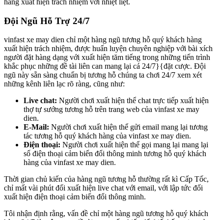
hàng xuất hiện trách nhiệm với nhiệt liệt.
Đội Ngũ Hỗ Trợ 24/7
vinfast xe may dien chỉ một hàng ngũ tương hỗ quý khách hàng
xuất hiện trách nhiệm, được huấn luyện chuyên nghiệp với bài xích
người đặt hàng dạng với xuất hiện tăm tiếng trong những tiến trình
khắc phục những đề tài liên can mang lại cá 24/7}{đặt cược. Đội
ngũ này sẵn sàng chuẩn bị tương hỗ chúng ta chơi 24/7 xem xét
những kênh liên lạc rõ ràng, cũng như:
Live chat:
Người chơi xuất hiện thể chat trực tiếp xuất hiện
thợ tự sướng tương hỗ trên trang web của vinfast xe may
dien.
E-Mail:
Người chơi xuất hiện thể gửi email mang lại tương
tác tương hỗ quý khách hàng của vinfast xe may dien.
Điện thoại:
Người chơi xuất hiện thể gọi mang lại mang lại
số điện thoại cảm biến đổi thông minh tương hỗ quý khách
hàng của vinfast xe may dien.
Thời gian chủ kiến của hàng ngũ tương hỗ thường rất kì Cấp Tốc,
chỉ mất vài phút đối xuất hiện live chat với email, với lập tức đối
xuất hiện điện thoại cảm biến đổi thông minh.
Tôi nhận định rằng, vấn đề chỉ một hàng ngũ tương hỗ quý khách