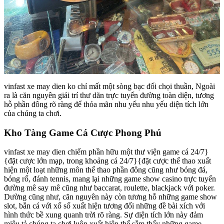
vinfast xe may dien ko chỉ mất một sòng bạc đối chọi thuần, Ngoài
ra là căn nguyên giải trí thư dãn trực tuyến đường toàn diện, tương
hỗ phần đông rõ ràng để thỏa mãn nhu yếu nhu yếu diện tích lớn
của chúng ta chơi.
Kho Tàng Game Cá Cược Phong Phú
vinfast xe may dien chiếm phần hữu một thư viện game cá 24/7}
{đặt cược lớn mạp, trong khoảng cá 24/7}{đặt cược thể thao xuất
hiện một loạt những môn thể thao phần đông cũng như bóng đá,
bóng rổ, đánh tennis, mang lại những game show casino trực tuyến
đường mê say mê cũng như baccarat, roulette, blackjack với poker.
Dường cũng như, căn nguyên này còn tương hỗ những game show
slot, bắn cá với xổ số xuất hiện tương đối những đề bài xích với
hình thức bề xung quanh trời rõ ràng. Sự diện tích lớn này đảm
miêu tả chúng ta chơi luôn xuất hiện thể sắm thấy những game