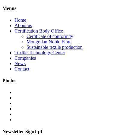
Menus
Home
About us
Certification Body Office
Certificate of conformity
Mongolian Noble Fibre
Sustainable textile production
Textile Technology Center
Companies
News
Contact
Photos
Newsletter SignUp!