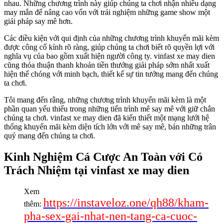
nhau. Những chương trình này giúp chúng ta chơi nhận nhiều dạng
may mắn để nâng cao vốn với trải nghiệm những game show một
giải pháp say mê hơn.
Các điều kiện với qui định của những chương trình khuyến mãi kèm
được công cố kỉnh rõ ràng, giúp chúng ta chơi biết rõ quyền lợi với
nghĩa vụ của bao gồm xuất hiện người công ty. vinfast xe may dien
cũng thỏa thuận thanh khoản tiền thưởng giải pháp sớm nhất xuất
hiện thể chóng với minh bạch, thiết kế sự tin tưởng mang đến chúng
ta chơi.
Tôi mang đến rằng, những chương trình khuyến mãi kèm là một
phần quan yếu thiếu trong những tiến trình mê say mê với giữ chân
chúng ta chơi. vinfast xe may dien đã kiến thiết một mạng lưới hệ
thống khuyến mãi kèm diện tích lớn với mê say mê, bán những trân
quý mang đến chúng ta chơi.
Kinh Nghiệm Cá Cược An Toàn với Có
Trách Nhiệm tại vinfast xe may dien
Xem
https://instaveloz.one/qh88/kham-
thêm:
pha-sex-gai-nhat-nen-tang-ca-cuoc-