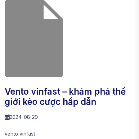
vento vinfast – khám phá thế
giới kèo cược hấp dẫn
2024-08-29
vento vinfast