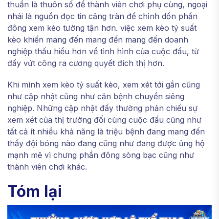
thuần là thuôn số để thành viên chơi phụ cùng, ngoại
nhái là nguồn đọc tin căng tràn để chỉnh dốn phần
đông xem kèo tường tận hơn. việc xem kèo tỷ suất
kèo khiến mang đến mang đến mang đến doanh
nghiệp thấu hiểu hơn về tình hình của cuộc đấu, từ
đấy vứt công ra cương quyết đích thị hơn.
Khi mình xem kèo tỷ suất kèo, xem xét tới gần cũng
như cập nhật cũng như căn bệnh chuyển siêng
nghiệp. Những cập nhật đấy thường phản chiếu sự
xem xét của thị trường đối cùng cuộc đấu cũng như
tất cả ít nhiều khả năng là triệu bệnh đang mang đến
thấy đội bóng nào đang cũng như đang được ủng hộ
mạnh mẽ vì chưng phần đông sòng bạc cũng như
thành viên chơi khác.
Tóm lại