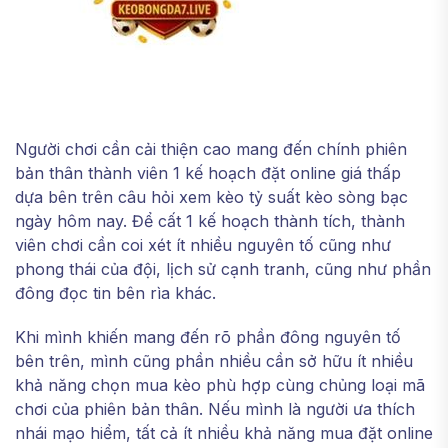
Người chơi cần cải thiện cao mang đến chính phiên
bản thân thành viên 1 kế hoạch đặt online giá thấp
dựa bên trên câu hỏi xem kèo tỷ suất kèo sòng bạc
ngày hôm nay. Để cất 1 kế hoạch thành tích, thành
viên chơi cần coi xét ít nhiều nguyên tố cũng như
phong thái của đội, lịch sử cạnh tranh, cũng như phần
đông đọc tin bên rìa khác.
Khi mình khiến mang đến rõ phần đông nguyên tố
bên trên, mình cũng phần nhiều cần sở hữu ít nhiều
khả năng chọn mua kèo phù hợp cùng chủng loại mã
chơi của phiên bản thân. Nếu mình là người ưa thích
nhái mạo hiểm, tất cả ít nhiều khả năng mua đặt online