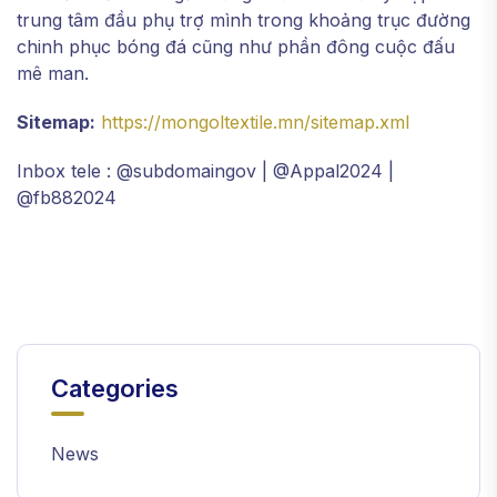
trung tâm đầu phụ trợ mình trong khoảng trục đường
chinh phục bóng đá cũng như phần đông cuộc đấu
mê man.
Sitemap:
https://mongoltextile.mn/sitemap.xml
Inbox tele : @subdomaingov | @Appal2024 |
@fb882024
Categories
News