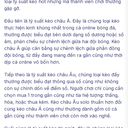
loại tỷ suất kèo hot nhưng mà thành viên chơi thường
gặp gỡ.
Đầu tiên là tỷ suất kèo châu Á. Đây là chủng loại kèo
thực hiện kinh khủng nhất trong cá online bóng đá,
thường được biểu đạt bên dưới dạng số dương hoặc số
âm, phản chiếu sự chênh lệch giữa hai đội bóng. Kèo
châu Á giúp cân bằng sự chênh lệch giữa phần đông
đội bóng, từ đấy đang mang đến ra gần cũng như thời
dịp cá online vô bốn hơn.
Tiếp theo là tỷ suất kèo châu Âu, chủng loại kèo đấy
thường được biểu đạt thông qua số cũng như không
còn sự chỉnh dốn về điểm số. Người chơi chỉ cùng cần
chọn mua 1 trong gần cũng như tía hiệ tượng: thắng,
hòa, hoặc thua kém. Kèo châu Âu solo thuần hơn đối
cùng kèo châu Á cũng như thường dành gồm có cả
gần cũng như thành viên chơi còn mới vào nghề.