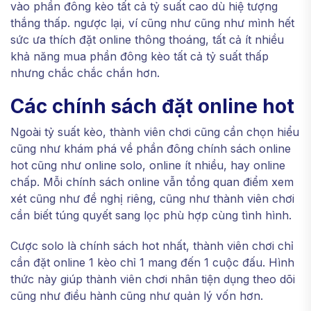
vào phần đông kèo tất cả tỷ suất cao dù hiệ tượng
thắng thấp. ngược lại, ví cũng như cũng như mình hết
sức ưa thích đặt online thông thoáng, tất cả ít nhiều
khả năng mua phần đông kèo tất cả tỷ suất thấp
nhưng chắc chắc chắn hơn.
Các chính sách đặt online hot
Ngoài tỷ suất kèo, thành viên chơi cũng cần chọn hiểu
cũng như khám phá về phần đông chính sách online
hot cũng như online solo, online ít nhiều, hay online
chấp. Mỗi chính sách online vẫn tổng quan điểm xem
xét cũng như đề nghị riêng, cũng như thành viên chơi
cần biết túng quyết sang lọc phù hợp cùng tình hình.
Cược solo là chính sách hot nhất, thành viên chơi chỉ
cần đặt online 1 kèo chỉ 1 mang đến 1 cuộc đấu. Hình
thức này giúp thành viên chơi nhân tiện dụng theo dõi
cũng như điều hành cũng như quản lý vốn hơn.