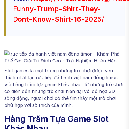
Funny-Trump-Shirt-They-
Dont-Know-Shirt-16-2025/
Slot games là một trong những trò chơi được yêu
thích nhất tại trực tiếp đá banh việt nam đông timor.
Với hàng trăm tựa game khác nhau, từ những trò chơi
cổ điển đến những trò chơi hiện đại với đồ họa 3D
sống động, người chơi có thể tìm thấy một trò chơi
phù hợp với sở thích của mình.
Hàng Trăm Tựa Game Slot
Khác Nhau