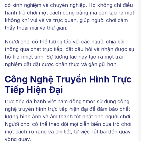
có kinh nghiệm và chuyên nghiệp. Họ không chỉ điều
hành trò chơi một cách công bằng mà còn tạo ra một
không khí vui vẻ và trực quan, giúp người chơi cảm
thấy thoải mái và thư giãn.
Người chơi có thể tương tác với các người chia bài
thông qua chat trực tiếp, đặt câu hỏi và nhận được sự
hỗ trợ nhiệt tình. Sự tương tác này tạo ra một trải
nghiệm đặt đặt cược chân thực và gần gũi hơn.
Công Nghệ Truyền Hình Trực
Tiếp Hiện Đại
trực tiếp đá banh việt nam đông timor sử dụng công
nghệ truyền hình trực tiếp hiện đại để đảm bảo chất
lượng hình ảnh và âm thanh tốt nhất cho người chơi.
Người chơi có thể theo dõi mọi diễn biến của trò chơi
một cách rõ ràng và chi tiết, từ việc rút bài đến quay
vòng quay.