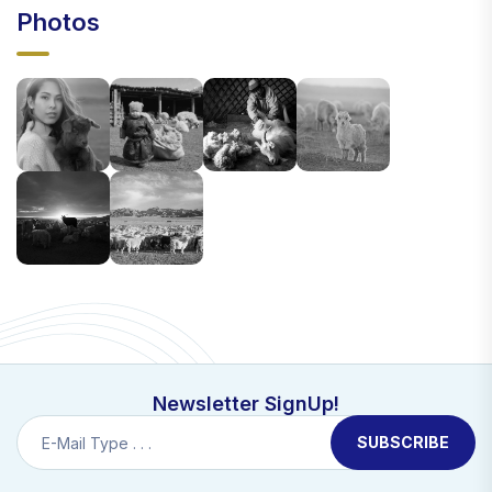
Photos
Newsletter SignUp!
SUBSCRIBE