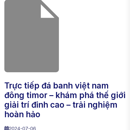
trực tiếp đá banh việt nam
đông timor – khám phá thế giới
giải trí đỉnh cao – trải nghiệm
hoàn hảo
2024-07-06