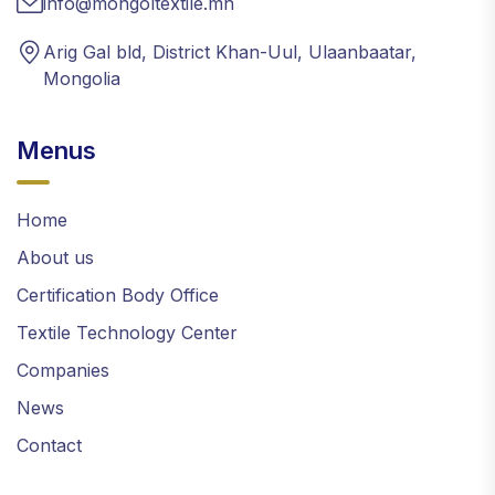
info@mongoltextile.mn
Arig Gal bld, District Khan-Uul, Ulaanbaatar,
Mongolia
Menus
Home
About us
Certification Body Office
Textile Technology Center
Companies
News
Contact