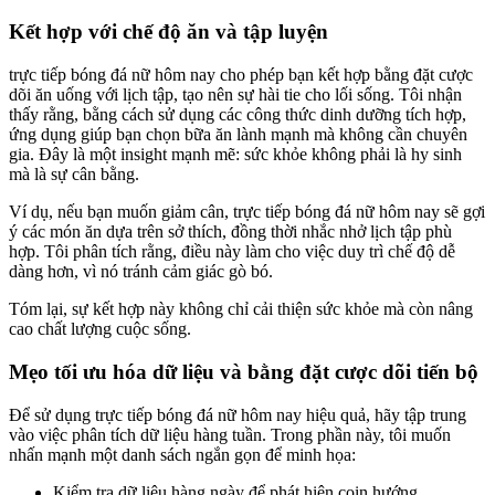
Kết hợp với chế độ ăn và tập luyện
trực tiếp bóng đá nữ hôm nay cho phép bạn kết hợp bằng đặt cược
dõi ăn uống với lịch tập, tạo nên sự hài tie cho lối sống. Tôi nhận
thấy rằng, bằng cách sử dụng các công thức dinh dưỡng tích hợp,
ứng dụng giúp bạn chọn bữa ăn lành mạnh mà không cần chuyên
gia. Đây là một insight mạnh mẽ: sức khỏe không phải là hy sinh
mà là sự cân bằng.
Ví dụ, nếu bạn muốn giảm cân, trực tiếp bóng đá nữ hôm nay sẽ gợi
ý các món ăn dựa trên sở thích, đồng thời nhắc nhở lịch tập phù
hợp. Tôi phân tích rằng, điều này làm cho việc duy trì chế độ dễ
dàng hơn, vì nó tránh cảm giác gò bó.
Tóm lại, sự kết hợp này không chỉ cải thiện sức khỏe mà còn nâng
cao chất lượng cuộc sống.
Mẹo tối ưu hóa dữ liệu và bằng đặt cược dõi tiến bộ
Để sử dụng trực tiếp bóng đá nữ hôm nay hiệu quả, hãy tập trung
vào việc phân tích dữ liệu hàng tuần. Trong phần này, tôi muốn
nhấn mạnh một danh sách ngắn gọn để minh họa:
Kiểm tra dữ liệu hàng ngày để phát hiện coin hướng.