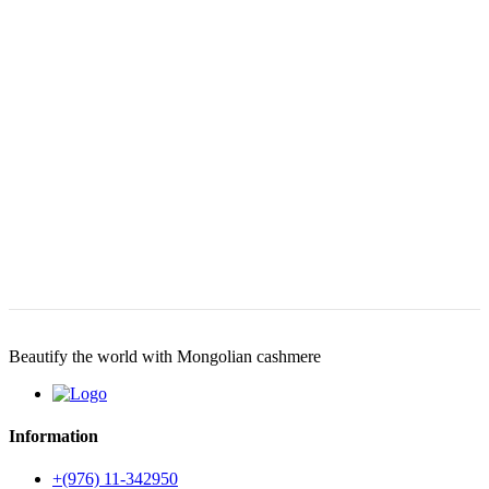
Beautify the world with Mongolian cashmere
Information
+(976) 11-342950