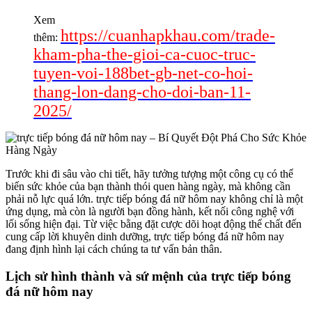
Xem
https://cuanhapkhau.com/trade-
thêm:
kham-pha-the-gioi-ca-cuoc-truc-
tuyen-voi-188bet-gb-net-co-hoi-
thang-lon-dang-cho-doi-ban-11-
2025/
Trước khi đi sâu vào chi tiết, hãy tưởng tượng một công cụ có thể
biến sức khỏe của bạn thành thói quen hàng ngày, mà không cần
phải nỗ lực quá lớn. trực tiếp bóng đá nữ hôm nay không chỉ là một
ứng dụng, mà còn là người bạn đồng hành, kết nối công nghệ với
lối sống hiện đại. Từ việc bằng đặt cược dõi hoạt động thể chất đến
cung cấp lời khuyên dinh dưỡng, trực tiếp bóng đá nữ hôm nay
đang định hình lại cách chúng ta tư vấn bản thân.
Lịch sử hình thành và sứ mệnh của trực tiếp bóng
đá nữ hôm nay