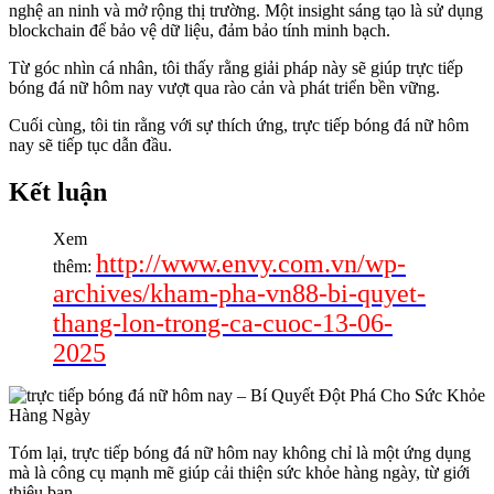
nghệ an ninh và mở rộng thị trường. Một insight sáng tạo là sử dụng
blockchain để bảo vệ dữ liệu, đảm bảo tính minh bạch.
Từ góc nhìn cá nhân, tôi thấy rằng giải pháp này sẽ giúp trực tiếp
bóng đá nữ hôm nay vượt qua rào cản và phát triển bền vững.
Cuối cùng, tôi tin rằng với sự thích ứng, trực tiếp bóng đá nữ hôm
nay sẽ tiếp tục dẫn đầu.
Kết luận
Xem
http://www.envy.com.vn/wp-
thêm:
archives/kham-pha-vn88-bi-quyet-
thang-lon-trong-ca-cuoc-13-06-
2025
Tóm lại, trực tiếp bóng đá nữ hôm nay không chỉ là một ứng dụng
mà là công cụ mạnh mẽ giúp cải thiện sức khỏe hàng ngày, từ giới
thiệu ban