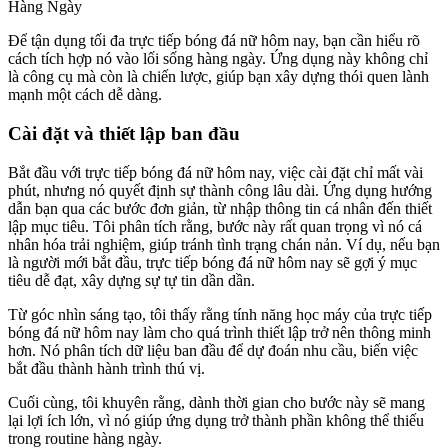
Để tận dụng tối đa trực tiếp bóng đá nữ hôm nay, bạn cần hiểu rõ
cách tích hợp nó vào lối sống hàng ngày. Ứng dụng này không chỉ
là công cụ mà còn là chiến lược, giúp bạn xây dựng thói quen lành
mạnh một cách dễ dàng.
Cài đặt và thiết lập ban đầu
Bắt đầu với trực tiếp bóng đá nữ hôm nay, việc cài đặt chỉ mất vài
phút, nhưng nó quyết định sự thành công lâu dài. Ứng dụng hướng
dẫn bạn qua các bước đơn giản, từ nhập thông tin cá nhân đến thiết
lập mục tiêu. Tôi phân tích rằng, bước này rất quan trọng vì nó cá
nhân hóa trải nghiệm, giúp tránh tình trạng chán nản. Ví dụ, nếu bạn
là người mới bắt đầu, trực tiếp bóng đá nữ hôm nay sẽ gợi ý mục
tiêu dễ đạt, xây dựng sự tự tin dần dần.
Từ góc nhìn sáng tạo, tôi thấy rằng tính năng học máy của trực tiếp
bóng đá nữ hôm nay làm cho quá trình thiết lập trở nên thông minh
hơn. Nó phân tích dữ liệu ban đầu để dự đoán nhu cầu, biến việc
bắt đầu thành hành trình thú vị.
Cuối cùng, tôi khuyên rằng, dành thời gian cho bước này sẽ mang
lại lợi ích lớn, vì nó giúp ứng dụng trở thành phần không thể thiếu
trong routine hàng ngày.