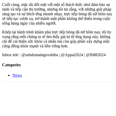
Cuối cùng, mặc dù đối mặt với một số thách thức như đảm bảo an
ninh và tiếp cận thị trường, nhưng tôi tin rằng, với những giải pháp
sáng tạo và sự thích ứng nhanh nhạy, trực tiếp bóng đá nữ hôm nay
sẽ tiếp tục vươn xa, trở thành một phần không thể thiếu trong cuộc
sống hàng ngày của nhiều người.
Khép lại hành trình khám phá trực tiếp bóng đá nữ hôm nay, tôi hy
vọng rằng mỗi chúng ta sẽ tìm thấy giá trị từ ứng dụng này, không
chỉ để cải thiện sức khỏe cá nhân mà còn góp phần xây dựng một
cộng đồng khỏe mạnh và bền vững hơn.
Inbox tele : @subdomaingovshiba | @Appal2024 | @fb882024
Categories
News