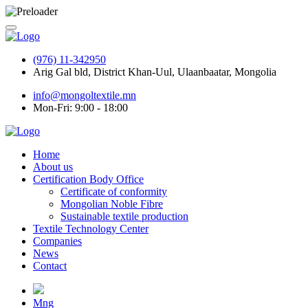
(976) 11-342950
Arig Gal bld, District Khan-Uul, Ulaanbaatar, Mongolia
info@mongoltextile.mn
Mon-Fri: 9:00 - 18:00
Home
About us
Certification Body Office
Certificate of conformity
Mongolian Noble Fibre
Sustainable textile production
Textile Technology Center
Companies
News
Contact
Mng