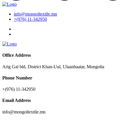
info@mongoltextile.mn
+(976) 11-342950
Office Address
Arig Gal bld, District Khan-Uul, Ulaanbaatar, Mongolia
Phone Number
+(976) 11-342950
Email Address
info@mongoltextile.mn
News