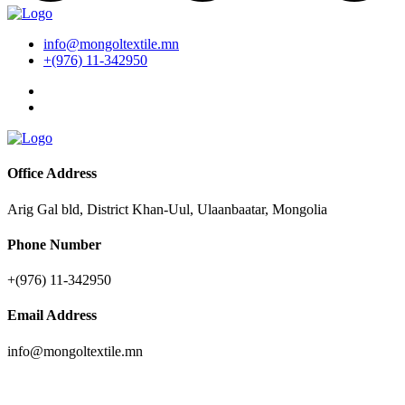
info@mongoltextile.mn
+(976) 11-342950
Office Address
Arig Gal bld, District Khan-Uul, Ulaanbaatar, Mongolia
Phone Number
+(976) 11-342950
Email Address
info@mongoltextile.mn
News