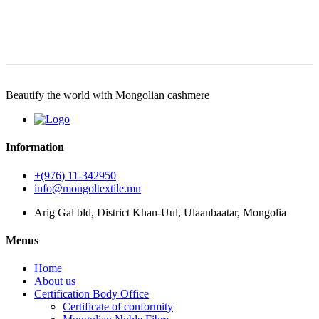
Beautify the world with Mongolian cashmere
Information
+(976) 11-342950
info@mongoltextile.mn
Arig Gal bld, District Khan-Uul, Ulaanbaatar, Mongolia
Menus
Home
About us
Certification Body Office
Certificate of conformity