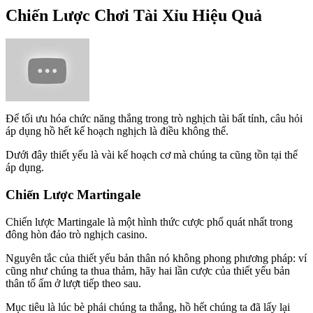
Chiến Lược Chơi Tài Xỉu Hiệu Quả
Để tối ưu hóa chức năng thắng trong trò nghịch tài bất tỉnh, câu hỏi
áp dụng hồ hết kế hoạch nghịch là điều không thể.
Dưới đây thiết yếu là vài kế hoạch cơ mà chúng ta cũng tồn tại thể
áp dụng.
Chiến Lược Martingale
Chiến lược Martingale là một hình thức cược phổ quát nhất trong
đông hòn đảo trò nghịch casino.
Nguyên tắc của thiết yếu bản thân nó không phong phương pháp: ví
cũng như chúng ta thua thảm, hãy hai lần cược của thiết yếu bản
thân tổ ấm ở lượt tiếp theo sau.
Mục tiêu là lúc bè phái chúng ta thắng, hồ hết chúng ta đã lấy lại