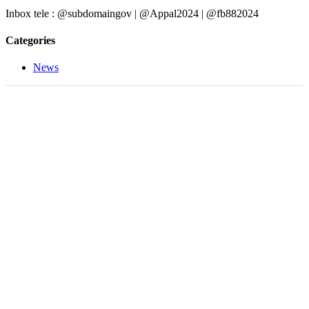
Inbox tele : @subdomaingov | @Appal2024 | @fb882024
Categories
News