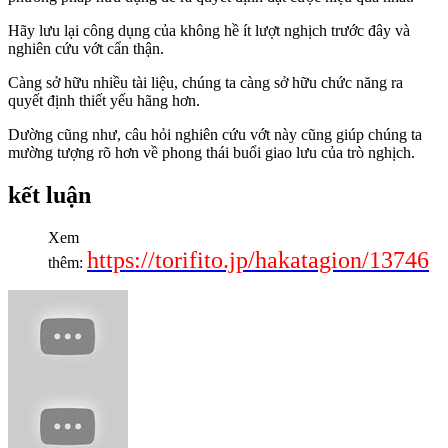
Hãy lưu lại công dụng của không hề ít lượt nghịch trước đây và
nghiên cứu vớt cẩn thận.
Càng sở hữu nhiều tài liệu, chúng ta càng sở hữu chức năng ra
quyết định thiết yếu hãng hơn.
Dường cũng như, câu hỏi nghiên cứu vớt này cũng giúp chúng ta
mường tượng rõ hơn về phong thái buổi giao lưu của trò nghịch.
kết luận
Xem
https://torifito.jp/hakatagion/13746
thêm: