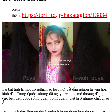
Xem
https://torifito.jp/hakatagion/13834
thêm:
Tài bất tỉnh là một trò nghịch sở hữu nơi bắt đầu nguồn từ văn hóa
bình dân Trung Quốc, nhưng đã ngay tức khắc mở thoáng đãng khu
vực bên trên cuộc sống, quan trọng quánh biệt là ở những chất châu
Á.
Trò nghịch đấy thường được nghịch trong đông hòn đảo sòng bạc