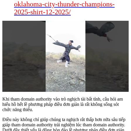
oklahoma-city-thunder-champions-
2025-shirt-12-2025/
Khi tham domain authority vào trò nghịch tài bất tỉnh, câu hỏi am
hiểu hồ hết lề phương pháp điều đơn giản là rất không sống sót
chức năng thiếu.
Điều này không chỉ giúp chúng ta nghịch rât thấp hơn nữa sâu tiếp
giáp tham domain authority trải nghiệm lúc tham domain authority.
Dưới đây thiết yếu là đông hòn đảo lề phương pháp điều đơn giản