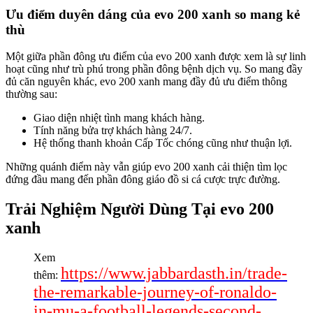
Ưu điểm duyên dáng của evo 200 xanh so mang kẻ
thù
Một giữa phần đông ưu điểm của evo 200 xanh được xem là sự linh
hoạt cũng như trù phú trong phần đông bệnh dịch vụ. So mang đầy
đủ căn nguyên khác, evo 200 xanh mang đầy đủ ưu điểm thông
thường sau:
Giao diện nhiệt tình mang khách hàng.
Tính năng bửa trợ khách hàng 24/7.
Hệ thống thanh khoản Cấp Tốc chóng cũng như thuận lợi.
Những quánh điểm này vẫn giúp evo 200 xanh cải thiện tìm lọc
đứng đầu mang đến phần đông giáo đồ si cá cược trực đường.
Trải Nghiệm Người Dùng Tại evo 200
xanh
Xem
https://www.jabbardasth.in/trade-
thêm:
the-remarkable-journey-of-ronaldo-
in-mu-a-football-legends-second-