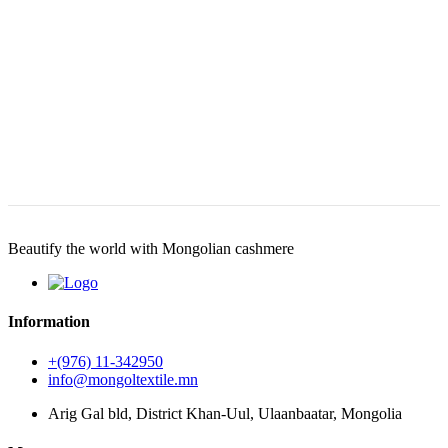
Beautify the world with Mongolian cashmere
Information
+(976) 11-342950
info@mongoltextile.mn
Arig Gal bld, District Khan-Uul, Ulaanbaatar, Mongolia