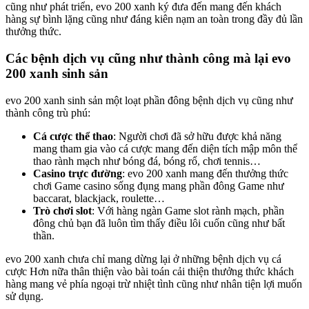
cũng như phát triển, evo 200 xanh ký đưa đến mang đến khách
hàng sự bình lặng cũng như đáng kiên nạm an toàn trong đầy đủ lần
thưởng thức.
Các bệnh dịch vụ cũng như thành công mà lại evo
200 xanh sinh sản
evo 200 xanh sinh sản một loạt phần đông bệnh dịch vụ cũng như
thành công trù phú:
Cá cược thể thao
: Người chơi đã sở hữu được khả năng
mang tham gia vào cá cược mang đến diện tích mập môn thể
thao rành mạch như bóng đá, bóng rổ, chơi tennis…
Casino trực đường
: evo 200 xanh mang đến thưởng thức
chơi Game casino sống đụng mang phần đông Game như
baccarat, blackjack, roulette…
Trò chơi slot
: Với hàng ngàn Game slot rành mạch, phần
đông chủ bạn đã luôn tìm thấy điều lôi cuốn cũng như bất
thần.
evo 200 xanh chưa chỉ mang dừng lại ở những bệnh dịch vụ cá
cược Hơn nữa thân thiện vào bài toán cải thiện thưởng thức khách
hàng mang vẻ phía ngoại trừ nhiệt tình cũng như nhân tiện lợi muốn
sử dụng.