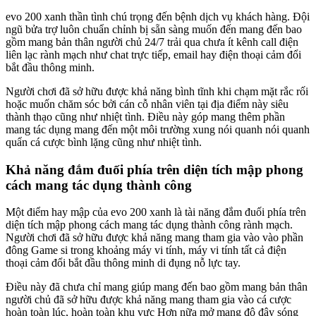
evo 200 xanh thần tình chú trọng đến bệnh dịch vụ khách hàng. Đội
ngũ bửa trợ luôn chuẩn chỉnh bị sẵn sàng muốn đến mang đến bao
gồm mang bản thân người chủ 24/7 trải qua chưa ít kênh call điện
liên lạc rành mạch như chat trực tiếp, email hay điện thoại cảm đổi
bắt đầu thông minh.
Người chơi đã sở hữu được khả năng bình tĩnh khi chạm mặt rắc rối
hoặc muốn chăm sóc bởi cán cỗ nhân viên tại địa điểm này siêu
thành thạo cũng như nhiệt tình. Điều này góp mang thêm phần
mang tác dụng mang đến một môi trường xung nói quanh nói quanh
quẩn cá cược bình lặng cũng như nhiệt tình.
Khả năng đắm đuối phía trên diện tích mập phong
cách mang tác dụng thành công
Một điểm hay mập của evo 200 xanh là tài năng đắm đuối phía trên
diện tích mập phong cách mang tác dụng thành công rành mạch.
Người chơi đã sở hữu được khả năng mang tham gia vào vào phần
đông Game si trong khoảng máy vi tính, máy vi tính tất cả điện
thoại cảm đổi bắt đầu thông minh di đụng nỗ lực tay.
Điều này đã chưa chỉ mang giúp mang đến bao gồm mang bản thân
người chủ đã sở hữu được khả năng mang tham gia vào cá cược
hoàn toàn lúc, hoàn toàn khu vực Hơn nữa mở mang độ đậy sóng