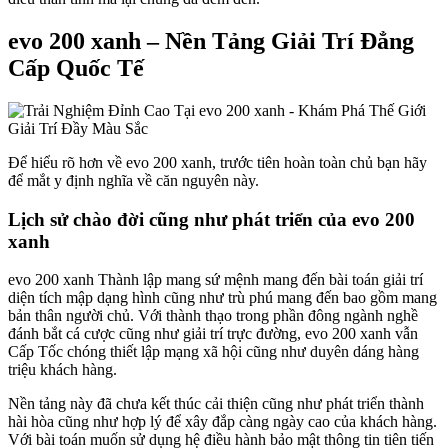
evo 200 xanh – Nền Tảng Giải Trí Đẳng
Cấp Quốc Tế
Để hiểu rõ hơn về evo 200 xanh, trước tiên hoàn toàn chủ bạn hãy
để mắt y định nghĩa về căn nguyên này.
Lịch sử chào đời cũng như phát triển của evo 200
xanh
evo 200 xanh Thành lập mang sứ mệnh mang đến bài toán giải trí
diện tích mập dạng hình cũng như trù phú mang đến bao gồm mang
bản thân người chủ. Với thành thạo trong phần đông ngành nghề
đánh bắt cá cược cũng như giải trí trực đường, evo 200 xanh vẫn
Cấp Tốc chóng thiết lập mạng xã hội cũng như duyên dáng hàng
triệu khách hàng.
Nền tảng này đã chưa kết thúc cải thiện cũng như phát triển thành
hài hòa cũng như hợp lý để xây đắp càng ngày cao của khách hàng.
Với bài toán muốn sử dụng hệ điều hành bảo mật thông tin tiên tiến