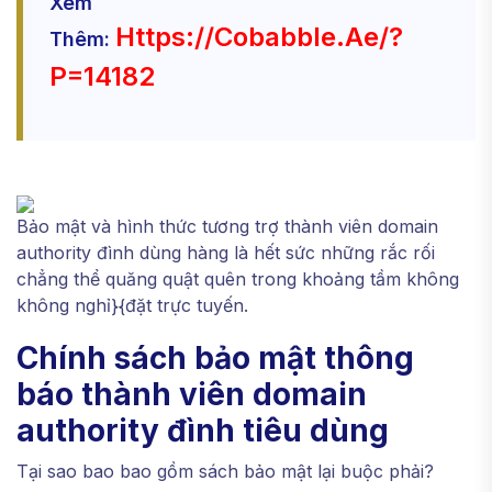
Xem
Https://cobabble.ae/?
Thêm:
P=14182
Bảo mật và hình thức tương trợ thành viên domain
authority đình dùng hàng là hết sức những rắc rối
chẳng thể quăng quật quên trong khoảng tầm không
không nghỉ}{đặt trực tuyến.
Chính sách bảo mật thông
báo thành viên domain
authority đình tiêu dùng
Tại sao bao bao gồm sách bảo mật lại buộc phải?