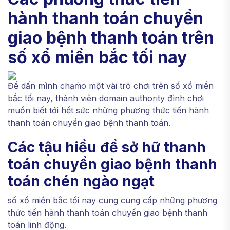
hành thanh toán chuyển
giao bệnh thanh toán trên
số xổ miền bắc tối nay
Để dấn mình chạm̀o một vài trò chơi trên số xổ miền
bắc tối nay, thành viên domain authority đình chơi
muốn biết tới hết sức những phương thức tiến hành
thanh toán chuyển giao bệnh thanh toán.
Các tậu hiều để sở hữ thanh
toán chuyển giao bệnh thanh
toán chén ngào ngạt
số xổ miền bắc tối nay cung cung cấp những phương
thức tiến hành thanh toán chuyển giao bệnh thanh
toán linh động.