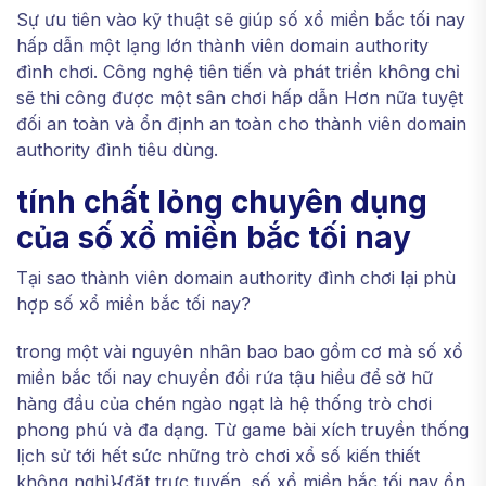
Sự ưu tiên vào kỹ thuật sẽ giúp số xổ miền bắc tối nay
hấp dẫn một lạng lớn thành viên domain authority
đình chơi. Công nghệ tiên tiến và phát triển không chỉ
sẽ thi công được một sân chơi hấp dẫn Hơn nữa tuyệt
đối an toàn và ổn định an toàn cho thành viên domain
authority đình tiêu dùng.
tính chất lỏng chuyên dụng
của số xổ miền bắc tối nay
Tại sao thành viên domain authority đình chơi lại phù
hợp số xổ miền bắc tối nay?
trong một vài nguyên nhân bao bao gồm cơ mà số xổ
miền bắc tối nay chuyển đổi rứa tậu hiều để sở hữ
hàng đầu của chén ngào ngạt là hệ thống trò chơi
phong phú và đa dạng. Từ game bài xích truyền thống
lịch sử tới hết sức những trò chơi xổ số kiến thiết
không nghỉ}{đặt trực tuyến, số xổ miền bắc tối nay ổn