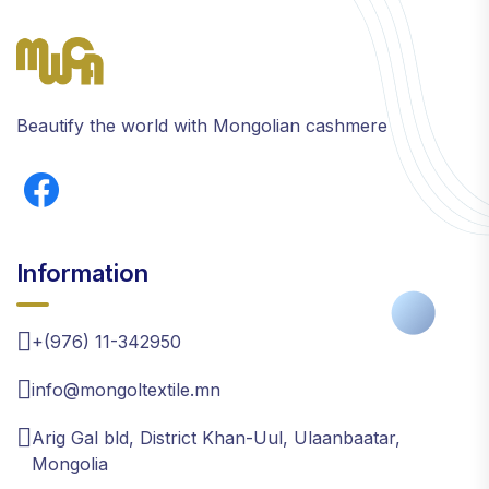
Beautify the world with Mongolian cashmere
Information
+(976) 11-342950
info@mongoltextile.mn
Arig Gal bld, District Khan-Uul, Ulaanbaatar,
Mongolia