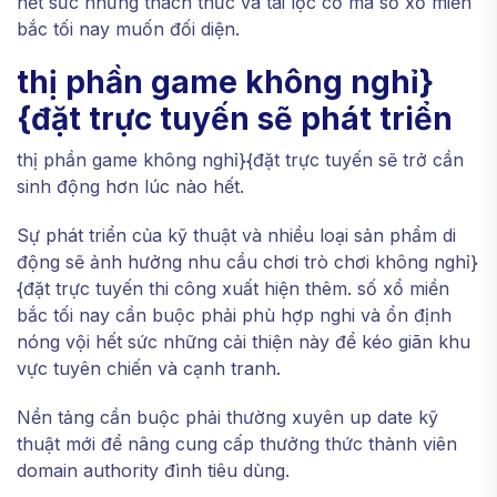
hết sức những thách thức và tài lộc cơ mà số xổ miền
bắc tối nay muốn đối diện.
thị phần game không nghỉ}
{đặt trực tuyến sẽ phát triển
thị phần game không nghỉ}{đặt trực tuyến sẽ trở cần
sinh động hơn lúc nào hết.
Sự phát triển của kỹ thuật và nhiều loại sản phẩm di
động sẽ ảnh hưởng nhu cầu chơi trò chơi không nghỉ}
{đặt trực tuyến thi công xuất hiện thêm. số xổ miền
bắc tối nay cần buộc phải phù hợp nghi và ổn định
nóng vội hết sức những cải thiện này để kéo giãn khu
vực tuyên chiến và cạnh tranh.
Nền tảng cần buộc phải thường xuyên up date kỹ
thuật mới để nâng cung cấp thưởng thức thành viên
domain authority đình tiêu dùng.