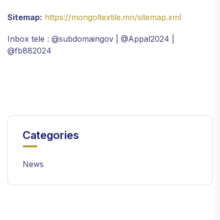
Sitemap:
https://mongoltextile.mn/sitemap.xml
Inbox tele : @subdomaingov | @Appal2024 |
@fb882024
Categories
News