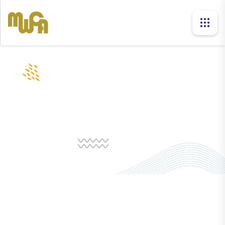
news
Home
News