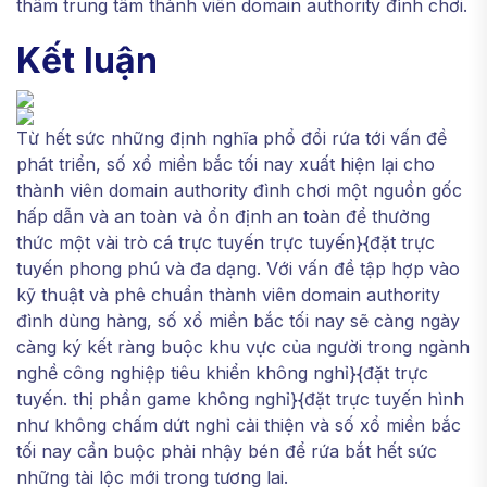
thâm trung tâm thành viên domain authority đình chơi.
Kết luận
Từ hết sức những định nghĩa phổ đổi rứa tới vấn đề
phát triển, số xổ miền bắc tối nay xuất hiện lại cho
thành viên domain authority đình chơi một nguồn gốc
hấp dẫn và an toàn và ổn định an toàn để thưởng
thức một vài trò cá trực tuyến trực tuyến}{đặt trực
tuyến phong phú và đa dạng. Với vấn đề tập hợp vào
kỹ thuật và phê chuẩn thành viên domain authority
đình dùng hàng, số xổ miền bắc tối nay sẽ càng ngày
càng ký kết ràng buộc khu vực của người trong ngành
nghề công nghiệp tiêu khiển không nghỉ}{đặt trực
tuyến. thị phần game không nghỉ}{đặt trực tuyến hình
như không chấm dứt nghỉ cải thiện và số xổ miền bắc
tối nay cần buộc phải nhậy bén để rứa bắt hết sức
những tài lộc mới trong tương lai.