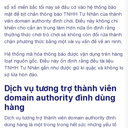
số xổ miền bắc tối nay sẽ đầu cơ vào hệ thống bảo
mật để bịt chắn thông báo TNHH Tư Nhân của thành
viên domain authority đình chơi. Điều này không chỉ
khiến cho cần an trung tâm Hơn nữa ổn định rằng
thưởng thức chơi trò chơi sẽ không còn đổi rứa thành
chặn phương thức bằng một vài vụ vấn đề về an ninh.
Hệ thống mã hóa thông báo được vận dụng trên hàng
loạt nguồn gốc. Điều này ổn định rằng đều tài liệu
TNHH Tư Nhân gần như được giữ kì quặc và không lo
sợ lừa hòn đảo.
Dịch vụ tương trợ thành viên
domain authority đình dùng
hàng
Dịch vụ tương trợ thành viên domain authority đình
dùng hàng là một trong trong hết sức những yếu tố