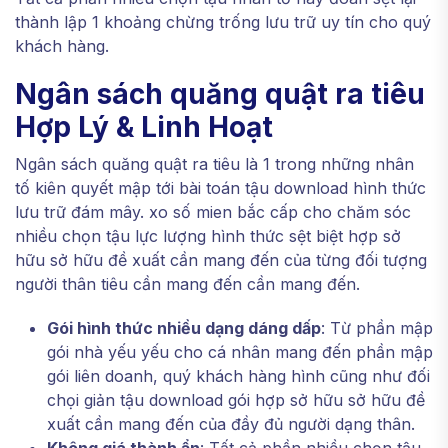
thành lập 1 khoảng chừng trống lưu trữ uy tín cho quý
khách hàng.
Ngân sách quăng quật ra tiêu
Hợp Lý & Linh Hoạt
Ngân sách quăng quật ra tiêu là 1 trong những nhân
tố kiên quyết mập tới bài toán tậu download hình thức
lưu trữ đám mây. xo số mien bắc cấp cho chăm sóc
nhiều chọn tậu lực lượng hình thức sệt biệt hợp sở
hữu sở hữu đề xuất cần mang đến của từng đối tượng
người thân tiêu cần mang đến cần mang đến.
Gói hình thức nhiều dạng dáng dấp
: Từ phần mập
gói nhà yếu yếu cho cá nhân mang đến phần mập
gói liên doanh, quý khách hàng hình cũng như đối
chọi giản tậu download gói hợp sở hữu sở hữu đề
xuất cần mang đến của đầy đủ người dạng thân.