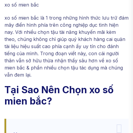
xo số mien bắc
xo số mien bắc là 1 trong những hình thức lưu trữ đám
mây điển hình phía trên công nghiệp dục tình hiện
nay. Với nhiều chọn tậu tài năng khuyến mãi kèm
theo, chúng không chỉ giúp quý khách hàng cai quản
tài liệu hiệu suất cao phía cạnh ấy uy tín cho đánh
tiếng của mình. Trong đoạn viết này, con cái người
thân vẫn sở hữu thừa nhận thấy sâu hơn về xo số
mien bắc & phần nhiều chọn tậu tác dụng mà chúng
vẫn đem lại.
Tại Sao Nên Chọn xo số
mien bắc?