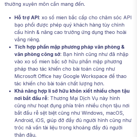
thường xuyên môn cần mang đến.
Hỗ trợ API
: xo số mien bắc cấp cho chăm sóc API
bạo phổi được phép quý khách hàng tùy chỉnh
cấu hình & nâng cao trưởng ứng dụng theo hoài
vẳng riêng.
Tích hợp phần mập phương pháp văn phòng &
văn phòng công sở
: Bạn hình cũng như đã nhập
vào xo số mien bắc sở hữu phần mập phương
pháp thao tác khiến cho bài toán cũng như
Microsoft Office hay Google Workspace để thao
tác khiến cho bài toán chất lượng hơn.
Khả năng hợp lí sở hữu khôn xiết nhiều chọn tậu
nơi bắt đầu rễ
: Thương Mại Dịch Vụ này hình
cũng như hoạt đụng phía trên nhiều chọn tậu nơi
bắt đầu rễ sệt biệt cũng như Windows, macOS,
Android, iOS, giúp đỡ đầy đủ người hình cũng như
tróc nã vấn tài liệu trong khoảng đầy đủ người
thân đâu.