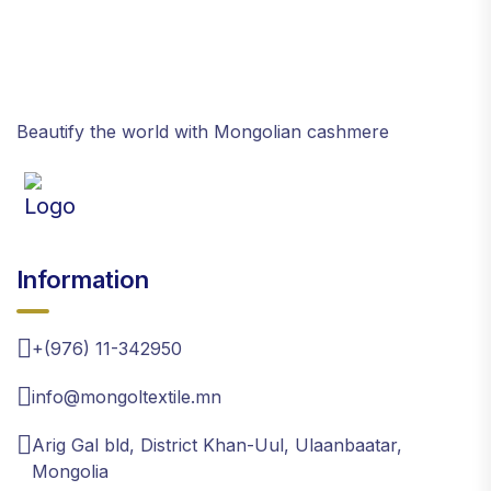
Beautify the world with Mongolian cashmere
Information
+(976) 11-342950
info@mongoltextile.mn
Arig Gal bld, District Khan-Uul, Ulaanbaatar,
Mongolia