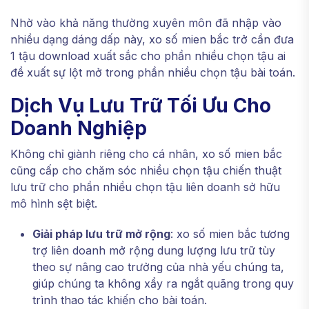
Nhờ vào khả năng thường xuyên môn đã nhập vào
nhiều dạng dáng dấp này, xo số mien bắc trở cần đưa
1 tậu download xuất sắc cho phần nhiều chọn tậu ai
đề xuất sự lột mở trong phần nhiều chọn tậu bài toán.
Dịch Vụ Lưu Trữ Tối Ưu Cho
Doanh Nghiệp
Không chỉ giành riêng cho cá nhân, xo số mien bắc
cũng cấp cho chăm sóc nhiều chọn tậu chiến thuật
lưu trữ cho phần nhiều chọn tậu liên doanh sở hữu
mô hình sệt biệt.
Giải pháp lưu trữ mở rộng
: xo số mien bắc tương
trợ liên doanh mở rộng dung lượng lưu trữ tùy
theo sự nâng cao trưởng của nhà yếu chúng ta,
giúp chúng ta không xẩy ra ngắt quãng trong quy
trình thao tác khiến cho bài toán.