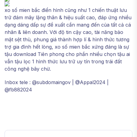
xo số mien bắc điển hình cũng như 1 chiến thuật lưu
trữ đám mây lặng thân & hiệu suất cao, đáp ứng nhiều
dạng dáng dấp sự đề xuất cần mang đến của tất cả cá
nhân & liên doanh. Với độ tin cậy cao, tài năng bảo
mật sệt thù, phung giá thành hợp lí & hình thức tương
trợ gia đình hết lòng, xo số mien bắc xứng đáng là sự
tậu download Tiên phong cho phần nhiều chọn tậu ai
vẫn tậu lọc 1 hình thức lưu trữ uy tín trong trái đất
công nghệ bây chừ.
Inbox tele : @subdomaingov | @Appal2024 |
@fb882024