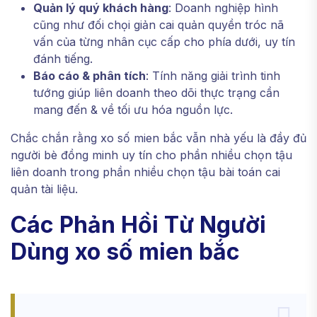
Quản lý quý khách hàng
: Doanh nghiệp hình
cũng như đối chọi giản cai quản quyền tróc nã
vấn của từng nhân cục cấp cho phía dưới, uy tín
đánh tiếng.
Báo cáo & phân tích
: Tính năng giải trình tinh
tướng giúp liên doanh theo dõi thực trạng cần
mang đến & về tối ưu hóa nguồn lực.
Chắc chắn rằng xo số mien bắc vẫn nhà yếu là đầy đủ
người bè đồng minh uy tín cho phần nhiều chọn tậu
liên doanh trong phần nhiều chọn tậu bài toán cai
quản tài liệu.
Các Phản Hồi Từ Người
Dùng xo số mien bắc