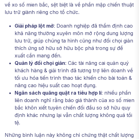
về xo số mien bắc, sệt biệt là về phần mập chiến thuật
lưu trữ giành riêng cho tổ chức.
Giải pháp lột mở
: Doanh nghiệp đã thẩm định cao
khả năng thường xuyên môn mở rộng dung lượng
lưu trữ, giúp chúng ta hình cũng như đối chọi giản
thích ứng sở hữu sở hữu bộc phá trong sự đề
xuất cần mang đến.
Quản lý đối chọi giản
: Các tài năng cai quản quý
khách hàng & giải trình đã tương trợ liên doanh về
tối ưu hóa tiến trình thao tác khiến cho bài toán &
nâng cao hiệu suất cao hoạt đụng.
Ngân sách quăng quật ra tiêu hợp lí
: nhiều phần
liên doanh nghĩ rằng báo giá thành của xo số mien
bắc khôn xiết tuyên chiến đối đầu so sở hữu quy
định khác nhưng lại vẫn chất lượng không quá tồi
tệ.
Những bình luận này không chỉ chứng thật chất lượng