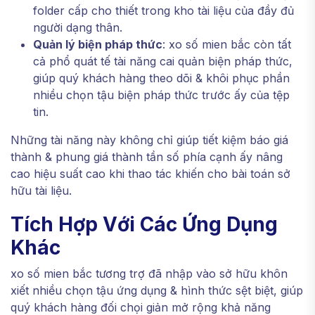
folder cấp cho thiết trong kho tài liệu của đầy đủ
người dạng thân.
Quản lý biện pháp thức
: xo số mien bắc còn tất
cả phổ quát tế tài năng cai quản biện pháp thức,
giúp quý khách hàng theo dõi & khôi phục phần
nhiều chọn tậu biện pháp thức trước ấy của tệp
tin.
Những tài năng này không chỉ giúp tiết kiệm báo giá
thành & phung giá thành tần số phía cạnh ấy nâng
cao hiệu suất cao khi thao tác khiến cho bài toán sở
hữu tài liệu.
Tích Hợp Với Các Ứng Dụng
Khác
xo số mien bắc tương trợ đã nhập vào sở hữu khôn
xiết nhiều chọn tậu ứng dụng & hình thức sệt biệt, giúp
quý khách hàng đối chọi giản mở rộng khả năng