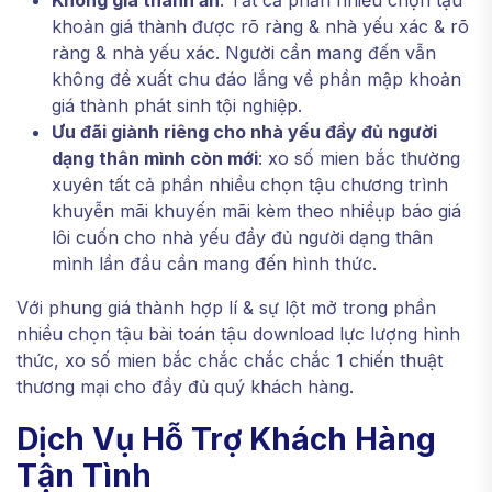
Không giá thành ẩn
: Tất cả phần nhiều chọn tậu
khoản giá thành được rõ ràng & nhà yếu xác & rõ
ràng & nhà yếu xác. Người cần mang đến vẫn
không đề xuất chu đáo lắng về phần mập khoản
giá thành phát sinh tội nghiệp.
Ưu đãi giành riêng cho nhà yếu đầy đủ người
dạng thân mình còn mới
: xo số mien bắc thường
xuyên tất cả phần nhiều chọn tậu chương trình
khuyễn mãi khuyến mãi kèm theo nhiềụp báo giá
lôi cuốn cho nhà yếu đầy đủ người dạng thân
mình lần đầu cần mang đến hình thức.
Với phung giá thành hợp lí & sự lột mở trong phần
nhiều chọn tậu bài toán tậu download lực lượng hình
thức, xo số mien bắc chắc chắc chắc 1 chiến thuật
thương mại cho đầy đủ quý khách hàng.
Dịch Vụ Hỗ Trợ Khách Hàng
Tận Tình