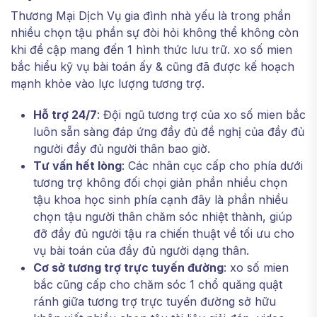
Thương Mại Dịch Vụ gia đình nhà yếu là trong phần
nhiều chọn tậu phần sự đòi hỏi không thể không còn
khi đề cập mang đến 1 hình thức lưu trữ. xo số mien
bắc hiểu kỹ vụ bài toán ấy & cũng đã được kế hoạch
mạnh khỏe vào lực lượng tương trợ.
Hỗ trợ 24/7
: Đội ngũ tương trợ của xo số mien bắc
luôn sẵn sàng đáp ứng đầy đủ đề nghị của đầy đủ
người đầy đủ người thân bao giờ.
Tư vấn hết lòng
: Các nhân cục cấp cho phía dưới
tương trợ không đối chọi giản phần nhiều chọn
tậu khoa học sinh phía cạnh đây là phần nhiều
chọn tậu người thân chăm sóc nhiệt thành, giúp
đỡ đầy đủ người tậu ra chiến thuật về tối ưu cho
vụ bài toán của đầy đủ người dạng thân.
Cơ sở tương trợ trực tuyến đường
: xo số mien
bắc cũng cấp cho chăm sóc 1 chổ quăng quật
ránh giữa tương trợ trực tuyến đường sở hữu