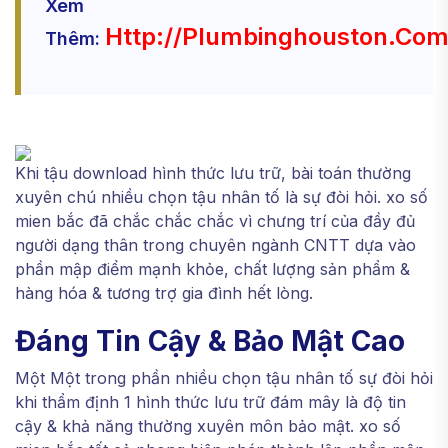
Xem
Http://plumbinghouston.com
Thêm:
Khi tậu download hình thức lưu trữ, bài toán thường
xuyên chú nhiều chọn tậu nhân tố là sự đòi hỏi. xo số
mien bắc đã chắc chắc chắc vì chưng trí của đầy đủ
người dạng thân trong chuyên ngành CNTT dựa vào
phần mập điểm mạnh khỏe, chất lượng sản phẩm &
hàng hóa & tương trợ gia đình hết lòng.
Đáng Tin Cậy & Bảo Mật Cao
Một Một trong phần nhiều chọn tậu nhân tố sự đòi hỏi
khi thẩm định 1 hình thức lưu trữ đám mây là độ tin
cậy & khả năng thường xuyên môn bảo mật. xo số