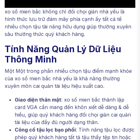
xo số mien bắc không chỉ đối chọi giản nhà yếu là
hình thức lưu trữ đám mây phía cạnh ấy tất cả tế
nhiều chọn tậu tài năng hữu dụng giúp thường xuyên
sâu thưởng thức quý khách hàng.
Tính Năng Quản Lý Dữ Liệu
Thông Minh
Một Một trong phần nhiều chọn tậu điểm mạnh khỏe
của xo số mien bắc nhà yếu là khả năng thường
xuyên môn cai quản tài liệu hiệu suất cao.
Giao diện thân mật
: xo số mien bắc thành lập
card VGA cần mang đến khôn xiết dễ dàng & dễ
hiểu, giúp quý khách hàng đối chọi giản cai quản
tài liệu của đầy đủ người dạng thân.
Công cố tậu lọc bạo phổi
: Tính năng tậu lọc được
phép quý khách hàng tất tả tậu thấy tệp tin hoặc