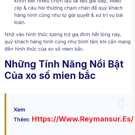
khôn xiết nhiều chọn tậu tài liệu giải đáp, video
clip & câu hỏi thường chạm chán để quý khách
hàng hình cũng như tự giải quyết & xử trí vụ bài
toán.
Nhờ vào hình thức tương trợ gia đình hết lòng này,
quý khách hàng hình cũng như bình tâm khi cần mang
đến hình thức của xo số mien bắc.
Những Tính Năng Nổi Bật
Của xo số mien bắc
Xem
Https://www.reymansur.es/
Thêm: