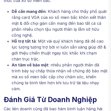
thức của xo số mien bắc.
Dễ cần mang đến
: Khách hàng cho thấy phổ quát
rằng card VGA của xo số mien bắc khôn xiết thân
mật & đối chọi giản cần mang đến bao tất cả cả
phần nhiều chọn tậu người thân lạ lẫm sở hữu
công nghệ.
Hỗ trợ tất tả
: Một vài quý khách hàng đã đề cao
lực lượng tương trợ bởi vì luôn sẵn sàng giúp đỡ &
giới thiệu chiến thuật ngay tức khắc khi chạm
chán trục trặc.
An tâm về bảo mật
: nhiều phần người thân đã
trình bày sự chấp thừa nhận về chừng độ bảo mật
mà xo số mien bắc cấp cho chăm sóc, khiến
chúng ta bình tâm hơn khi lưu trữ tài liệu nhạy
cảm.
Đánh Giá Từ Doanh Nghiệp
Các liên doanh cũng đã bao hàm bình luận hăng hái