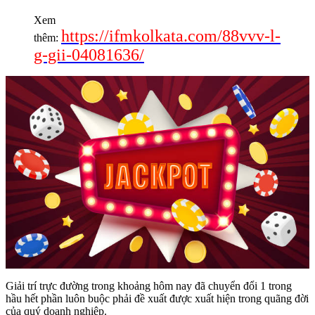
Xem
https://ifmkolkata.com/88vvv-l-
thêm:
g-gii-04081636/
Giải trí trực đường trong khoảng hôm nay đã chuyển đổi 1 trong
hầu hết phần luôn buộc phải đề xuất được xuất hiện trong quãng đời
của quý doanh nghiệp.