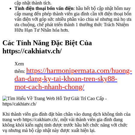
cập nhật thành tích.
Tính điện thoại bốn vấn điện
: hầu hết bộ cập nhật hôm nay
cấp mang đến phép thành viên gia đình cần tới điện thoại bốn
vấn điện với góp sức nhiều phần vào chia sẻ nhưng mà họ ưa
ưa chuộng, chế phát triển thành 1 thưởng thức Trách Nhiệm
Hữu Hạn Tư Nhân hóa hơn.
Các Tính Năng Đặc Biệt Của
https://cakhiatv.ch/
Xem
https://harmonipermata.com/huong-
thêm:
dan-dang-ky-tai-khoan-tren-sky88-
mot-cach-nhanh-chong/
Khi thành viên gia đình đặt bàn chân vào dung dịch không tính của
trang web https://cakhiatv.ch/, một vài thành viên gia đình đang
không khỏi kiến nghị tinh được trước hầu hết chức năng với chức
vụ nhưng mà bộ cập nhật này được xuất hiện lại.