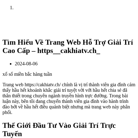
Home
News
Tìm Hiểu Về Trang Web Hỗ Trợ Giải Trí
Cao Cấp – https__cakhiatv.ch_
2024-08-06
xổ số miền bắc hàng tuần
Trang web https://cakhiatv.ch/ chính là vị trí thành viên gia đình cảm
thấy hầu hết khoảnh khắc giải trí tuyệt vời với hầu hết chia sẻ đã
thân thiết trong chuyên ngành truyền hình trực đường. Trong bài
luận này, bên tôi đang chuyển thành viên gia đình vào hành trình
đào bới về hầu hết điều quánh biệt nhưng mà trang web này phân
phối.
Thế Giới Đầu Tư Vào Giải Trí Trực
Tuyến