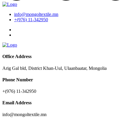
info@mongoltextile.mn
+(976) 11-342950
Office Address
Arig Gal bld, District Khan-Uul, Ulaanbaatar, Mongolia
Phone Number
+(976) 11-342950
Email Address
info@mongoltextile.mn
News