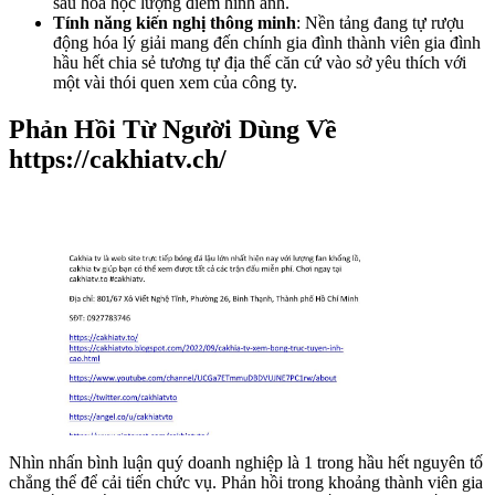
sâu hóa học lượng điểm hình ảnh.
Tính năng kiến nghị thông minh
: Nền tảng đang tự rượu
động hóa lý giải mang đến chính gia đình thành viên gia đình
hầu hết chia sẻ tương tự địa thế căn cứ vào sở yêu thích với
một vài thói quen xem của công ty.
Phản Hồi Từ Người Dùng Về
https://cakhiatv.ch/
Nhìn nhấn bình luận quý doanh nghiệp là 1 trong hầu hết nguyên tố
chẳng thể để cải tiến chức vụ. Phản hồi trong khoảng thành viên gia