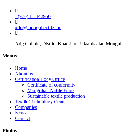
+(976) 11-342950
info@mongoltextile.mn
Arig Gal bld, District Khan-Uul, Ulaanbaatar, Mongolia
Menus
Home
About us
Certification Body Office
Certificate of conformity
Mongolian Noble Fibre
Sustainable textile production
Textile Technology Center
Companies
News
Contact
Photos