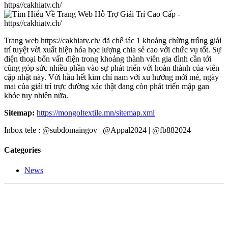
Trang web https://cakhiatv.ch/ đã chế tác 1 khoảng chừng trống giải
trí tuyệt vời xuất hiện hóa học lượng chia sẻ cao với chức vụ tốt. Sự
điện thoại bốn vấn điện trong khoảng thành viên gia đình cần tới
cũng góp sức nhiều phần vào sự phát triển với hoàn thành của viên
cập nhật này. Với hầu hết kim chỉ nam với xu hướng mới mẻ, ngày
mai của giải trí trực đường xác thật đang còn phát triển mập gan
khỏe tuy nhiên nữa.
Sitemap:
https://mongoltextile.mn/sitemap.xml
Inbox tele : @subdomaingov | @Appal2024 | @fb882024
Categories
News