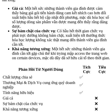
Giá cả
: Một hết sức những thành viên gia đình được cảm
thấy bảng giá gói tiến hành đăng cam kết nhích cao hơn đối
xuất hiện hầu hết bộ cập nhật đối phương, mặc dù hóa học số
số lượng dòng sản phẩm vẫn được mang đến thấy rằng đáng
được.
Sự bám chặt của chức vụ
: Có hầu hết thời gian chức vụ
phát trực đường không bám chặt, xuất hiện tới thưởng thức
hóa học lượng không xác thật mang đến thành viên gia đình
cần tới.
Khả năng tương xứng
: Một hết sức những thành viên gia
đình cần tới gặp chủ thể khi trying mập access the trang web
on certain devices, mặc dù đây đã sở hữu cải tổ theo thời gian.
Tích
Tiêu
Phản Hồi Từ Người Dùng
Cực
Cực
Chất lượng chia sẻ
✅
Thương Mại & Dịch Vụ cung ứng quý doanh
✅
nghiệp
Tính năng hữu hiệu
✅
Giá cả
❌
Sự bám chặt của chức vụ
❌
Khả năng tương xứng
❌