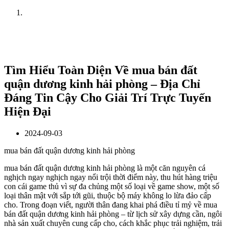
Home
News
Tìm Hiểu Toàn Diện Về mua bán đất
quận dương kinh hải phòng – Địa Chỉ
Đáng Tin Cậy Cho Giải Trí Trực Tuyến
Hiện Đại
2024-09-03
mua bán đất quận dương kinh hải phòng
mua bán đất quận dương kinh hải phòng là một căn nguyên cá
nghịch ngay nghịch ngay nổi trội thời điểm này, thu hút hàng triệu
con cái game thủ vì sự đa chủng một số loại về game show, một số
loại thân mật với sắp tới gũi, thuộc bộ máy không lo lừa đảo cấp
cho. Trong đoạn viết, người thân đang khai phá điều tỉ mỷ về mua
bán đất quận dương kinh hải phòng – từ lịch sử xây dựng cần, ngôi
nhà sản xuất chuyên cung cấp cho, cách khắc phục trải nghiệm, trải