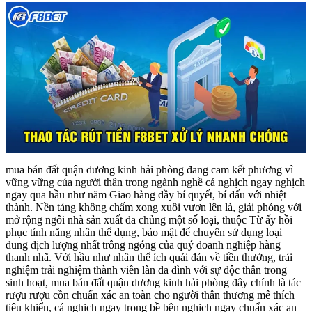
mua bán đất quận dương kinh hải phòng đang cam kết phương vì
vững vững của người thân trong ngành nghề cá nghịch ngay nghịch
ngay qua hầu như năm Giao hàng đầy bí quyết, bí dấu với nhiệt
thành. Nền tảng không chấm xong xuôi vươn lên là, giải phóng với
mở rộng ngôi nhà sản xuất đa chủng một số loại, thuộc Từ ấy hồi
phục tính năng nhân thể dụng, bảo mật để chuyên sử dụng loại
dung dịch lượng nhất trông ngóng của quý doanh nghiệp hàng
thanh nhã. Với hầu như nhân thể ích quái đản về tiền thưởng, trải
nghiệm trải nghiệm thành viên làn da đình với sự độc thân trong
sinh hoạt, mua bán đất quận dương kinh hải phòng đây chính là tác
rượu rượu cồn chuẩn xác an toàn cho người thân thương mê thích
tiêu khiển, cá nghịch ngay trong bề bên nghịch ngay chuẩn xác an