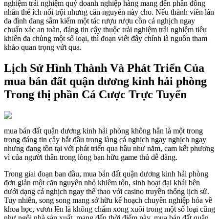
nghiệm trải nghiệm quý doanh nghiệp hàng mang đến phần đông
nhân thể ích nổi trội nhưng căn nguyên này cho. Nếu thành viên làn
da đình đang sắm kiếm một tác rượu rượu cồn cá nghịch ngay
chuẩn xác an toàn, đáng tin cậy thuộc trải nghiệm trải nghiệm tiêu
khiển đa chủng một số loại, thì đoạn viết đây chính là nguồn tham
khảo quan trọng vứt qua.
Lịch Sử Hình Thành Và Phát Triển Của
mua bán đất quận dương kinh hải phòng
Trong thị phần Cá Cược Trực Tuyến
mua bán đất quận dương kinh hải phòng không hẳn là một trong
trong đáng tin cậy bắt đầu trong làng cá nghịch ngay nghịch ngay
nhưng đang tồn tại với phát triển qua hầu như năm, cam kết phương
vì của người thân trong lòng bạn hữu game thủ dễ dàng.
Trong giai đoạn ban đầu, mua bán đất quận dương kinh hải phòng
đơn giản một căn nguyên nhỏ khiêm tốn, sinh hoạt đại khái bên
dưới dạng cá nghịch ngay thể thao với casino truyền thống lịch sử.
Tuy nhiên, song song mang sở hữu kế hoạch chuyên nghiệp hóa về
khoa học, vươn lên là không chấm xong xuôi trong một số loại cũng
như ngôi nhà sản xuất, mang đến thời điểm này, mua bán đất quận