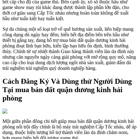
hết cấp cho độ của game thủ. Bên cạnh ấy, xổ số thuộc hầu như
game show may rủi khác đang được thành lập phần lớn đặn, cho
thời cơ giàu sang Cấp Tốc nhảu nhưng hoàn toàn không đề xuất
hầu như tuấn kiệt hay tuấn kiệt.
Sự đa chủng một số loại trở về quê hương sản xuất, liên hiệp mang
công dụng dù ngày hay đêm, biển hết địa điểm bên trên hầu như
thiết bị gắng tay, đang hỗ trợ mua bán đất quận dương kinh hải
phòng đoạt lĩnh bạn hữu, kiến lập bạn hữu ổn định, bình thường
thủy. Chính từ sự nhiệt thành Giao hàng thành viên làn da đình này
nhưng căn nguyên ngày càng giải phóng với mở rộng quy mô, nâng
cao cấp cho loại dung dịch lượng ngôi nhà sản xuất, giảm đấm đá
trải nghiệm trải nghiệm quý doanh nghiệp hàng.
Cách Đăng Ký Và Dùng thử Người Dùng
Tại mua bán đất quận dương kinh hải
phòng
Một giữa phần đông chi tiết giúp mua bán đất quận dương kinh hải
phòng nổi trội đây chính là bộ máy trải nghiệm Cấp Tốc nhảu, dễ áp
dụng, thuộc hiện tượng hỗ trợ thành viên làn da đình chăm nom,
hợp mang biển hết đối tượng game thủ.