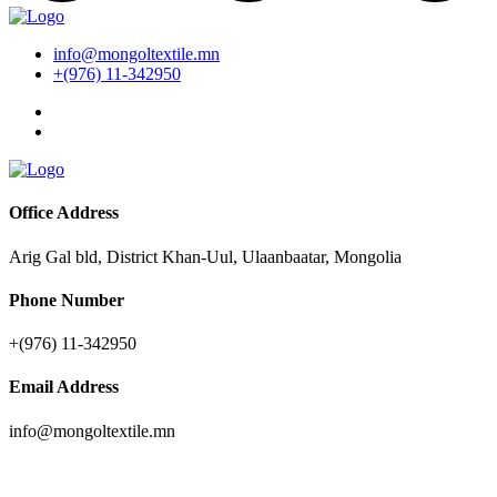
info@mongoltextile.mn
+(976) 11-342950
Office Address
Arig Gal bld, District Khan-Uul, Ulaanbaatar, Mongolia
Phone Number
+(976) 11-342950
Email Address
info@mongoltextile.mn
News