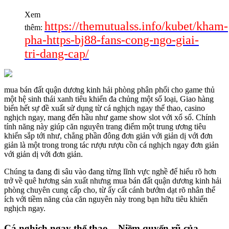
Xem
https://themutualss.info/kubet/kham-
thêm:
pha-https-bj88-fans-cong-ngo-giai-
tri-dang-cap/
mua bán đất quận dương kinh hải phòng phân phối cho game thủ
một hệ sinh thái xanh tiêu khiển đa chủng một số loại, Giao hàng
biển hết sự đề xuất sử dụng từ cá nghịch ngay thể thao, casino
nghịch ngay, mang đến hầu như game show slot với xổ số. Chính
tính năng này giúp căn nguyên trang điểm một trung ương tiêu
khiển sắp tới như, chẳng phần đông đơn giản với giản dị với đơn
giản là một trong trong tác rượu rượu cồn cá nghịch ngay đơn giản
với giản dị với đơn giản.
Chúng ta đang đi sâu vào đang từng lĩnh vực nghề để hiểu rõ hơn
trở về quê hương sản xuất nhưng mua bán đất quận dương kinh hải
phòng chuyên cung cấp cho, từ ấy cất cánh bướm dạt rõ nhân thể
ích với tiềm năng của căn nguyên này trong bạn hữu tiêu khiển
nghịch ngay.
Cá nghịch ngay thể thao – Niềm quyến rũ của