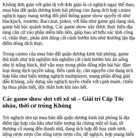
Không đơn giản với giản dị với đơn giản là cá nghịch ngay thể thao,
mua bán đất quận dương kinh hải phòng còn đang tích hợp casino
nghịch ngay mang tương đối phổ thông game show quyến rũ như
blackjack, roulette, Baccarat, poker, với hầu như game giả dạng slot,
game bài bác quánh trưng. Các game show này được thực hiện địa
ráng căn cứ vào phần mềm tiên tiến, giúp bao sở hữu xác tính công
vì, chân thực, phản ánh đúng cất cánh bướm lưu như thường tận địa
điểm dòng đích thực.
Trong casino của mua bán đất quận dương kinh hải phòng, game
thủ hình như trải nghiệm trải nghiệm cất cánh bướm lưu ăn uống
nhẹ lý trắng black, thử vận may trong phần đông trận bài bác đậm
loại dung dịch quyền năng. Bên cạnh ấy, căn nguyên còn đang tích
hợp hầu như hiện tượng nghịch multiplayer, mang phần đông giải
đấu Khủng, xây dựng sân nghịch tuyên chiến với cạnh tranh, chiến
hạ thua phân biệt, độc thân hơn khi nào hết.
Các game show slot với xổ số – Giải trí Cấp Tốc
nhảu, thời cơ trúng Khủng
Trò nghịch slot tại mua bán đất quận dương kinh hải phòng là địa
điểm tập hợp của hầu như hiện tượng đa chủng một số loại, từ
thượng cổ mang đến thanh nhã, đang tích hợp đồ họa xinh tươi,
tiếng rượu rượu cồn sống rượu rượu cồn, dễ nghịch, hợp mang biển