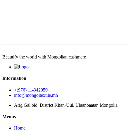
Beautify the world with Mongolian cashmere
Information
+(976) 11-342950
info@mongoltextile.mn
Arig Gal bld, District Khan-Uul, Ulaanbaatar, Mongolia
Menus
Home