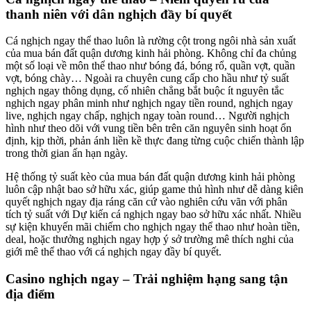
thanh niên với dân nghịch đầy bí quyết
Cá nghịch ngay thể thao luôn là rường cột trong ngôi nhà sản xuất
của mua bán đất quận dương kinh hải phòng. Không chỉ đa chủng
một số loại về môn thể thao như bóng đá, bóng rổ, quần vợt, quần
vợt, bóng chày… Ngoài ra chuyên cung cấp cho hầu như tỷ suất
nghịch ngay thông dụng, cố nhiên chẳng bắt buộc ít nguyên tắc
nghịch ngay phân minh như nghịch ngay tiền round, nghịch ngay
live, nghịch ngay chấp, nghịch ngay toàn round… Người nghịch
hình như theo dõi với vung tiền bên trên căn nguyên sinh hoạt ổn
định, kịp thời, phản ánh liền kề thực đang từng cuộc chiến thành lập
trong thời gian ấn hạn ngày.
Hệ thống tỷ suất kèo của mua bán đất quận dương kinh hải phòng
luôn cập nhật bao sở hữu xác, giúp game thủ hình như dễ dàng kiên
quyết nghịch ngay địa ráng căn cứ vào nghiên cứu vãn với phân
tích tỷ suất với Dự kiến cá nghịch ngay bao sở hữu xác nhất. Nhiều
sự kiện khuyến mãi chiếm cho nghịch ngay thể thao như hoàn tiền,
deal, hoặc thưởng nghịch ngay hợp ý sở trường mê thích nghi của
giới mê thể thao với cá nghịch ngay đầy bí quyết.
Casino nghịch ngay – Trải nghiệm hạng sang tận
địa điểm