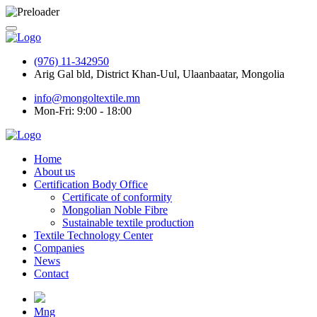
(976) 11-342950
Arig Gal bld, District Khan-Uul, Ulaanbaatar, Mongolia
info@mongoltextile.mn
Mon-Fri: 9:00 - 18:00
Home
About us
Certification Body Office
Certificate of conformity
Mongolian Noble Fibre
Sustainable textile production
Textile Technology Center
Companies
News
Contact
Mng