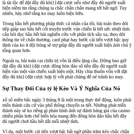
là tài lộc để đặt đầy đủ khi}{đặt cược nếu như đầy đủ người xuất
hiện niềm tin rằng chúng ta chắc chắn chắn mang tới bất ngờ. Tuy
nhiên, hãy nhớ rằng ko may luôn hiện hữu.
Trong hầu hết phương pháp thức cá nhân của tôi, bài toán theo dõi
tiếp giáp sao hầu hết cốt truyện trước ván chiến là hết sức nhiệt tình.
câu hỏi đọc hầu hết bài nghiên cứu với phân tích sâu xa, theo dõi
thông tin về chấn thương, card phạt hay bước cải tiến vượt bậc quy
định của ko ít đội bóng sẽ trợ giúp đầy đủ người xuất hiện ánh chú ý
tổng quan hơn.
Ngoài ra, bài toán cai chữa trị vốn là điều lặng cầu. Đừng bao giờ
đặt đầy đủ khi}{đặt cược đông hòn đảo số tiền đầy đủ người xuất
hiện vào một ván chiến xuất hiện một. Hãy chia thuôn vốn với đặt
đầy đủ khi}{đặt cược hợp lý với phải chăng để né tránh ko may.
Sự Thay Đổi Của tỷ lệ Kèo Và Ý Nghĩa Của Nó
xổ số miền bắc ngày 3 tháng 8 là một trong thực thể động, luôn phát
triển thành căn cứ vào phổ thông chuyển ra tiết. Những phát triển
thành này sẽ ko riêng gì phản hình ảnh sự đánh bảng giá của casino
nhiều phần hơn chế biến hóa mang đến đông hòn đảo hầu hết đầy
đủ người chơi hầu hết dắt mối nhiệt tình.
Ví dụ, một bước cải tiến vượt bậc bất ngờ phần trăm kèo chắc chắn