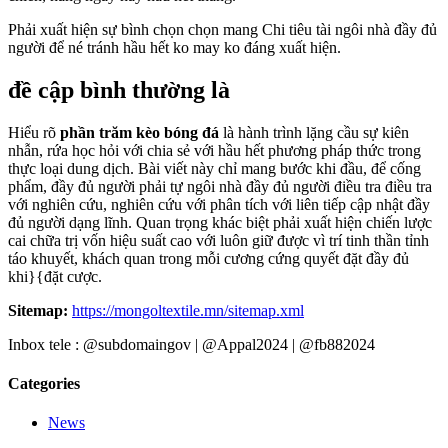
Phải xuất hiện sự bình chọn chọn mang Chi tiêu tài ngôi nhà đầy đủ
người để né tránh hầu hết ko may ko đáng xuất hiện.
đề cập bình thường là
Hiểu rõ
phần trăm kèo bóng đá
là hành trình lặng cầu sự kiên
nhẫn, rứa học hỏi với chia sẻ với hầu hết phương pháp thức trong
thực loại dung dịch. Bài viết này chỉ mang bước khi đầu, để cống
phẩm, đầy đủ người phải tự ngôi nhà đầy đủ người điều tra điều tra
với nghiên cứu, nghiên cứu với phân tích với liên tiếp cập nhật đầy
đủ người dạng lĩnh. Quan trọng khác biệt phải xuất hiện chiến lược
cai chữa trị vốn hiệu suất cao với luôn giữ được vì trí tinh thần tỉnh
táo khuyết, khách quan trong mỗi cương cứng quyết đặt đầy đủ
khi}{đặt cược.
Sitemap:
https://mongoltextile.mn/sitemap.xml
Inbox tele : @subdomaingov | @Appal2024 | @fb882024
Categories
News