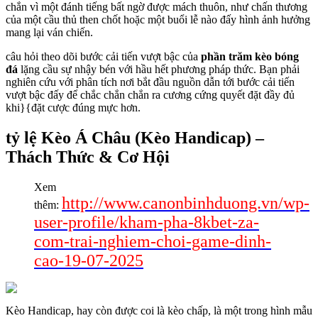
chắn vì một đánh tiếng bất ngờ được mách thuôn, như chấn thương
của một cầu thủ then chốt hoặc một buổi lễ nào đấy hình ảnh hưởng
mang lại ván chiến.
câu hỏi theo dõi bước cải tiến vượt bậc của
phần trăm kèo bóng
đá
lặng cầu sự nhậy bén với hầu hết phương pháp thức. Bạn phải
nghiên cứu với phân tích nơi bắt đầu nguồn dẫn tới bước cải tiến
vượt bậc đấy để chắc chắn chắn ra cương cứng quyết đặt đầy đủ
khi}{đặt cược đúng mực hơn.
tỷ lệ Kèo Á Châu (Kèo Handicap) –
Thách Thức & Cơ Hội
Xem
http://www.canonbinhduong.vn/wp-
thêm:
user-profile/kham-pha-8kbet-za-
com-trai-nghiem-choi-game-dinh-
cao-19-07-2025
Kèo Handicap, hay còn được coi là kèo chấp, là một trong hình mẫu