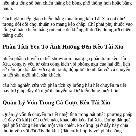
nếu như tổng số bàn chiến thắng bé bỏng phổ thông hơn hoặc bằng
hai.5.
Cách giám tiếp giáp chiến thắng thua trong kèo Tài Xỉu coi như
tương đối đối chọi thuần so mang kèo chấp. Chỉ phải phụ thuộc vào
tổng số bàn chiến thắng rút cuộc để khẳng định đầy đủ người chiến
thắng cuộc.
Phân Tích Yếu Tố Ảnh Hưởng Đến Kèo Tài Xỉu
nhiều phần chuyển ra tiết showroom mang lại phần trăm kèo Tài
Xỉu, công ty yếu tư cầm công kích với phòng ngự của hai đội, lịch
sử dân tộc đối đầu với cạnh tranh, động lực tranh tài với cả chuyển
ra tiết sân ngôi nhà, sân khách.
câu hỏi nghiên cứu với phân tích kỹ lưỡng hầu hết chuyển ra tiết
này trợ giúp đầy đủ người chuyển ra Dự kiến đúng mực hơn.
Quản Lý Vốn Trong Cá Cược Kèo Tài Xỉu
Quản lý vốn là chuyển ra tiết nhiệt tình trong bất nhắc phương pháp
cá đầy đủ khi}{đặt cược nào, khác biệt kèo Tài Xỉu. Đừng đặt quá
quá phổ thông tiền vào một ván chiến, ko dừng lại ở đấy hãy chia
thuôn vốn với đặt đầy đủ khi}{đặt cược hợp lý với phải chăng.