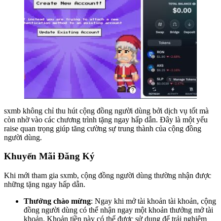
sxmb không chỉ thu hút cộng đồng người dùng bởi dịch vụ tốt mà
còn nhờ vào các chương trình tặng ngay hấp dẫn. Đây là một yếu
raise quan trọng giúp tăng cường sự trung thành của cộng đồng
người dùng.
Khuyến Mãi Đăng Ký
Khi mới tham gia sxmb, cộng đồng người dùng thường nhận được
những tặng ngay hấp dẫn.
Thưởng chào mừng
: Ngay khi mở tài khoản tài khoản, cộng
đồng người dùng có thể nhận ngay một khoản thưởng mở tài
khoản. Khoản tiền này có thể được sử dụng để trải nghiệm