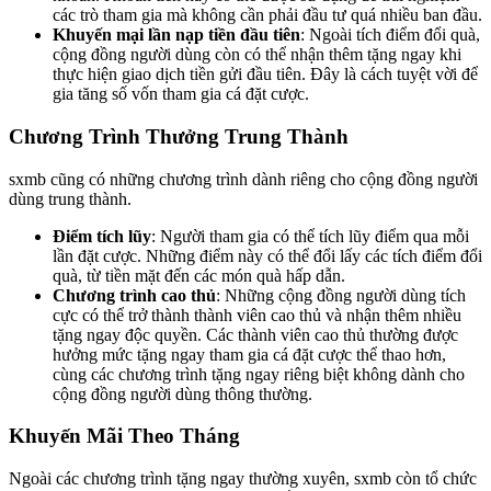
các trò tham gia mà không cần phải đầu tư quá nhiều ban đầu.
Khuyến mại lần nạp tiền đầu tiên
: Ngoài tích điểm đổi quà,
cộng đồng người dùng còn có thể nhận thêm tặng ngay khi
thực hiện giao dịch tiền gửi đầu tiên. Đây là cách tuyệt vời để
gia tăng số vốn tham gia cá đặt cược.
Chương Trình Thưởng Trung Thành
sxmb cũng có những chương trình dành riêng cho cộng đồng người
dùng trung thành.
Điểm tích lũy
: Người tham gia có thể tích lũy điểm qua mỗi
lần đặt cược. Những điểm này có thể đổi lấy các tích điểm đổi
quà, từ tiền mặt đến các món quà hấp dẫn.
Chương trình cao thủ
: Những cộng đồng người dùng tích
cực có thể trở thành thành viên cao thủ và nhận thêm nhiều
tặng ngay độc quyền. Các thành viên cao thủ thường được
hưởng mức tặng ngay tham gia cá đặt cược thể thao hơn,
cùng các chương trình tặng ngay riêng biệt không dành cho
cộng đồng người dùng thông thường.
Khuyến Mãi Theo Tháng
Ngoài các chương trình tặng ngay thường xuyên, sxmb còn tổ chức