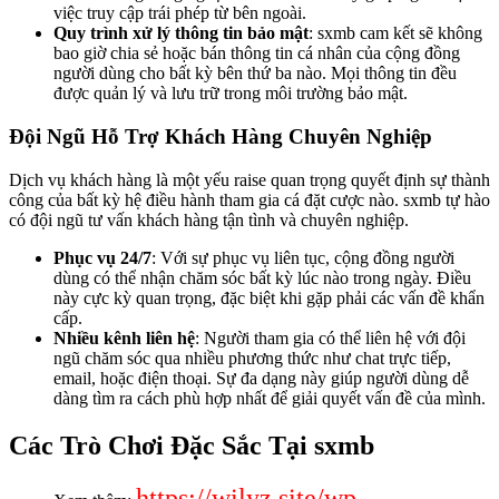
việc truy cập trái phép từ bên ngoài.
Quy trình xử lý thông tin bảo mật
: sxmb cam kết sẽ không
bao giờ chia sẻ hoặc bán thông tin cá nhân của cộng đồng
người dùng cho bất kỳ bên thứ ba nào. Mọi thông tin đều
được quản lý và lưu trữ trong môi trường bảo mật.
Đội Ngũ Hỗ Trợ Khách Hàng Chuyên Nghiệp
Dịch vụ khách hàng là một yếu raise quan trọng quyết định sự thành
công của bất kỳ hệ điều hành tham gia cá đặt cược nào. sxmb tự hào
có đội ngũ tư vấn khách hàng tận tình và chuyên nghiệp.
Phục vụ 24/7
: Với sự phục vụ liên tục, cộng đồng người
dùng có thể nhận chăm sóc bất kỳ lúc nào trong ngày. Điều
này cực kỳ quan trọng, đặc biệt khi gặp phải các vấn đề khẩn
cấp.
Nhiều kênh liên hệ
: Người tham gia có thể liên hệ với đội
ngũ chăm sóc qua nhiều phương thức như chat trực tiếp,
email, hoặc điện thoại. Sự đa dạng này giúp người dùng dễ
dàng tìm ra cách phù hợp nhất để giải quyết vấn đề của mình.
Các Trò Chơi Đặc Sắc Tại sxmb
https://wilyz.site/wp-