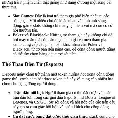
những trải nghiệm chân thật giống như đang ở trong một sòng bài
thực thụ.
Slot Games
: Đây là loại trò tham gia phổ biến nhất tại các
sòng bạc. Với nhiều chủ đề khác nhau và hình ảnh sống
động, game slots không chỉ mang lại niềm vui mà còn có cơ
hội thưởng lớn.
Poker và Blackjack
: Những trò tham gia này không chỉ đòi
hỏi may mắn mà còn cần mẹo tham gia và mẹo tham gia.
sxmb cung cấp các phiên bản khác nhau của Poker và
Blackjack, từ cơ bản đến nâng cao, để cộng đồng người dùng
có thể tùy chọn bằng đặt cược sở thích.
Thể Thao Điện Tử (Esports)
E-sports ngày càng trở thành một token hướng hot trong cộng đồng
game thủ. sxmb nắm bắt được token thế này và cung cấp nhiều lựa
chọn cho cộng đồng người dùng.
Trận đấu nổi bật
: Người tham gia có thể đặt cược vào các
trận đấu lớn trong các giải đấu Esports như Dota 2, League of
Legends, và CS:GO. Sự sôi động và hồi hộp của các trận đấu
này tạo ra cảm giác hồi hộp và phấn khích cho cộng đồng
người dùng.
Cá đặt cược bằng đặt cược thời gian thực
: sxmb cũng cho