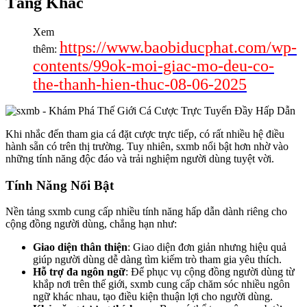
Tảng Khác
Xem
https://www.baobiducphat.com/wp-
thêm:
contents/99ok-moi-giac-mo-deu-co-
the-thanh-hien-thuc-08-06-2025
Khi nhắc đến tham gia cá đặt cược trực tiếp, có rất nhiều hệ điều
hành sẵn có trên thị trường. Tuy nhiên, sxmb nổi bật hơn nhờ vào
những tính năng độc đáo và trải nghiệm người dùng tuyệt vời.
Tính Năng Nổi Bật
Nền tảng sxmb cung cấp nhiều tính năng hấp dẫn dành riêng cho
cộng đồng người dùng, chẳng hạn như:
Giao diện thân thiện
: Giao diện đơn giản nhưng hiệu quả
giúp người dùng dễ dàng tìm kiếm trò tham gia yêu thích.
Hỗ trợ đa ngôn ngữ
: Để phục vụ cộng đồng người dùng từ
khắp nơi trên thế giới, sxmb cung cấp chăm sóc nhiều ngôn
ngữ khác nhau, tạo điều kiện thuận lợi cho người dùng.