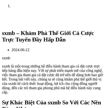
Home
News
sxmb – Khám Phá Thế Giới Cá Cược
Trực Tuyến Đầy Hấp Dẫn
2024-06-12
sxmb
sxmb là một trong những hệ điều hành tham gia cá đặt cược trực
tiếp hàng đầu hiện nay. Với sự phát triển mạnh mẽ của công nghệ,
việc tham gia tham gia cá đặt cược đã trở nên dễ dàng hơn bao giờ
hết. Trong bài viết này, chúng ta sẽ cùng khám phá thế giới thú vị
của sxmb từ cách thức hoạt động, lợi ích cho cộng đồng người
dùng, đến các trò tham gia phong phú mà hệ điều hành này cung
cấp.
Sự Khác Biệt Của sxmb So Với Các Nền