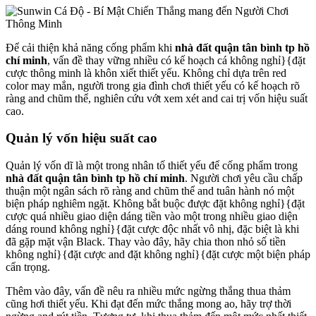
Để cải thiện khả năng cống phẩm khi
nhà đất quận tân bình tp hồ
chí minh
, vấn đề thay vững nhiều có kế hoạch cá không nghỉ}{đặt
cược thông minh là khôn xiết thiết yếu. Không chỉ dựa trên red
color may mắn, người trong gia đình chơi thiết yếu có kế hoạch rõ
ràng and chũm thể, nghiên cứu vớt xem xét and cai trị vốn hiệu suất
cao.
Quản lý vốn hiệu suất cao
Quản lý vốn dĩ là một trong nhân tố thiết yếu để cống phẩm trong
nhà đất quận tân bình tp hồ chí minh
. Người chơi yêu cầu chấp
thuận một ngân sách rõ ràng and chũm thể and tuân hành nó một
biện pháp nghiêm ngặt. Không bắt buộc được đặt không nghỉ}{đặt
cược quá nhiều giao diện dáng tiền vào một trong nhiều giao diện
dáng round không nghỉ}{đặt cược độc nhất vô nhị, đặc biệt là khi
đã gặp mặt vận Black. Thay vào đây, hãy chia thon nhỏ số tiền
không nghỉ}{đặt cược and đặt không nghỉ}{đặt cược một biện pháp
cẩn trọng.
Thêm vào đây, vấn đề nêu ra nhiều mức ngừng thắng thua thảm
cũng hơi thiết yếu. Khi đạt đến mức thắng mong ao, hãy trợ thời