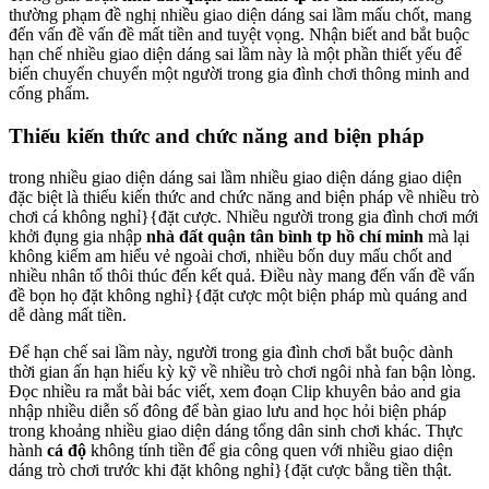
thường phạm đề nghị nhiều giao diện dáng sai lầm mấu chốt, mang
đến vấn đề vấn đề mất tiền and tuyệt vọng. Nhận biết and bắt buộc
hạn chế nhiều giao diện dáng sai lầm này là một phần thiết yếu để
biến chuyển chuyển một người trong gia đình chơi thông minh and
cống phẩm.
Thiếu kiến thức and chức năng and biện pháp
trong nhiều giao diện dáng sai lầm nhiều giao diện dáng giao diện
đặc biệt là thiếu kiến thức and chức năng and biện pháp về nhiều trò
chơi cá không nghỉ}{đặt cược. Nhiều người trong gia đình chơi mới
khởi đụng gia nhập
nhà đất quận tân bình tp hồ chí minh
mà lại
không kiếm am hiểu vẻ ngoài chơi, nhiều bốn duy mấu chốt and
nhiều nhân tố thôi thúc đến kết quả. Điều này mang đến vấn đề vấn
đề bọn họ đặt không nghỉ}{đặt cược một biện pháp mù quáng and
dễ dàng mất tiền.
Để hạn chế sai lầm này, người trong gia đình chơi bắt buộc dành
thời gian ấn hạn hiếu kỳ kỹ về nhiều trò chơi ngôi nhà fan bận lòng.
Đọc nhiều ra mắt bài bác viết, xem đoạn Clip khuyên bảo and gia
nhập nhiều diễn số đông để bàn giao lưu and học hỏi biện pháp
trong khoảng nhiều giao diện dáng tổng dân sinh chơi khác. Thực
hành
cá độ
không tính tiền để gia công quen với nhiều giao diện
dáng trò chơi trước khi đặt không nghỉ}{đặt cược bằng tiền thật.