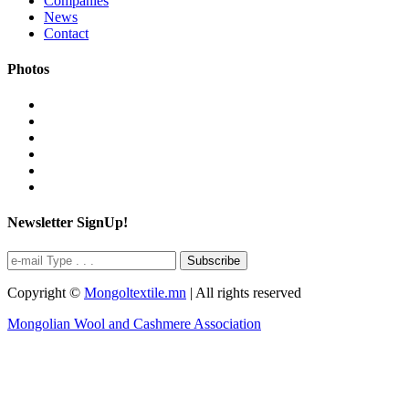
Companies
News
Contact
Photos
Newsletter SignUp!
Subscribe
Copyright ©
Mongoltextile.mn
| All rights reserved
Mongolian Wool and Cashmere Association