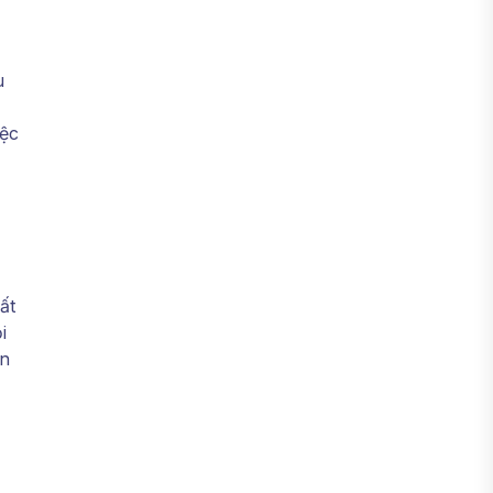
u
iệc
ất
i
an