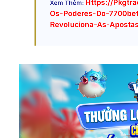
Https://pkgtr
Xem Thêm:
Os-Poderes-Do-7700bet
Revoluciona-As-Apostas