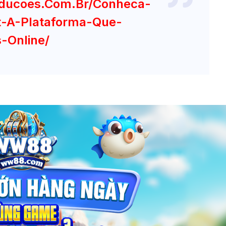
aducoes.com.br/conheca-
-A-Plataforma-Que-
-Online/