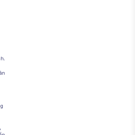
ch.
cân
ng
,
uẩn