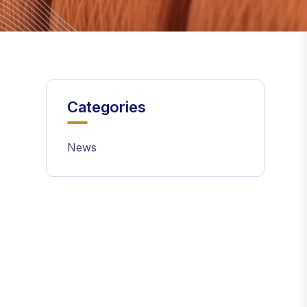
Categories
News