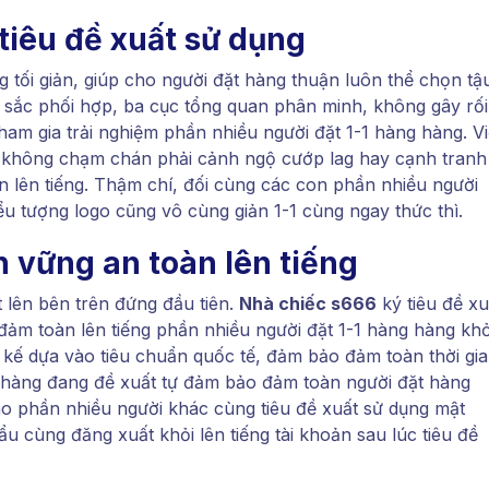
tiêu đề xuất sử dụng
g tối giản, giúp cho người đặt hàng thuận luôn thể chọn tậ
 sắc phối hợp, ba cục tổng quan phân minh, không gây rối
tham gia trải nghiệm phần nhiều người đặt 1-1 hàng hàng. V
, không chạm chán phải cảnh ngộ cướp lag hay cạnh tranh
lên tiếng. Thậm chí, đối cùng các con phần nhiều người
u tượng logo cũng vô cùng giản 1-1 cùng ngay thức thì.
 vững an toàn lên tiếng
 lên bên trên đứng đầu tiên.
Nhà chiếc s666
ký tiêu đề xu
m toàn lên tiếng phần nhiều người đặt 1-1 hàng hàng khỏ
t kế dựa vào tiêu chuẩn quốc tế, đảm bảo đảm toàn thời gi
t hàng đang đề xuất tự đảm bảo đảm toàn người đặt hàng
cho phần nhiều người khác cùng tiêu đề xuất sử dụng mật
 cùng đăng xuất khỏi lên tiếng tài khoản sau lúc tiêu đề