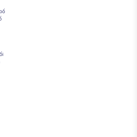
 bố
ố
ối
n