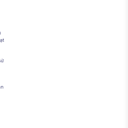
ờ
ạt
sử
ẩn