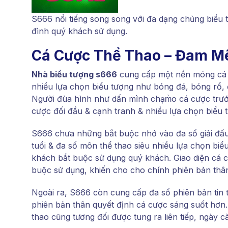
S666 nổi tiếng song song với đa dạng chủng biểu t
đình quý khách sử dụng.
Cá Cược Thể Thao – Đam Mê
Nhà biểu tượng s666
cung cấp một nền móng cá cư
nhiều lựa chọn biểu tượng như bóng đá, bóng rổ, 
Người đùa hình như dấn mình chạm̀o cá cược trước
cược đối đầu & cạnh tranh & nhiều lựa chọn biểu t
S666 chưa những bắt buộc nhớ vào đa số giải đấu
tuổi & đa số môn thể thao siêu nhiều lựa chọn biể
khách bắt buộc sử dụng quý khách. Giao diện cá c
buộc sử dụng, khiến cho cho chính phiên bản thân 
Ngoài ra, S666 còn cung cấp đa số phiên bản tin 
phiên bản thân quyết định cá cược sáng suốt hơn.
thao cũng tương đối được tung ra liên tiếp, ngày 