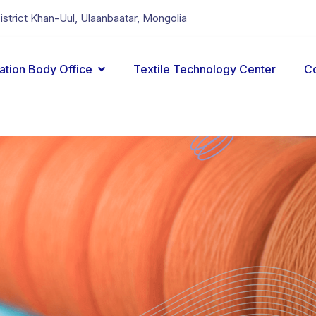
District Khan-Uul, Ulaanbaatar, Mongolia
cation Body Office
Textile Technology Center
C