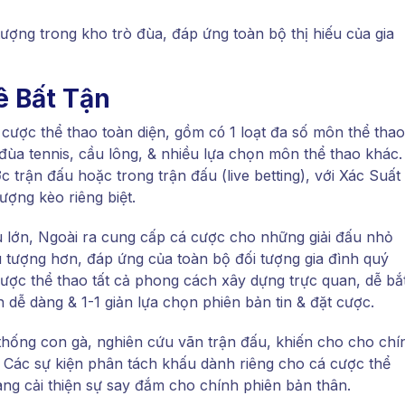
ượng trong kho trò đùa, đáp ứng toàn bộ thị hiếu của gia
 Bất Tận
ợc thể thao toàn diện, gồm có 1 loạt đa số môn thể thao
đùa tennis, cầu lông, & nhiều lựa chọn môn thể thao khác.
 trận đấu hoặc trong trận đấu (live betting), với Xác Suất
ượng kèo riêng biệt.
 lớn, Ngoài ra cung cấp cá cược cho những giải đấu nhỏ
u tượng hơn, đáp ứng của toàn bộ đối tượng gia đình quý
ược thể thao tất cả phong cách xây dựng trực quan, dễ bắ
dễ dàng & 1-1 giản lựa chọn phiên bản tin & đặt cược.
thống con gà, nghiên cứu vãn trận đấu, khiến cho cho chí
 Các sự kiện phân tách khấu dành riêng cho cá cược thể
càng cải thiện sự say đắm cho chính phiên bản thân.