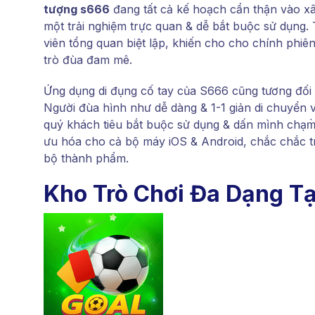
tượng s666
đang tất cả kế hoạch cẩn thận vào xâ
một trải nghiệm trực quan & dễ bắt buộc sử dụng
viên tổng quan biệt lập, khiến cho cho chính phiên
trò đùa đam mê.
Ứng dụng di đụng cố tay của S666 cũng tương đối 
Người đùa hình như dễ dàng & 1-1 giản di chuyển
quý khách tiêu bắt buộc sử dụng & dấn mình chạm̀
ưu hóa cho cả bộ máy iOS & Android, chắc chắc tr
bộ thành phẩm.
Kho Trò Chơi Đa Dạng T