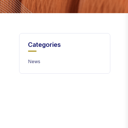
Categories
News