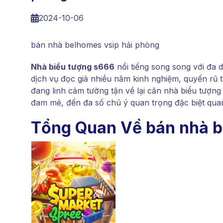
2024-10-06
bán nhà belhomes vsip hải phòng
Nhà biểu tượng s666
nổi tiếng song song với đa 
dịch vụ đọc giả nhiều năm kinh nghiệm, quyến rũ to
đang linh cảm tường tận về lại căn nhà biểu tượn
đam mê, đến đa số chú ý quan trọng đặc biệt quan 
Tổng Quan Về bán nhà b