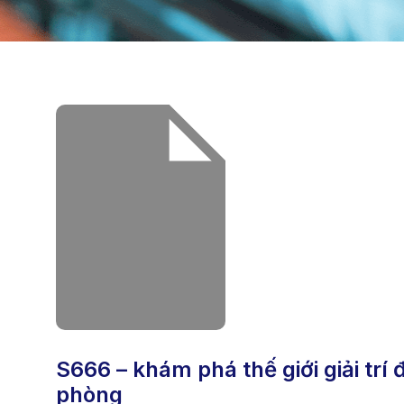
s666 – khám phá thế giới giải trí đỉnh cao tại bán nhà belhomes vsip hải
phòng