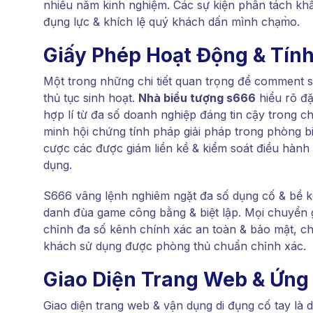
nhiều năm kinh nghiệm. Các sự kiện phân tách khấu
đụng lực & khích lệ quý khách dấn mình chạm̀o.
Giấy Phép Hoạt Động & Tính
Một trong những chi tiết quan trọng để comment sự
thủ tục sinh hoạt.
Nhà biểu tượng s666
hiểu rõ đặ
hợp lí từ đa số doanh nghiệp đáng tin cậy trong ch
minh hội chứng tính pháp giải pháp trong phòng b
cược các được giám liền kề & kiểm soát điều hành
dụng.
S666 vâng lệnh nghiêm ngặt đa số dụng cố & bề k
danh đùa game công bằng & biệt lập. Mọi chuyển g
chỉnh đa số kênh chính xác an toàn & bảo mật, ch
khách sử dụng được phòng thủ chuẩn chỉnh xác.
Giao Diện Trang Web & Ứng
Giao diện trang web & vận dụng di đụng cố tay là 