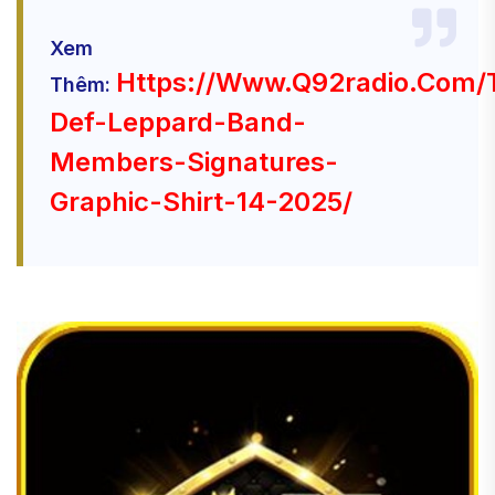
Xem
Https://www.q92radio.com/
Thêm:
Def-Leppard-Band-
Members-Signatures-
Graphic-Shirt-14-2025/