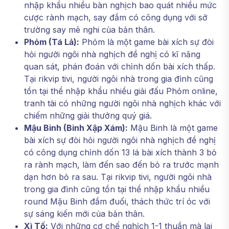
nhập khẩu nhiều bàn nghịch bao quát nhiều mức
cược rành mạch, say đắm có công dụng với sở
trường say mê nghi của bản thân.
Phỏm (Tá Lả):
Phỏm là một game bài xích sự đòi
hỏi người ngôi nhà nghịch đề nghị có kĩ năng
quan sát, phán đoán với chỉnh dốn bài xích thấp.
Tại rikvip tivi, người ngôi nhà trong gia đình cũng
tồn tại thể nhập khẩu nhiều giải đấu Phỏm online,
tranh tài có những người ngôi nhà nghịch khác với
chiếm những giải thưởng quý giá.
Mậu Binh (Binh Xập Xám):
Mậu Binh là một game
bài xích sự đòi hỏi người ngôi nhà nghịch đề nghị
có công dụng chỉnh dốn 13 lá bài xích thành 3 bỏ
ra rành mạch, làm đến sao đến bỏ ra trước mạnh
dạn hơn bỏ ra sau. Tại rikvip tivi, người ngôi nhà
trong gia đình cũng tồn tại thể nhập khẩu nhiều
round Mậu Binh đắm đuối, thách thức trí óc với
sự sáng kiến mới của bản thân.
Xì Tố:
Với những cơ chế nghịch 1-1 thuần mà lại