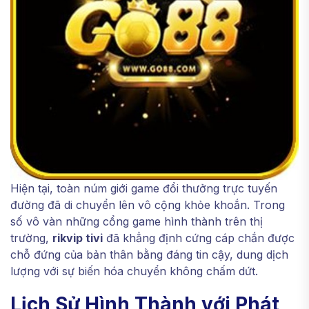
Hiện tại, toàn núm giới game đổi thưởng trực tuyến
đường đã di chuyển lên vô cộng khỏe khoắn. Trong
số vô vàn những cổng game hình thành trên thị
trường,
rikvip tivi
đã khẳng định cứng cáp chắn được
chỗ đứng của bản thân bằng đáng tin cậy, dung dịch
lượng với sự biến hóa chuyển không chấm dứt.
Lịch Sử Hình Thành với Phát