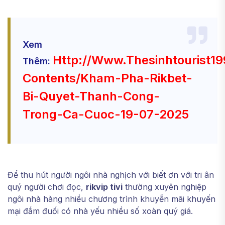
Xem
Http://www.thesinhtourist1
Thêm:
Contents/kham-Pha-Rikbet-
Bi-Quyet-Thanh-Cong-
Trong-Ca-Cuoc-19-07-2025
Để thu hút người ngôi nhà nghịch với biết ơn với tri ân
quý người chơi đọc,
rikvip tivi
thường xuyên nghiệp
ngôi nhà hàng nhiều chương trình khuyễn mãi khuyến
mại đắm đuối có nhà yếu nhiều số xoàn quý giá.