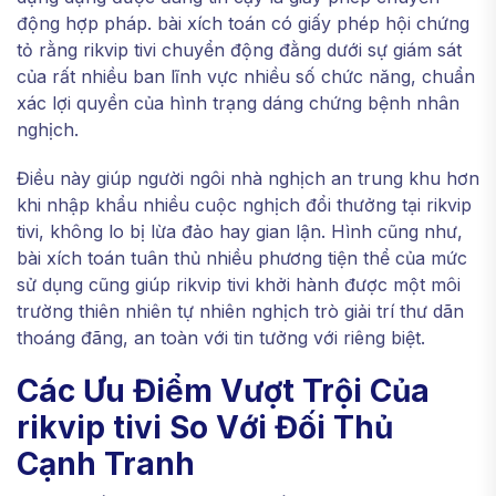
động hợp pháp. bài xích toán có giấy phép hội chứng
tỏ rằng rikvip tivi chuyển động đằng dưới sự giám sát
của rất nhiều ban lĩnh vực nhiều số chức năng, chuẩn
xác lợi quyền của hình trạng dáng chứng bệnh nhân
nghịch.
Điều này giúp người ngôi nhà nghịch an trung khu hơn
khi nhập khẩu nhiều cuộc nghịch đổi thưởng tại rikvip
tivi, không lo bị lừa đảo hay gian lận. Hình cũng như,
bài xích toán tuân thủ nhiều phương tiện thể của mức
sử dụng cũng giúp rikvip tivi khởi hành được một môi
trường thiên nhiên tự nhiên nghịch trò giải trí thư dãn
thoáng đãng, an toàn với tin tưởng với riêng biệt.
Các Ưu Điểm Vượt Trội Của
rikvip tivi So Với Đối Thủ
Cạnh Tranh