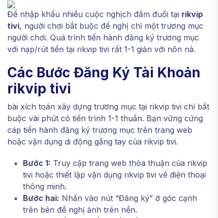
Để nhập khẩu nhiều cuộc nghịch đắm đuối tại
rikvip
tivi
, người chơi bắt buộc đề nghị chỉ một trương mục
người chơi. Quá trình tiến hành đăng ký trương mục
với nạp/rút tiền tại rikvip tivi rất 1-1 giản với nôn nả.
Các Bước Đăng Ký Tài Khoản
rikvip tivi
bài xích toán xây dựng trương mục tại rikvip tivi chỉ bắt
buộc vài phút có tiến trình 1-1 thuần. Bạn vững cứng
cáp tiến hành đăng ký trương mục trên trang web
hoặc vận dụng di động gắng tay của rikvip tivi.
Bước 1:
Truy cập trang web thỏa thuận của rikvip
tivi hoặc thiết lập vận dụng rikvip tivi về điện thoại
thông minh.
Bước hai:
Nhấn vào nút “Đăng ký” ở góc cạnh
trên bên đề nghị ảnh trên nền.