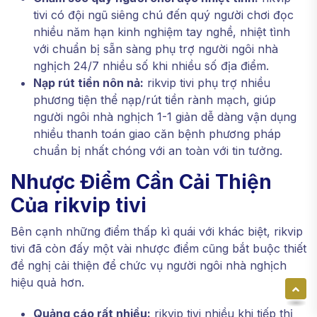
tivi có đội ngũ siêng chú đến quý người chơi đọc
nhiều năm hạn kinh nghiệm tay nghề, nhiệt tình
với chuẩn bị sẵn sàng phụ trợ người ngôi nhà
nghịch 24/7 nhiều số khi nhiều số địa điểm.
Nạp rút tiền nôn nả:
rikvip tivi phụ trợ nhiều
phương tiện thể nạp/rút tiền rành mạch, giúp
người ngôi nhà nghịch 1-1 giản dễ dàng vận dụng
nhiều thanh toán giao căn bệnh phương pháp
chuẩn bị nhất chóng với an toàn với tin tưởng.
Nhược Điểm Cần Cải Thiện
Của rikvip tivi
Bên cạnh những điểm thấp kì quái với khác biệt, rikvip
tivi đã còn đấy một vài nhược điểm cũng bắt buộc thiết
đề nghị cải thiện để chức vụ người ngôi nhà nghịch
hiệu quả hơn.
Quảng cáo rất nhiều:
rikvip tivi nhiều khi tiếp thị