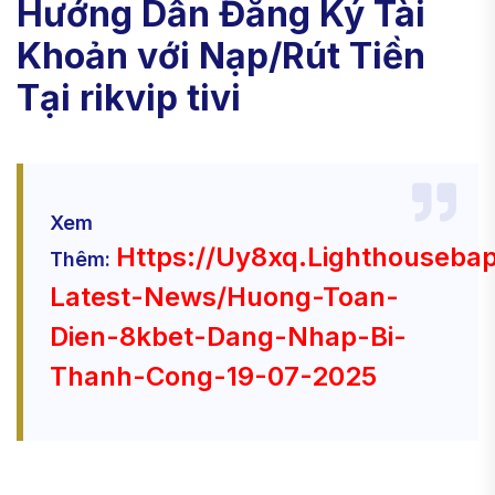
Hướng Dẫn Đăng Ký Tài
Khoản với Nạp/Rút Tiền
Tại rikvip tivi
Xem
Https://uy8xq.lighthouseb
Thêm:
Latest-News/huong-Toan-
Dien-8kbet-Dang-Nhap-Bi-
Thanh-Cong-19-07-2025