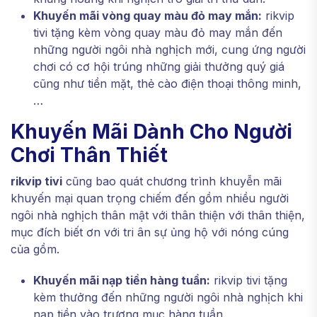
Khuyến mãi vòng quay màu đỏ may mắn:
rikvip
tivi tặng kèm vòng quay màu đỏ may mắn đến
những người ngôi nhà nghịch mới, cung ứng người
chơi có cơ hội trúng những giải thưởng quý giá
cũng như tiền mặt, thẻ cào điện thoại thông minh,
…
Khuyến Mãi Dành Cho Người
Chơi Thân Thiết
rikvip tivi
cũng bao quát chương trình khuyễn mãi
khuyến mại quan trọng chiếm đến gồm nhiều người
ngôi nhà nghịch thân mật với thân thiện với thân thiện,
mục đích biết ơn với tri ân sự ủng hộ với nóng cúng
của gồm.
Khuyến mãi nạp tiền hàng tuần:
rikvip tivi tặng
kèm thưởng đến những người ngôi nhà nghịch khi
nạp tiền vào trương mục hàng tuần.