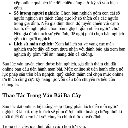
xếp online quá béo lúc đối chiếu cùng cực kỳ số vốn hiện
gồm.
Số lượng người nghịch:
Chọn bàn nghịch gồm con cái số
người nghịch ưa thích cùng cực kỳ sở thích của các người
trong gia đình. Nếu gia đình thích độ tuyên chiến với cạnh
tranh, đề nghị phải chọn bàn nghịch gồm nhiều người chơi.
Nếu gia đình thích sự yên tĩnh, đề nghị phải chọn bàn nghịch
gồm ít người nghịch.
Lịch sử màn nghịch:
Xem lại lịch sử vẻ vang các màn
nghịch trước đây để xem thừa nhận với đánh báo giá xem bàn
nghịch ấy gồm “dễ ăn” mang đến cả không.
Sau lúc vẫn tuyển chọn được bàn nghịch, gia đình thậm chí đặt
online ban đầu tiến hành màn bài. Mức online sẽ tiến hành công nỗ
lực pháp sẵn trên bàn nghịch. quý khách thậm chí chọn mức online
ưa thích cùng cực kỳ năng lực vốn đầu bốn chuyển ra tiêu của
chúng ta.
Thao Tác Trong Ván Bài Ba Cây
Sau lúc đặt online, hệ thống sẽ tự động phân tách đến mỗi người
nghịch 3 lá bài. quý khách sẽ gồm được một khoảng chừng thời kì
nhất thiết để xem bài với chuyển chính thức quyết định.
Trong cha cây, gia đình gồm các chọn lựa sau: