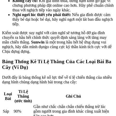
Không cay cú:
Khi gia đình thua, đừng nạm kỉnh gỡ gạc vì
chưng phương pháp đặt online cao hơn. Hãy phê chuẩn chỉnh
thua với nghịch tiếp vào ngày khác.
Nghỉ ngơi lúc thiết yếu phải thiết:
Nếu gia đình được cảm
thấy bé dại hoặc bé dại, hãy nghỉ ngơi một lát ban đầu nghịch
tiếp.
Kiểm soát được suy nghĩ với cảm nghĩ sẽ tương hỗ đỡ gia đình
chuyển ra hầu hết chính thức quyết định sáng láng với tăng may
mắn chiến thắng.
Sunwin
là một trong hầu hết hệ ứng dụng vui
nghịch, hãy dấn mình đụng̀o cùng cực kỳ thần kinh tích cực với dễ
Chịu đựng đựng.
Bảng Thống Kê Tỉ Lệ Thắng Của Các Loại Bài Ba
Cây (Ví Dụ)
Dưới đây là bảng thống kê nỗ lực thể về tỉ lệ chiến thắng của nhiều
dạng hình chủng dạng hình bài trong cha cây:
Tỉ Lệ
Loại
Thắng
Ghi Chú
Bài
(ước tính)
Gần như chắc chắn chắn chiến thắng trừ lúc
Sáp
90%
gồm người trong gia đình khác cũng xuất hiện
Sáp cao hơn.