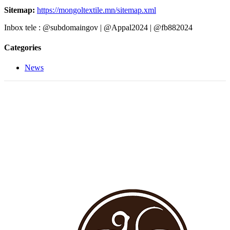
Sitemap:
https://mongoltextile.mn/sitemap.xml
Inbox tele : @subdomaingov | @Appal2024 | @fb882024
Categories
News