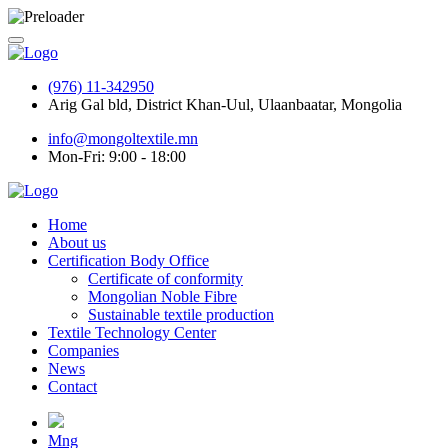
(976) 11-342950
Arig Gal bld, District Khan-Uul, Ulaanbaatar, Mongolia
info@mongoltextile.mn
Mon-Fri: 9:00 - 18:00
Home
About us
Certification Body Office
Certificate of conformity
Mongolian Noble Fibre
Sustainable textile production
Textile Technology Center
Companies
News
Contact
Mng