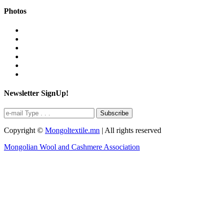
Photos
Newsletter SignUp!
Subscribe
Copyright ©
Mongoltextile.mn
| All rights reserved
Mongolian Wool and Cashmere Association