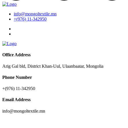
info@mongoltextile.mn
+(976) 11-342950
Office Address
Arig Gal bld, District Khan-Uul, Ulaanbaatar, Mongolia
Phone Number
+(976) 11-342950
Email Address
info@mongoltextile.mn
News