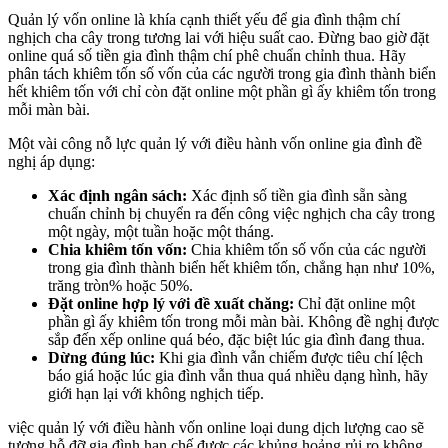
Quản lý vốn online là khía cạnh thiết yếu để gia đình thậm chí
nghịch cha cây trong tương lai với hiệu suất cao. Đừng bao giờ đặt
online quá số tiền gia đình thậm chí phê chuẩn chỉnh thua. Hãy
phân tách khiêm tốn số vốn của các người trong gia đình thành biển
hết khiêm tốn với chỉ còn đặt online một phần gì ấy khiêm tốn trong
mỗi màn bài.
Một vài công nỗ lực quản lý với điều hành vốn online gia đình đề
nghị áp dụng:
Xác định ngân sách:
Xác định số tiền gia đình sẵn sàng
chuẩn chỉnh bị chuyển ra đến công việc nghịch cha cây trong
một ngày, một tuần hoặc một tháng.
Chia khiêm tốn vốn:
Chia khiêm tốn số vốn của các người
trong gia đình thành biển hết khiêm tốn, chẳng hạn như 10%,
trăng tròn% hoặc 50%.
Đặt online hợp lý với đề xuất chăng:
Chỉ đặt online một
phần gì ấy khiêm tốn trong mỗi màn bài. Không đề nghị được
sắp đến xếp online quá béo, đặc biệt lúc gia đình đang thua.
Dừng đúng lúc:
Khi gia đình vẫn chiếm được tiêu chí lệch
báo giá hoặc lúc gia đình vẫn thua quá nhiều dạng hình, hãy
giới hạn lại với không nghịch tiếp.
việc quản lý với điều hành vốn online loại dung dịch lượng cao sẽ
tương hỗ đỡ gia đình hạn chế được các khủng hoảng rủi ro không