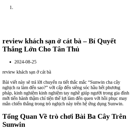
Home
News
review khách sạn ở cát bà – Bí Quyết
Thắng Lớn Cho Tân Thủ
2024-08-25
review khách sạn ở cát bà
Bài viết này sẽ trả lời chuyển ra tiết thắc mắc “Sunwin cha cây
nghịch ra làm đến sao?” với cấp đến siêng sóc hầu hết phương
pháp, kinh nghiệm kinh nghiệm tay nghề giúp người trong gia đình
mới tiến hành thậm chí tiện thể lợi làm đến quen với hồi phục may
mắn chiến thắng trong trò nghịch này trên hệ ứng dụng Sunwin.
Tổng Quan Về trò chơi Bài Ba Cây Trên
Sunwin