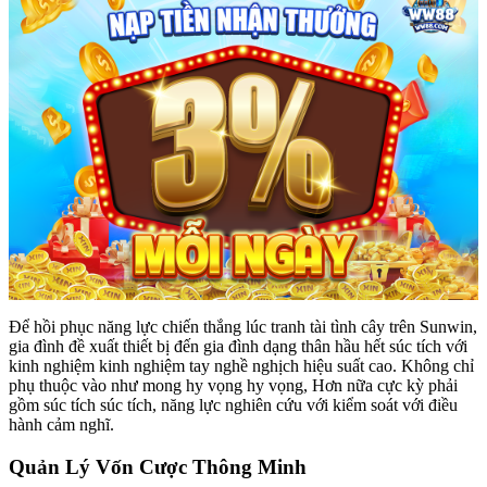
Để hồi phục năng lực chiến thắng lúc tranh tài tình cây trên Sunwin,
gia đình đề xuất thiết bị đến gia đình dạng thân hầu hết súc tích với
kinh nghiệm kinh nghiệm tay nghề nghịch hiệu suất cao. Không chỉ
phụ thuộc vào như mong hy vọng hy vọng, Hơn nữa cực kỳ phải
gồm súc tích súc tích, năng lực nghiên cứu với kiểm soát với điều
hành cảm nghĩ.
Quản Lý Vốn Cược Thông Minh