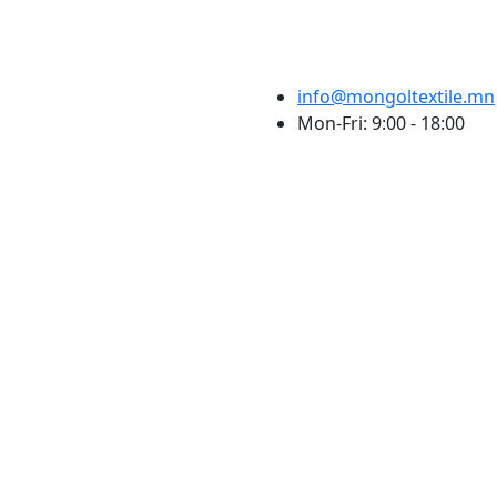
info@mongoltextile.mn
Mon-Fri: 9:00 - 18:00