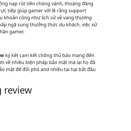
ống nạp rút tiền chóng vánh, thoáng đãng
rực tiếp giúp gamer với lẽ rằng support
iều khoản cũng như lịch sử vẻ vang thương
 vấp ngã sung thưởng thức du khách. việc xử
chân gamer.
ew
ký kết cam kết chống thủ báo mang đến
ơn về nhiều biện pháp bảo mật mà lại họ đã
ảo mật để đối phó and nhiều tai hại bắt đầu
g review