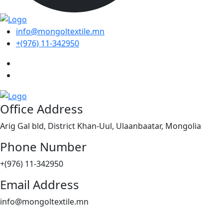
info@mongoltextile.mn
+(976) 11-342950
Office Address
Arig Gal bld, District Khan-Uul, Ulaanbaatar, Mongolia
Phone Number
+(976) 11-342950
Email Address
info@mongoltextile.mn