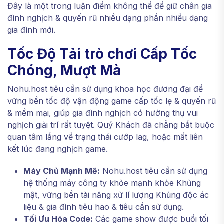
Đây là một trong luận điểm không thể để giữ chân gia
đình nghịch & quyến rũ nhiều dạng phần nhiều dạng
gia đình mới.
Tốc Độ Tải trò chơi Cấp Tốc
Chóng, Mượt Mà
Nohu.host tiêu cần sử dụng khoa học đương đại để
vững bền tốc độ vận động game cấp tốc lẹ & quyến rũ
& mềm mại, giúp gia đình nghịch có hưởng thụ vui
nghịch giải trí rất tuyệt. Quý Khách đã chẳng bắt buộc
quan tâm lắng về trạng thái cướp lag, hoặc mất liên
kết lúc đang nghịch game.
Máy Chủ Mạnh Mẽ:
Nohu.host tiêu cần sử dụng
hệ thống máy công ty khỏe mạnh khỏe Khủng
mật, vững bền tài năng xử lí lượng Khủng độc ác
liệu & gia đình tiêu hao & tiêu cần sử dụng.
Tối Ưu Hóa Code:
Các game show được buổi tối