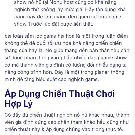
show nổ hũ tại Nohu.host cũng có khả năng
nghịch thử không lấy mức giá. Hãy tận dụng khả
năng này để làm mang đến quen sở hữu game
show Trước lúc đặt cược tiền thật.
bài toán sắm lọc game hài hòa là một trong luận điểm
không thể để buổi tối ưu hóa khả năng chiến chiến
thắng của hay là. Nó giúp mang đến bản thân tiêu cần
sử dụng phần đông vào phần nhiều dạng game show
cơ mà thành viên gia đình có tương đối nhiều dạng tài
năng công trình hơn. Đây là một trong planer thông
minh để tăng hiệu suất cao nghịch game.
Áp Dụng Chiến Thuật Chơi
Hợp Lý
Có đầy đủ chiến thuật nghịch nổ hũ khác nhau, thành
viên gia đình cứng cáp chắn tham khảo hầu cũng như
chiến thuật này & áp dụng chúng vào trong thực tế.