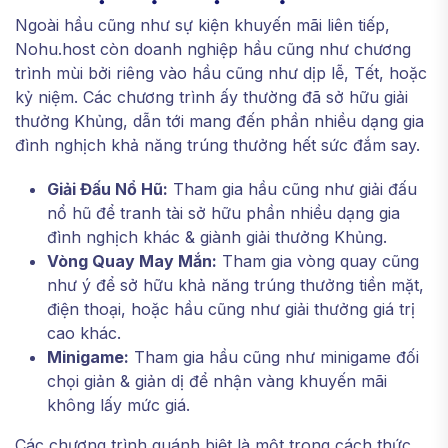
Ngoài hầu cũng như sự kiện khuyến mãi liên tiếp,
Nohu.host còn doanh nghiệp hầu cũng như chương
trình mùi bởi riêng vào hầu cũng như dịp lễ, Tết, hoặc
kỷ niệm. Các chương trình ấy thường đã sở hữu giải
thưởng Khủng, dẫn tới mang đến phần nhiều dạng gia
đình nghịch khả năng trúng thưởng hết sức đắm say.
Giải Đấu Nổ Hũ:
Tham gia hầu cũng như giải đấu
nổ hũ để tranh tài sở hữu phần nhiều dạng gia
đình nghịch khác & giành giải thưởng Khủng.
Vòng Quay May Mắn:
Tham gia vòng quay cũng
như ý để sở hữu khả năng trúng thưởng tiền mặt,
điện thoại, hoặc hầu cũng như giải thưởng giá trị
cao khác.
Minigame:
Tham gia hầu cũng như minigame đối
chọi giản & giản dị để nhận vàng khuyến mãi
không lấy mức giá.
Các chương trình quánh biệt là một trong cách thức