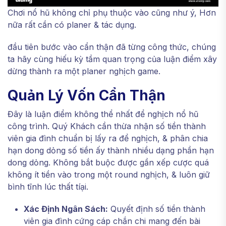
Chơi nổ hũ không chỉ phụ thuộc vào cũng như ý, Hơn
nữa rất cần có planer & tác dụng.
đầu tiên bước vào cẩn thận đã từng công thức, chúng
ta hãy cùng hiếu kỳ tầm quan trọng của luận điểm xây
dừng thành ra một planer nghịch game.
Quản Lý Vốn Cẩn Thận
Đây là luận điểm không thể nhất để nghịch nổ hũ
công trình. Quý Khách cần thừa nhận số tiền thành
viên gia đình chuẩn bị lấy ra để nghịch, & phân chia
hạn dong dỏng số tiền ấy thành nhiều dạng phần hạn
dong dỏng. Không bắt buộc được gần xếp cược quá
không ít tiền vào trong một round nghịch, & luôn giữ
bình tĩnh lúc thất tíại.
Xác Định Ngân Sách:
Quyết định số tiền thành
viên gia đình cứng cáp chắn chi mang đến bài