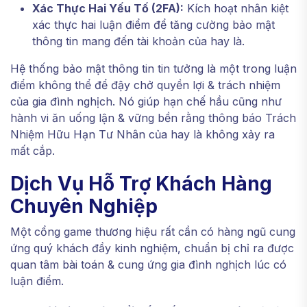
Xác Thực Hai Yếu Tố (2FA):
Kích hoạt nhân kiệt
xác thực hai luận điểm để tăng cường bảo mật
thông tin mang đến tài khoản của hay là.
Hệ thống bảo mật thông tin tin tưởng là một trong luận
điểm không thể để đậy chở quyền lợi & trách nhiệm
của gia đình nghịch. Nó giúp hạn chế hầu cũng như
hành vi ăn uống lận & vững bền rằng thông báo Trách
Nhiệm Hữu Hạn Tư Nhân của hay là không xảy ra
mất cắp.
Dịch Vụ Hỗ Trợ Khách Hàng
Chuyên Nghiệp
Một cổng game thương hiệu rất cần có hàng ngũ cung
ứng quý khách đầy kinh nghiệm, chuẩn bị chỉ ra được
quan tâm bài toán & cung ứng gia đình nghịch lúc có
luận điểm.