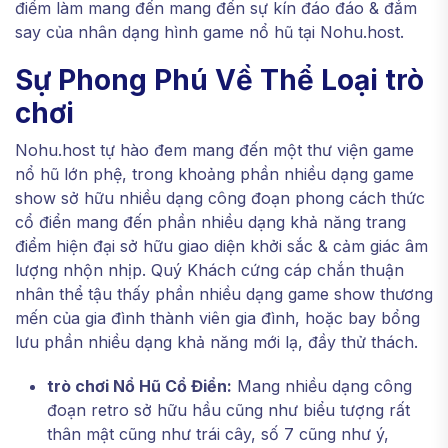
điểm làm mang đến mang đến sự kín đáo đáo & đắm
say của nhân dạng hình game nổ hũ tại Nohu.host.
Sự Phong Phú Về Thể Loại trò
chơi
Nohu.host tự hào đem mang đến một thư viện game
nổ hũ lớn phệ, trong khoảng phần nhiều dạng game
show sở hữu nhiều dạng công đoạn phong cách thức
cổ điển mang đến phần nhiều dạng khả năng trang
điểm hiện đại sở hữu giao diện khởi sắc & cảm giác âm
lượng nhộn nhịp. Quý Khách cứng cáp chắn thuận
nhân thể tậu thấy phần nhiều dạng game show thương
mến của gia đình thành viên gia đình, hoặc bay bổng
lưu phần nhiều dạng khả năng mới lạ, đầy thử thách.
trò chơi Nổ Hũ Cổ Điển:
Mang nhiều dạng công
đoạn retro sở hữu hầu cũng như biểu tượng rất
thân mật cũng như trái cây, số 7 cũng như ý,