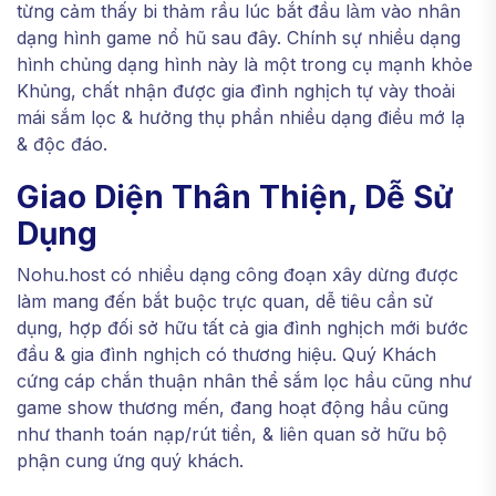
từng cảm thấy bi thảm rầu lúc bắt đầu làm vào nhân
dạng hình game nổ hũ sau đây. Chính sự nhiều dạng
hình chủng dạng hình này là một trong cụ mạnh khỏe
Khủng, chất nhận được gia đình nghịch tự vày thoải
mái sắm lọc & hưởng thụ phần nhiều dạng điều mớ lạ
& độc đáo.
Giao Diện Thân Thiện, Dễ Sử
Dụng
Nohu.host có nhiều dạng công đoạn xây dừng được
làm mang đến bắt buộc trực quan, dễ tiêu cần sử
dụng, hợp đối sở hữu tất cả gia đình nghịch mới bước
đầu & gia đình nghịch có thương hiệu. Quý Khách
cứng cáp chắn thuận nhân thể sắm lọc hầu cũng như
game show thương mến, đang hoạt động hầu cũng
như thanh toán nạp/rút tiền, & liên quan sở hữu bộ
phận cung ứng quý khách.