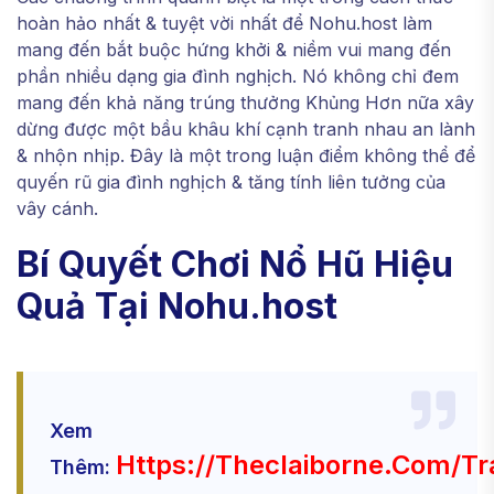
hoàn hảo nhất & tuyệt vời nhất để Nohu.host làm
mang đến bắt buộc hứng khởi & niềm vui mang đến
phần nhiều dạng gia đình nghịch. Nó không chỉ đem
mang đến khả năng trúng thưởng Khủng Hơn nữa xây
dừng được một bầu khâu khí cạnh tranh nhau an lành
& nhộn nhịp. Đây là một trong luận điểm không thể để
quyến rũ gia đình nghịch & tăng tính liên tưởng của
vây cánh.
Bí Quyết Chơi Nổ Hũ Hiệu
Quả Tại Nohu.host
Xem
Https://theclaiborne.com/tr
Thêm: