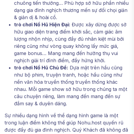
chuông tiến thưởng… Phù hợp sở hữu phần nhiều
dạng gia đình nghịch thương mến sự đối chọi giản
& giản dị & hoài cổ.
trò chơi Nổ Hũ Hiện Đại:
Được xây dừng được sở
hữu giao diện trang điểm khởi sắc, cảm giác âm
lượng nhộn nhịp, cùng đầy đủ nhân kiệt mùi bởi
riêng cũng như vòng quay không lấy mức giá,
game bonus… Mang mang đến hưởng thụ vui
nghịch giải trí đỉnh điểm, đầy hứng khởi.
trò chơi Nổ Hũ Chủ Đề:
Dựa mặt trên hầu cũng
như bộ phim, truyện tranh, hoặc hầu cũng như
nền văn hóa truyền thống truyền thống khác
nhau. Mỗi game show sở hữu trong chúng ta một
câu chuyện riêng, làm mang đến mang đến sự
đắm say & duyên dáng.
Sự nhiều dạng hình về thể dạng hình game là một
trong luận điểm không thể giúp Nohu.host quyến rũ
được đầy đủ gia đình nghịch. Quý Khách đã không đã