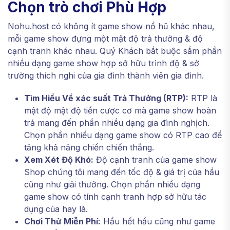
Chọn trò chơi Phù Hợp
Nohu.host có không ít game show nổ hũ khác nhau,
mỗi game show đựng một mật độ trả thưởng & độ
cạnh tranh khác nhau. Quý Khách bắt buộc sắm phần
nhiều dạng game show hợp sở hữu trình độ & sở
trường thích nghi của gia đình thành viên gia đình.
Tìm Hiểu Về xác suất Trả Thưởng (RTP):
RTP là
mật độ mật độ tiền cược cơ mà game show hoàn
trả mang đến phần nhiều dạng gia đình nghịch.
Chọn phần nhiều dạng game show có RTP cao để
tăng khả năng chiến chiến thắng.
Xem Xét Độ Khó:
Độ cạnh tranh của game show
Shop chúng tôi mang đến tốc độ & giá trị của hầu
cũng như giải thưởng. Chọn phần nhiều dạng
game show có tính cạnh tranh hợp sở hữu tác
dụng của hay là.
Chơi Thử Miễn Phí:
Hầu hết hầu cũng như game