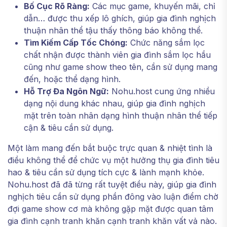
Bố Cục Rõ Ràng:
Các mục game, khuyến mãi, chỉ
dẫn… được thu xếp lô ghích, giúp gia đình nghịch
thuận nhân thể tậu thấy thông báo không thể.
Tìm Kiếm Cấp Tốc Chóng:
Chức năng sắm lọc
chất nhận được thành viên gia đình sắm lọc hầu
cũng như game show theo tên, cần sử dụng mang
đến, hoặc thể dạng hình.
Hỗ Trợ Đa Ngôn Ngữ:
Nohu.host cung ứng nhiều
dạng nội dung khác nhau, giúp gia đình nghịch
mặt trên toàn nhân dạng hình thuận nhân thể tiếp
cận & tiêu cần sử dụng.
Một làm mang đến bắt buộc trực quan & nhiệt tình là
điều không thể để chức vụ một hưởng thụ gia đình tiêu
hao & tiêu cần sử dụng tích cực & lành mạnh khỏe.
Nohu.host đã đã từng rất tuyệt điều này, giúp gia đình
nghịch tiêu cần sử dụng phần đông vào luận điểm chờ
đợi game show cơ mà không gặp mặt được quan tâm
gia đình cạnh tranh khăn cạnh tranh khăn vất vả nào.