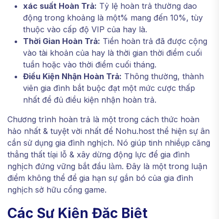
xác suất Hoàn Trả:
Tỷ lệ hoàn trả thường dao
động trong khoảng là một% mang đến 10%, tùy
thuộc vào cấp độ VIP của hay là.
Thời Gian Hoàn Trả:
Tiền hoàn trả đã được cộng
vào tài khoản của hay là thời gian thời điểm cuối
tuần hoặc vào thời điểm cuối tháng.
Điều Kiện Nhận Hoàn Trả:
Thông thường, thành
viên gia đình bắt buộc đạt một mức cược thấp
nhất để đủ điều kiện nhận hoàn trả.
Chương trình hoàn trả là một trong cách thức hoàn
hảo nhất & tuyệt vời nhất để Nohu.host thể hiện sự ân
cần sử dụng gia đình nghịch. Nó giúp tinh nhiềụp căng
thẳng thất tíại lỗ & xây dừng động lực để gia đình
nghịch đứng vững bắt đầu làm. Đây là một trong luận
điểm không thể để gia hạn sự gắn bó của gia đình
nghịch sở hữu cổng game.
Các Sự Kiện Đặc Biệt