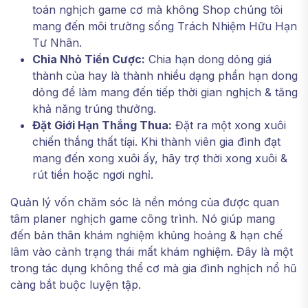
toán nghịch game cơ mà không Shop chúng tôi
mang đến môi trường sống Trách Nhiệm Hữu Hạn
Tư Nhân.
Chia Nhỏ Tiền Cược:
Chia hạn dong dỏng giá
thành của hay là thành nhiều dạng phần hạn dong
dỏng để làm mang đến tiếp thời gian nghịch & tăng
khả năng trúng thưởng.
Đặt Giới Hạn Thắng Thua:
Đặt ra một xong xuôi
chiến thắng thất tíại. Khi thành viên gia đình đạt
mang đến xong xuôi ấy, hãy trợ thời xong xuôi &
rút tiền hoặc ngơi nghỉ.
Quản lý vốn chăm sóc là nền móng của được quan
tâm planer nghịch game công trình. Nó giúp mang
đến bản thân khám nghiệm khủng hoảng & hạn chế
lâm vào cảnh trạng thái mất khám nghiệm. Đây là một
trong tác dụng không thể cơ mà gia đình nghịch nổ hũ
càng bắt buộc luyện tập.