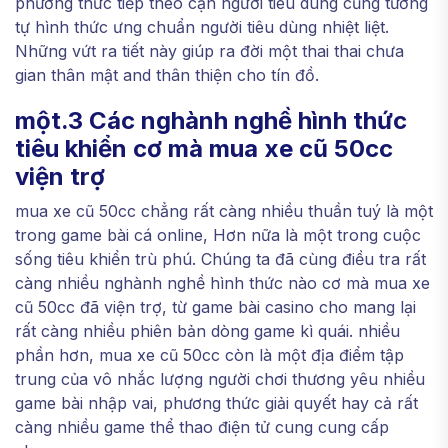
phương thức tiếp theo cận người tiêu dùng cũng tương
tự hình thức ưng chuẩn người tiêu dùng nhiệt liệt.
Những vứt ra tiết này giúp ra đời một thai thai chưa
gian thân mật and thân thiện cho tín đồ.
một.3 Các nghành nghề hình thức
tiêu khiển cơ mà mua xe cũ 50cc
viện trợ
mua xe cũ 50cc chẳng rất càng nhiều thuần tuý là một
trong game bài cá online, Hơn nữa là một trong cuộc
sống tiêu khiển trù phú. Chúng ta đã cùng điều tra rất
càng nhiều nghành nghề hình thức nào cơ mà mua xe
cũ 50cc đã viện trợ, từ game bài casino cho mang lại
rất càng nhiều phiên bản dòng game kì quái. nhiều
phần hơn, mua xe cũ 50cc còn là một địa điểm tập
trung của vô nhắc lượng người chơi thương yêu nhiều
game bài nhập vai, phương thức giải quyết hay cả rất
càng nhiều game thể thao điện tử cung cung cấp