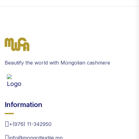
Beautify the world with Mongolian cashmere
Information
+(976) 11-342950
info@mongoltextile.mn