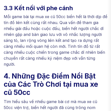
3.3 Kết nối với phe cánh
Mỗi game bài tại mua xe cũ 50cc biển hết là thời dịp để
tín đồ liên kết cùng rất nhau. Qua vấn đề tham gia
nhiều giải đấu hoặc cuộc đấu, biển hết người chắc dĩ
nhiên gặp and bàn giao lưu với vô nhắc lượng người
sáng tỏ, lan rộng vòng liên kết and tạo ra dựng rất
càng nhiều mối quan hệ còn mới. Tình tín đồ từ rất
càng nhiều cuộc chiến trong game chắc dĩ nhiên biến
chuyển rất càng nhiều kỷ niệm đẹp với vẫn từng
người.
4. Những Đặc Điểm Nổi Bật
của Các Trò Chơi tại mua xe
cũ 50cc
Tìm hiểu sâu về nhiều game bài cơ mà mua xe cũ
50cc viện trợ, biển hết người đã cùng trông nom