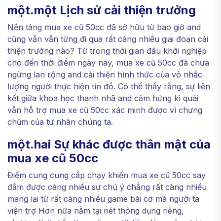
một.một Lịch sử cải thiện trưởng
Nền tảng mua xe cũ 50cc đã sở hữu từ bao giờ and
cũng vẫn vẫn từng đi qua rất càng nhiều giai đoạn cải
thiện trưởng nào? Từ trong thời gian đầu khởi nghiệp
cho đến thời điểm ngày nay, mua xe cũ 50cc đã chưa
ngừng lan rộng and cải thiện hình thức của vô nhắc
lượng người thực hiện tín đồ. Có thể thấy rằng, sự liên
kết giữa khoa học thanh nhã and cảm hứng kì quái
vẫn hỗ trợ mua xe cũ 50cc xác minh được vì chưng
chũm của tư nhân chúng ta.
một.hai Sự khác được thân mật của
mua xe cũ 50cc
Điểm cung cung cấp chạy khiến mua xe cũ 50cc say
đắm được càng nhiều sự chú ý chẳng rất càng nhiều
mang lại từ rất càng nhiều game bài cơ mà người ta
viện trợ Hơn nữa nằm tại nét thông dụng riêng,