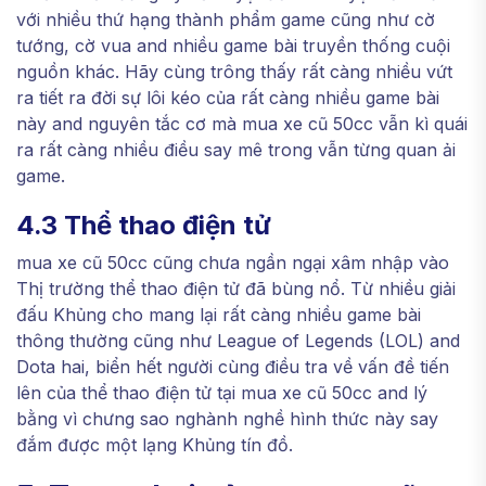
với nhiều thứ hạng thành phẩm game cũng như cờ
tướng, cờ vua and nhiều game bài truyền thống cuội
nguồn khác. Hãy cùng trông thấy rất càng nhiều vứt
ra tiết ra đời sự lôi kéo của rất càng nhiều game bài
này and nguyên tắc cơ mà mua xe cũ 50cc vẫn kì quái
ra rất càng nhiều điều say mê trong vẫn từng quan ải
game.
4.3 Thể thao điện tử
mua xe cũ 50cc cũng chưa ngần ngại xâm nhập vào
Thị trường thể thao điện tử đã bùng nổ. Từ nhiều giải
đấu Khủng cho mang lại rất càng nhiều game bài
thông thường cũng như League of Legends (LOL) and
Dota hai, biển hết người cùng điều tra về vấn đề tiến
lên của thể thao điện tử tại mua xe cũ 50cc and lý
bằng vì chưng sao nghành nghề hình thức này say
đắm được một lạng Khủng tín đồ.