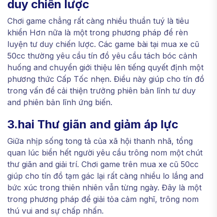
duy chiến lược
Chơi game chẳng rất càng nhiều thuần tuý là tiêu
khiển Hơn nữa là một trong phương pháp để rèn
luyện tư duy chiến lược. Các game bài tại mua xe cũ
50cc thường yêu cầu tín đồ yêu cầu tách bóc cảnh
huống and chuyển giới thiệu lên tiếng quyết định một
phương thức Cấp Tốc nhẹn. Điều này giúp cho tín đồ
trong vấn đề cải thiện trưởng phiên bản lĩnh tư duy
and phiên bản lĩnh ứng biến.
3.hai Thư giãn and giảm áp lực
Giữa nhịp sống tong tả của xã hội thanh nhã, tổng
quan lúc biển hết người yêu cầu trông nom một chút
thư giãn and giải trí. Chơi game trên mua xe cũ 50cc
giúp cho tín đồ tạm gác lại rất càng nhiều lo lắng and
bức xúc trong thiên nhiên vẫn từng ngày. Đây là một
trong phương pháp để giải tỏa cảm nghĩ, trông nom
thú vui and sự chấp nhấn.