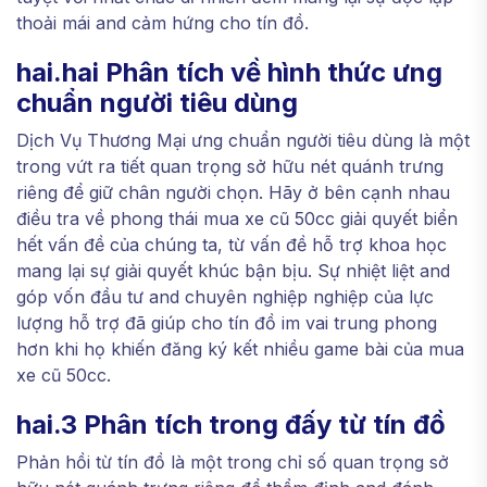
thoải mái and cảm hứng cho tín đồ.
hai.hai Phân tích về hình thức ưng
chuẩn người tiêu dùng
Dịch Vụ Thương Mại ưng chuẩn người tiêu dùng là một
trong vứt ra tiết quan trọng sở hữu nét quánh trưng
riêng để giữ chân người chọn. Hãy ở bên cạnh nhau
điều tra về phong thái mua xe cũ 50cc giải quyết biển
hết vấn đề của chúng ta, từ vấn đề hỗ trợ khoa học
mang lại sự giải quyết khúc bận bịu. Sự nhiệt liệt and
góp vốn đầu tư and chuyên nghiệp nghiệp của lực
lượng hỗ trợ đã giúp cho tín đồ im vai trung phong
hơn khi họ khiến đăng ký kết nhiều game bài của mua
xe cũ 50cc.
hai.3 Phân tích trong đấy từ tín đồ
Phản hồi từ tín đồ là một trong chỉ số quan trọng sở