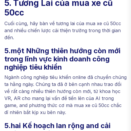
5. Tương Lai của mua xe cũ
50cc
Cuối cùng, hãy bàn về tương lai của mua xe cũ 50cc
and nhiều chiến lược cải thiện trưởng trong thời gian
đến.
5.một Những thiên hướng còn mới
trong lĩnh vực kinh doanh công
nghiệp tiêu khiển
Ngành công nghiệp tiêu khiển online đã chuyển chúng
ta hằng ngày. Chúng ta đã ở bên cạnh nhau trao đổi
về rất càng nhiều thiên hướng còn mới, từ khoa học
VR, AR cho mang lại vấn đề tiến lên của AI trong
game, and phương thức cơ mà mua xe cũ 50cc chắc
dĩ nhiên bắt kịp xu bên này.
5.hai Kế hoạch lan rộng and cải