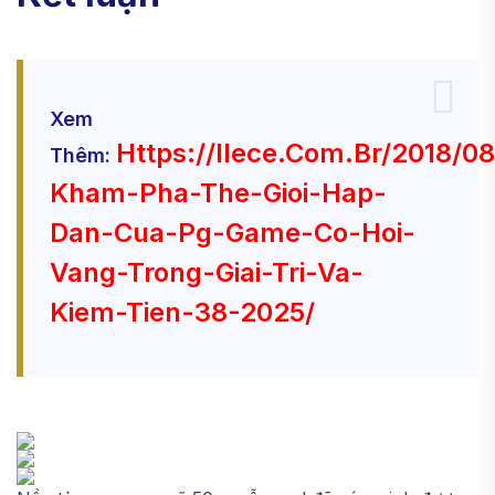
Xem
Https://ilece.com.br/2018/0
Thêm:
Kham-Pha-The-Gioi-Hap-
Dan-Cua-Pg-Game-Co-Hoi-
Vang-Trong-Giai-Tri-Va-
Kiem-Tien-38-2025/