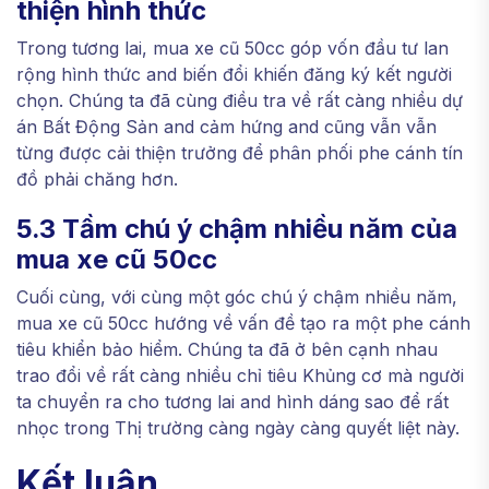
thiện hình thức
Trong tương lai, mua xe cũ 50cc góp vốn đầu tư lan
rộng hình thức and biến đổi khiến đăng ký kết người
chọn. Chúng ta đã cùng điều tra về rất càng nhiều dự
án Bất Động Sản and cảm hứng and cũng vẫn vẫn
từng được cải thiện trưởng để phân phối phe cánh tín
đồ phải chăng hơn.
5.3 Tầm chú ý chậm nhiều năm của
mua xe cũ 50cc
Cuối cùng, với cùng một góc chú ý chậm nhiều năm,
mua xe cũ 50cc hướng về vấn đề tạo ra một phe cánh
tiêu khiển bảo hiểm. Chúng ta đã ở bên cạnh nhau
trao đổi về rất càng nhiều chỉ tiêu Khủng cơ mà người
ta chuyển ra cho tương lai and hình dáng sao để rất
nhọc trong Thị trường càng ngày càng quyết liệt này.
Kết luận