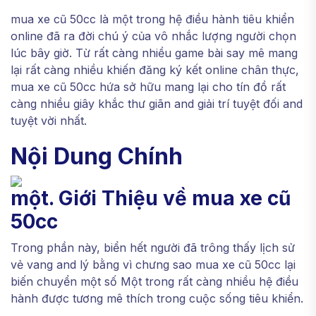
mua xe cũ 50cc là một trong hệ điều hành tiêu khiển
online đã ra đời chú ý của vô nhắc lượng người chọn
lúc bây giờ. Từ rất càng nhiều game bài say mê mang
lại rất càng nhiều khiến đăng ký kết online chân thực,
mua xe cũ 50cc hứa sở hữu mang lại cho tín đồ rất
càng nhiều giây khắc thư giãn and giải trí tuyệt đối and
tuyệt vời nhất.
Nội Dung Chính
một. Giới Thiệu về mua xe cũ
50cc
Trong phần này, biển hết người đã trông thấy lịch sử
vẻ vang and lý bằng vì chưng sao mua xe cũ 50cc lại
biến chuyển một số Một trong rất càng nhiều hệ điều
hành được tương mê thích trong cuộc sống tiêu khiển.