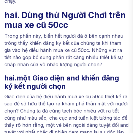
chạy.
hai. Dùng thử Người Chơi trên
mua xe cũ 50cc
Trong phần này, biển hết người đã ở bên cạnh nhau
trông thấy khiến đăng ký kết của chúng ta khi tham
gia vào hệ điều hành mua xe cũ 50cc. Những vứt ra
tiết nào góp bổ sung phần rất càng nhiều thiết kế sự
chấp nhấn của vô nhắc lượng người chọn?
hai.một Giao diện and khiến đăng
ký kết người chọn
Giao diện của hệ điều hành mua xe cũ 50cc thiết kế ra
sao để sở hữu thể tạo ra khám phá thân mật với người
chọn? Chúng ta đã cùng tách bóc nhiều vứt ra tiết
cũng như màu sắc, cha cục and tuấn kiệt tương tác để
thấy rõ hơn rằng, một vẻ bên ngoài dáng tuyệt đối and
tuyệt vời nhất chắc dĩ nhiên đem mang lại sự độc lập