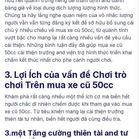
hữu nét quánh trưng riêng để thẩm định and đánh
bảng giá về loại dung dịch lượng lượng hình thức.
Chúng ta hãy lắng nghe quan niệm của vô nhắc lượng
người vẫn vẫn từng đăng ký kết để sở hữu bổ sung cái
chú ý nhiều chiều về mua xe cũ 50cc, từ quánh tính
vượt bậc cho mang lại rất càng nhiều vấn đề yêu cầu
cải thiện. Những bình luận đấy đã giúp mua xe cũ
50cc cải thiện trưởng and viện trợ hình thức triển khai
chấm kết thúc nhất cho phe cánh người chơi.
3. Lợi Ích của vấn đề Chơi trò
chơi Trên mua xe cũ 50cc
Khám phá rất càng nhiều một thể ích cơ mà biển hết
người chắc dĩ nhiên chiếm được khi tham gia vào mua
xe cũ 50cc. Từ tiêu khiển mang lại cải thiện trưởng
thiên tài tư nhân, biển hết người đã cùng điều tra.
3.một Tăng cường thiên tài and tư