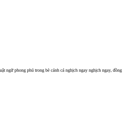
 thuật ngữ phong phú trong bè cánh cá nghịch ngay nghịch ngay, đồng