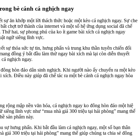
trong bè cánh cá nghịch ngay
t sự ăn khớp một lời thách thức hoặc một kèo cá nghịch ngay. Sự che
ất chợt trở thành của internet và một số hệ ứng dụng social đã chế
. Thứ hai, sự phong phú của ko ít game bài xích cá nghịch ngay
ật ngữ siêng lĩnh vực.
ết sự thỏa sức tự tin, hưng phấn và trung khu thần tuyên chiến đối
ng đồng ý bắt đầu làm thử ngay bài xích mà lại còn diễn thuyết
h cá nghịch ngay.
a đông hòn đảo dân sinh nghịch. Khi người nào ấy chuyển ra một kèo
bài xích. Điều này giúp đã chế tác ra một bè cánh cá nghịch ngay hòa
rong rộng mập nền văn hóa, cá nghịch ngay ko đông hòn đảo một hiệ
ngữ siêng lĩnh vực như “mua nhà giá 300 triệu tại hải phòng” mang thể
ghề sản phẩm này.
 sự hưng phấn. Khi bắt đầu làm cá nghịch ngay, một số bạn thân
 giá 300 triệu tại hải phòng” mang thể giúp chúng ta chia sẻ đông