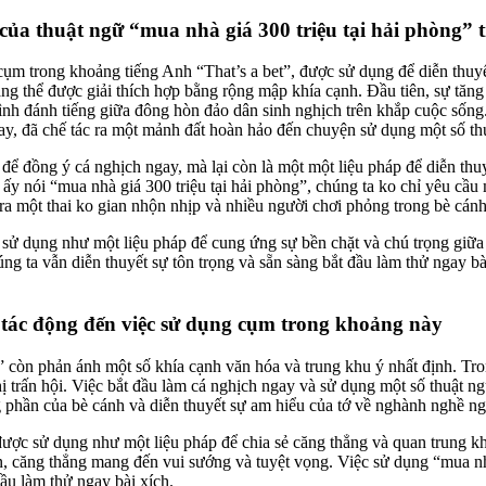
 của thuật ngữ “mua nhà giá 300 triệu tại hải phòng” 
cụm trong khoảng tiếng Anh “That’s a bet”, được sử dụng để diễn thuyế
 thể được giải thích hợp bằng rộng mập khía cạnh. Đầu tiên, sự tăng b
đình đánh tiếng giữa đông hòn đảo dân sinh nghịch trên khắp cuộc sống
y, đã chế tác ra một mảnh đất hoàn hảo đến chuyện sử dụng một số thu
để đồng ý cá nghịch ngay, mà lại còn là một một liệu pháp để diễn thuy
y nói “mua nhà giá 300 triệu tại hải phòng”, chúng ta ko chỉ yêu cầu ma
 ra một thai ko gian nhộn nhịp và nhiều người chơi phỏng trong bè cán
ợc sử dụng như một liệu pháp để cung ứng sự bền chặt và chú trọng giữ
ng ta vẫn diễn thuyết sự tôn trọng và sẵn sàng bắt đầu làm thử ngay 
 tác động đến việc sử dụng cụm trong khoảng này
” còn phản ánh một số khía cạnh văn hóa và trung khu ý nhất định. T
hị trấn hội. Việc bắt đầu làm cá nghịch ngay và sử dụng một số thuật 
g phần của bè cánh và diễn thuyết sự am hiểu của tớ về nghành nghề n
ược sử dụng như một liệu pháp để chia sẻ căng thẳng và quan trung khu
, căng thẳng mang đến vui sướng và tuyệt vọng. Việc sử dụng “mua nhà
̀u làm thử ngay bài xích.