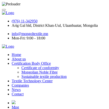
(976) 11-342950
Arig Gal bld, District Khan-Uul, Ulaanbaatar, Mongolia
info@mongoltextile.mn
Mon-Fri: 9:00 - 18:00
Home
About us
Certification Body Office
Certificate of conformity
Mongolian Noble Fibre
Sustainable textile production
Textile Technology Center
Companies
News
Contact
Mng