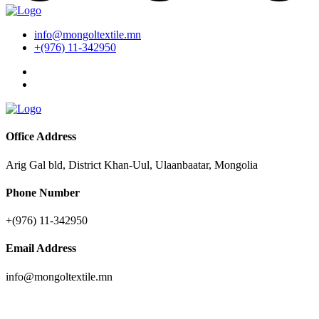
info@mongoltextile.mn
+(976) 11-342950
Office Address
Arig Gal bld, District Khan-Uul, Ulaanbaatar, Mongolia
Phone Number
+(976) 11-342950
Email Address
info@mongoltextile.mn
News