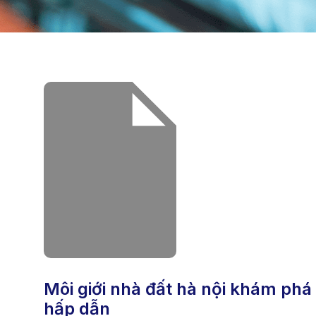
môi giới nhà đất hà nội khám phá thế giới giải trí trực tuyến đa dạng và
hấp dẫn