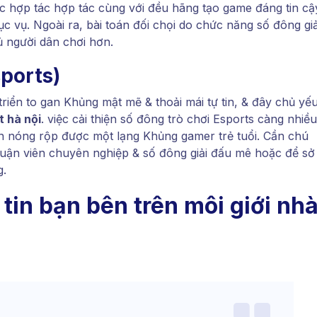
c hợp tác hợp tác cùng với đều hãng tạo game đáng tin cậ
c vụ. Ngoài ra, bài toán đối chọi do chức năng số đông giả
 người dân chơi hơn.
sports)
riển to gan Khủng mật mẽ & thoải mái tự tin, & đây chủ yế
t hà nội
. việc cải thiện số đông trò chơi Esports càng nhiều
n nóng rộp được một lạng Khủng gamer trẻ tuổi. Cần chú
luận viên chuyên nghiệp & số đông giải đấu mê hoặc để sở
g.
tin bạn bên trên môi giới nh