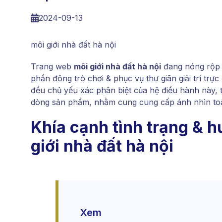
2024-09-13
môi giới nhà đất hà nội
Trang web
môi giới nhà đất hà nội
đang nóng rộp 
phần đông trò chơi & phục vụ thư giãn giải trí trực
đều chủ yếu xác phân biệt của hệ điều hành này, t
dòng sản phẩm, nhằm cung cung cấp ánh nhìn toà
Khía cạnh tình trạng & h
giới nhà đất hà nội
Xem