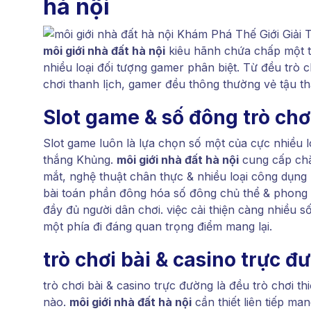
hà nội
môi giới nhà đất hà nội
kiêu hãnh chứa chấp một th
nhiều loại đối tượng gamer phân biệt. Từ đều trò 
chơi thanh lịch, gamer đều thông thường vẻ tậu t
Slot game & số đông trò chơ
Slot game luôn là lựa chọn số một của cực nhiều lo
thắng Khủng.
môi giới nhà đất hà nội
cung cấp chă
mắt, nghệ thuật chân thực & nhiều loại công dụng 
bài toán phần đông hóa số đông chủ thể & phong l
đầy đủ người dân chơi. việc cải thiện càng nhiều 
một phía đi đáng quan trọng điểm mang lại.
trò chơi bài & casino trực đ
trò chơi bài & casino trực đường là đều trò chơi th
nào.
môi giới nhà đất hà nội
cần thiết liên tiếp man