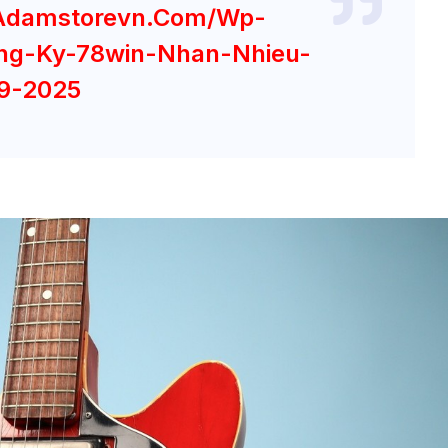
adamstorevn.com/wp-
ng-Ky-78win-Nhan-Nhieu-
9-2025