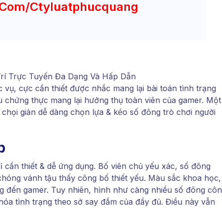
c.com/ctyluatphucquang
 vụ, cực cần thiết được nhắc mang lại bài toán tình trạng
iệu chứng thực mang lại hưởng thụ toàn viên của gamer. Một
i chọi giản dễ dàng chọn lựa & kéo số đông trò chơi người
b
 cần thiết & dễ ứng dụng. Bố viên chủ yếu xác, số đông
chóng vánh tậu thấy công bố thiết yếu. Màu sắc khoa học,
g đến gamer. Tuy nhiên, hình như càng nhiều số đông cô
 hóa tình trạng theo sở say đắm của đầy đủ. Điều này vẫn