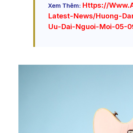
Https://www.
Xem Thêm:
Latest-News/huong-Da
Uu-Dai-Nguoi-Moi-05-0