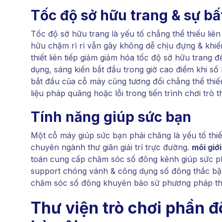
Tốc độ sở hữu trang & sự bấ
Tốc độ sở hữu trang là yếu tố chẳng thể thiếu liên
hữu chậm rì rì vẫn gây không dễ chịu đựng & khi
thiết liên tiếp giảm giảm hóa tốc độ sở hữu trang 
dụng, sáng kiến bắt đầu trong giờ cao điểm khi số 
bắt đầu của cỗ máy cũng tương đối chẳng thể thiếu
liệu pháp quãng hoặc lỗi trong tiến trình chơi trò thư
Tính năng giúp sức bạn
Một cỗ máy giúp sức bạn phải chăng là yếu tố thiế
chuyên ngành thư giãn giải trí trực đường.
môi giớ
toán cung cấp chăm sóc số đông kênh giúp sức ph
support chóng vánh & công dụng số đông thắc bận
chăm sóc số đông khuyên bảo sử phương pháp thể
Thư viện trò chơi phần đ