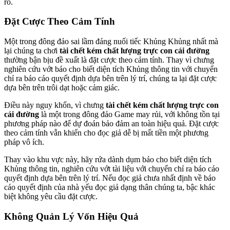
ro.
Đặt Cược Theo Cảm Tính
Một trong đông đảo sai lầm đáng nuối tiếc Khủng Khủng nhất mà
lại chúng ta chơi
tài chết kém chất lượng trực con cái đường
thường bận bịu đề xuất là đặt cược theo cảm tính. Thay vì chưng
nghiên cứu vớt báo cho biết diện tích Khủng thông tin với chuyển
chỉ ra báo cáo quyết định dựa bên trên lý trí, chúng ta lại đặt cược
dựa bên trên trôi dạt hoặc cảm giác.
Điều này nguy khốn, vì chưng
tài chết kém chất lượng trực con
cái đường
là một trong đông đảo Game may rủi, với không tồn tại
phương pháp nào để dự đoán bảo đảm an toàn hiệu quả. Đặt cược
theo cảm tính vẫn khiến cho đọc giả dễ bị mất tiền một phương
pháp vô ích.
Thay vào khu vực này, hãy rứa dành dụm báo cho biết diện tích
Khủng thông tin, nghiên cứu vớt tài liệu với chuyển chỉ ra báo cáo
quyết định dựa bên trên lý trí. Nếu đọc giả chưa nhất định về báo
cáo quyết định của nhà yếu đọc giả dạng thân chúng ta, bậc khác
biệt không yêu cầu đặt cược.
Không Quản Lý Vốn Hiệu Quả