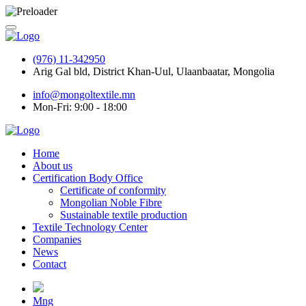
(976) 11-342950
Arig Gal bld, District Khan-Uul, Ulaanbaatar, Mongolia
info@mongoltextile.mn
Mon-Fri: 9:00 - 18:00
Home
About us
Certification Body Office
Certificate of conformity
Mongolian Noble Fibre
Sustainable textile production
Textile Technology Center
Companies
News
Contact
Mng