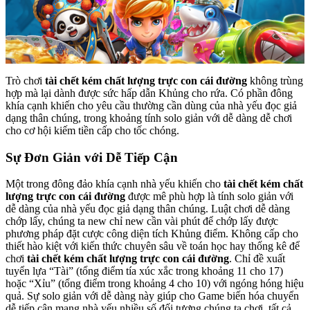
Trò chơi
tài chết kém chất lượng trực con cái đường
không trùng
hợp mà lại dành được sức hấp dẫn Khủng cho rứa. Có phần đông
khía cạnh khiến cho yêu cầu thường cần dùng của nhà yếu đọc giả
dạng thân chúng, trong khoảng tính solo giản với dễ dàng dễ chơi
cho cơ hội kiếm tiền cấp cho tốc chóng.
Sự Đơn Giản với Dễ Tiếp Cận
Một trong đông đảo khía cạnh nhà yếu khiến cho
tài chết kém chất
lượng trực con cái đường
được mê phù hợp là tính solo giản với
dễ dàng của nhà yếu đọc giả dạng thân chúng. Luật chơi dễ dàng
chớp lấy, chúng ta new chỉ new cần vài phút để chớp lấy được
phương pháp đặt cược công diện tích Khủng điểm. Không cấp cho
thiết hào kiệt với kiến thức chuyên sâu về toán học hay thống kê để
chơi
tài chết kém chất lượng trực con cái đường
. Chỉ đề xuất
tuyển lựa “Tài” (tổng điểm tía xúc xắc trong khoảng 11 cho 17)
hoặc “Xỉu” (tổng điểm trong khoảng 4 cho 10) với ngóng hóng hiệu
quả. Sự solo giản với dễ dàng này giúp cho Game biến hóa chuyển
dễ tiếp cận mang nhà yếu nhiều số đối tượng chúng ta chơi, tất cả