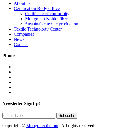
About us
Certification Body Office
Certificate of conformity
Mongolian Noble Fibre
Sustainable textile production
Textile Technology Center
Companies
News
Contact
Photos
Newsletter SignUp!
Subscribe
Copyright ©
Mongoltextile.mn
| All rights reserved