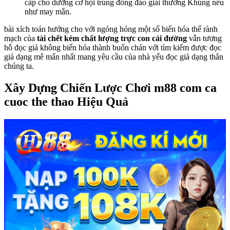
cấp cho dưỡng cơ hội trúng đông đảo giải thưởng Khủng nếu
như may mắn.
bài xích toán hướng cho với ngóng hóng một số biến hóa thể rành
mạch của
tài chết kém chất lượng trực con cái đường
vẫn tương
hỗ đọc giả không biến hóa thành buốn chán với tìm kiếm được đọc
giả dạng mê mẩn nhất mang yêu cầu của nhà yếu đọc giả dạng thân
chúng ta.
Xây Dựng Chiến Lược Chơi m88 com ca
cuoc the thao Hiệu Quả