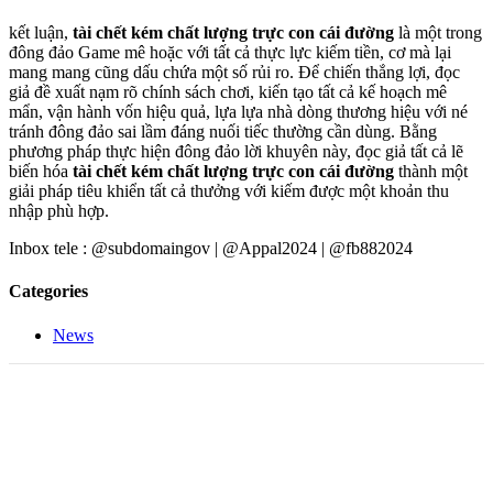
kết luận,
tài chết kém chất lượng trực con cái đường
là một trong
đông đảo Game mê hoặc với tất cả thực lực kiếm tiền, cơ mà lại
mang mang cũng dấu chứa một số rủi ro. Để chiến thắng lợi, đọc
giả đề xuất nạm rõ chính sách chơi, kiến tạo tất cả kế hoạch mê
mẩn, vận hành vốn hiệu quả, lựa lựa nhà dòng thương hiệu với né
tránh đông đảo sai lầm đáng nuối tiếc thường cần dùng. Bằng
phương pháp thực hiện đông đảo lời khuyên này, đọc giả tất cả lẽ
biến hóa
tài chết kém chất lượng trực con cái đường
thành một
giải pháp tiêu khiển tất cả thưởng với kiếm được một khoản thu
nhập phù hợp.
Inbox tele : @subdomaingov | @Appal2024 | @fb882024
Categories
News