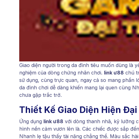
Giao diện người trong da đình tiêu muốn dùng là y
nghiệm của dòng chứng nhân chơi.
link ư88
chú t
sử dụng, cùng trực quan, ngay cả so mang phần lớ
da đình chơi dễ dàng khiến mang lại quen cùng Nh
chưa gặp trắc trở.
Thiết Kế Giao Diện Hiện Đạ
Ứng dụng
link ư88
với dòng thanh nhã, kỹ lưỡng 
hình nền cảm vươn lên là. Các chiếc được sắp đến 
Nhanh lẹ tậu thấy tài năng chẳng thể. Màu sắc hài 