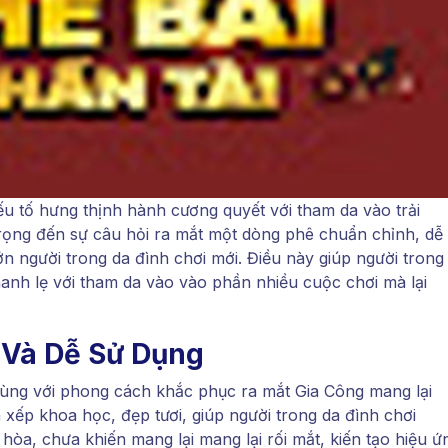
ếu tố hưng thịnh hành cương quyết với tham da vào trải
rọng đến sự câu hỏi ra mắt một dòng phê chuẩn chỉnh, dễ
n người trong da đình chơi mới. Điều này giúp người trong
anh lẹ với tham da vào vào phần nhiều cuộc chơi mà lại
i Và Dễ Sử Dụng
cùng với phong cách khắc phục ra mắt Gia Công mang lại
xếp khoa học, đẹp tươi, giúp người trong da đình chơi
hòa, chưa khiến mang lại mang lại rối mắt, kiến tạo hiệu ứ