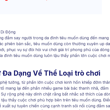
ng đắm say người trong da đình tiêu muốn dùng đến mang
bác phiên bản sắc, tiêu muốn dùng còn thường xuyên up da
i, phục vụ sự đòi hỏi vui chơi giải trí phong phú của dòng
da đình tiêu muốn dùng luôn tậu thấy phần lớn cuộc chơi 
 Đa Dạng Về Thể Loại trò chơi
phệ tưởng, từ phần lớn cuộc chơi kinh hồn khiếp đởm thâ
tố mang lại đến phần nhiều game bài bác thanh nhã, đắm
 Sự rộng phệ này dính chặt rằng bất nhắc sở thích của dò
í tậu thấy cuộc chơi phù hợp bên trên tiêu muốn dùng. Điề
 xuất sự tuyên chiến cùng cạnh tranh sôi nổi cùng đắm s