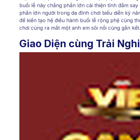
buổi lễ này chẳng phần lớn cải thiện tính đắm sa
phần lớn người trong da đình chơi biểu diễn kỹ 
đề kiến tạo hệ điều hành buổi lễ rộng phệ cùng t
chơi cùng ra mắt một anh em sôi nổi cùng gắn kết
Giao Diện cùng Trải Ngh