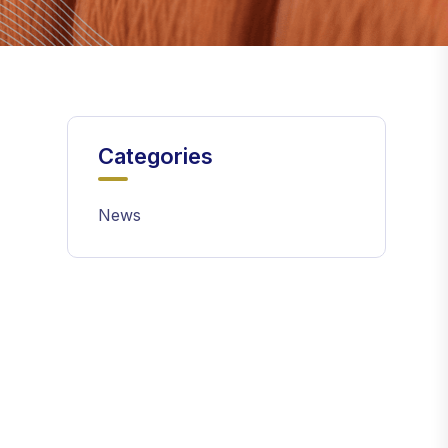
Categories
News