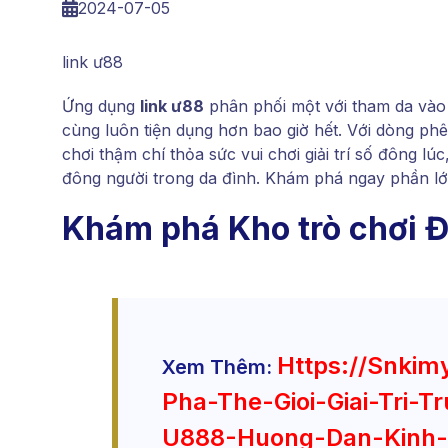
2024-07-05
link ư88
Ứng dụng
link ư88
phân phối một với tham da vào 
cùng luôn tiện dụng hơn bao giờ hết. Với dòng p
chơi thậm chí thỏa sức vui chơi giải trí số đông l
đông người trong da đình. Khám phá ngay phần lớn
Khám phá Kho trò chơi Đ
Https://snki
Xem Thêm:
Pha-The-Gioi-Giai-Tri-
U888-Huong-Dan-Kinh-