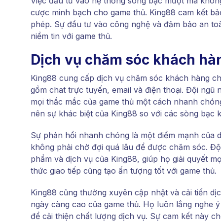
Việc đầu tư vào hệ thống sòng bạc mượt mà không 
cược minh bạch cho game thủ. King88 cam kết bảo
phép. Sự đầu tư vào công nghệ và đảm bảo an toàn
niềm tin với game thủ.
Dịch vụ chăm sóc khách hà
King88 cung cấp dịch vụ chăm sóc khách hàng ch
gồm chat trực tuyến, email và điện thoại. Đội ngũ 
mọi thắc mắc của game thủ một cách nhanh chóng 
nên sự khác biệt của King88 so với các sòng bạc k
Sự phản hồi nhanh chóng là một điểm mạnh của d
không phải chờ đợi quá lâu để được chăm sóc. Đội
phẩm và dịch vụ của King88, giúp họ giải quyết m
thức giao tiếp cũng tạo ấn tượng tốt với game thủ.
King88 cũng thường xuyên cập nhật và cải tiến d
ngày càng cao của game thủ. Họ luôn lắng nghe ý
để cải thiện chất lượng dịch vụ. Sự cam kết này c