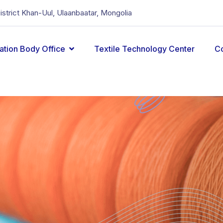
District Khan-Uul, Ulaanbaatar, Mongolia
cation Body Office
Textile Technology Center
C