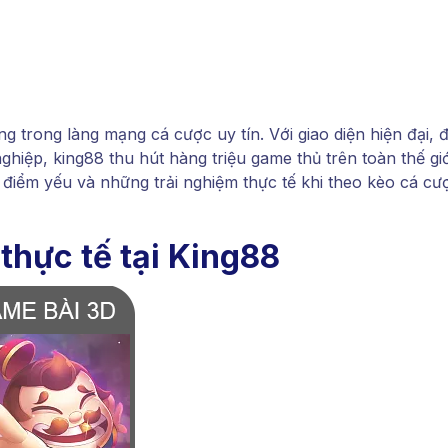
g trong làng mạng cá cược uy tín. Với giao diện hiện đại, 
hiệp, king88 thu hút hàng triệu game thủ trên toàn thế giớ
 điểm yếu và những trải nghiệm thực tế khi theo kèo cá cư
 thực tế tại King88