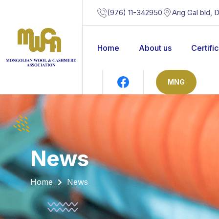
(976) 11-342950
Arig Gal bld, 
Home
About us
Certifi
MNG
news
Home
News