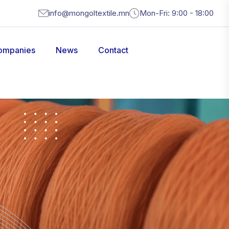
info@mongoltextile.mn
Mon-Fri: 9:00 - 18:00
ompanies
News
Contact