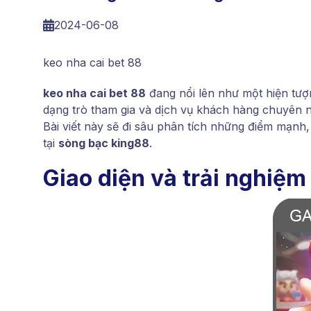
2024-06-08
keo nha cai bet 88
keo nha cai bet 88
đang nổi lên như một hiện tượn
dạng trò tham gia và dịch vụ khách hàng chuyên ng
Bài viết này sẽ đi sâu phân tích những điểm mạnh,
tại
sòng bạc king88
.
Giao diện và trải nghiệm