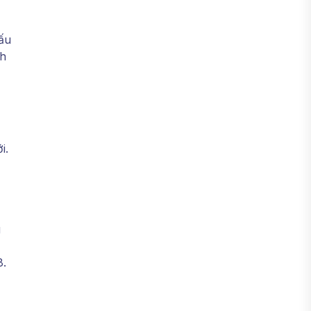
đấu
nh
i.
g
8.