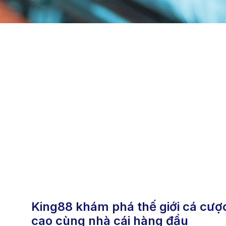
king88 khám phá thế giới cá cược trực tuyến đẳng cấp – trải nghiệm đỉnh
cao cùng nhà cái hàng đầu