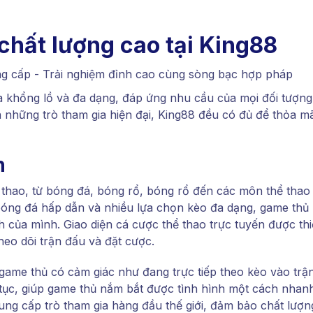
chất lượng cao tại King88
a khổng lồ và đa dạng, đáp ứng nhu cầu của mọi đối tượng
 những trò tham gia hiện đại, King88 đều có đủ để thỏa m
n
 thao, từ bóng đá, bóng rổ, bóng rổ đến các môn thể thao
óng đá hấp dẫn và nhiều lựa chọn kèo đa dạng, game thủ
h của mình. Giao diện cá cược thể thao trực tuyến được thi
heo dõi trận đấu và đặt cược.
game thủ có cảm giác như đang trực tiếp theo kèo vào trậ
n tục, giúp game thủ nắm bắt được tình hình một cách nhan
ung cấp trò tham gia hàng đầu thế giới, đảm bảo chất lượn