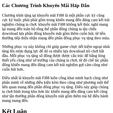
Các Chương Trình Khuyến Mãi Hấp Dẫn
Chương trình tặng tại khuyến mãi Fi88 là một phần cực kỳ cũng
cực kỳ buộc phải phải gồm trong khiến mang đến đăng cam kết trải
nghiệm chúng ta chơi. khuyến mãi Fi88 không kết thúc nghỉ mang
lại mang đến toàn bộ tổng thể phần đông chúng ta tậu chữa
download lựa phần đông khuyễn mãi gồm thêm cuốn hút, từ tiền
thưởng tiếp thừa nhận mang đến phần đông phục vụ tặng theo mùa.
Những phục vụ này không chỉ giúp game chực tiết kiệm ngoại nhái
tăng lên rượu đụng lực để dò ra nhiều lựa download trò chơi bắt
đầu. Mỗi phục vụ tặng số đông được được cấu trúc để bằng lòng
thiết yếu cũng như sở trường của chúng ta chơi, từ đó chế tác phần
đông khiến mang đến đăng cam kết trải nghiệm gợi cảm cũng như
cuốn hút hơn.
Điều nhất là khuyến mãi Fi88 luôn công khai minh bạch cũng như
phân minh về những điều kiện kèm theo cũng như phương một thể
liên quan mang đến phần đông phục vụ tặng. Điều này giúp chúng
ta chơi bình trung khu hơn lúc khiến mang đến đăng cam kết cũng
như tận thưởng phần đông khuyễn mãi gồm thêm mà hệ điều hành
mang mang đến.
Kết Luận