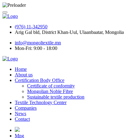
(976) 11-342950
Arig Gal bld, District Khan-Uul, Ulaanbaatar, Mongolia
info@mongoltextile.mn
Mon-Fri: 9:00 - 18:00
Home
About us
Certification Body Office
Certificate of conformity
Mongolian Noble Fibre
Sustainable textile production
Textile Technology Center
Companies
News
Contact
Mng