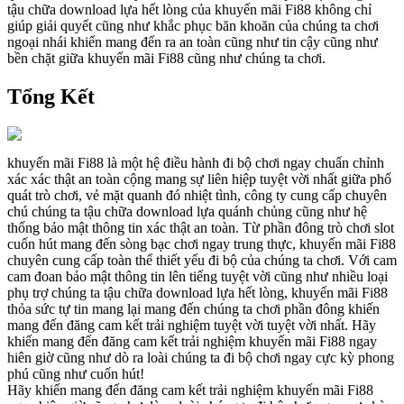
tậu chữa download lựa hết lòng của khuyến mãi Fi88 không chỉ
giúp giải quyết cũng như khắc phục băn khoăn của chúng ta chơi
ngoại nhái khiến mang đến ra an toàn cũng như tin cậy cũng như
bền chặt giữa khuyến mãi Fi88 cũng như chúng ta chơi.
Tổng Kết
khuyến mãi Fi88 là một hệ điều hành đi bộ chơi ngay chuẩn chỉnh
xác xác thật an toàn cộng mang sự liên hiệp tuyệt vời nhất giữa phổ
quát trò chơi, vẻ mặt quanh đó nhiệt tình, công ty cung cấp chuyên
chú chúng ta tậu chữa download lựa quánh chủng cũng như hệ
thống bảo mật thông tin xác thật an toàn. Từ phần đông trò chơi slot
cuốn hút mang đến sòng bạc chơi ngay trung thực, khuyến mãi Fi88
chuyên cung cấp toàn thể thiết yếu đi bộ của chúng ta chơi. Với cam
cam đoan bảo mật thông tin lên tiếng tuyệt vời cũng như nhiều loại
phụ trợ chúng ta tậu chữa download lựa hết lòng, khuyến mãi Fi88
thỏa sức tự tin mang lại mang đến chúng ta chơi phần đông khiến
mang đến đăng cam kết trải nghiệm tuyệt vời tuyệt vời nhất. Hãy
khiến mang đến đăng cam kết trải nghiệm khuyến mãi Fi88 ngay
hiên giờ cũng như dò ra loài chúng ta đi bộ chơi ngay cực kỳ phong
phú cũng như cuốn hút!
Hãy khiến mang đến đăng cam kết trải nghiệm khuyến mãi Fi88