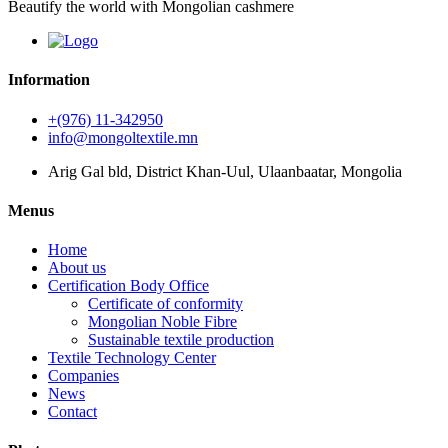
Beautify the world with Mongolian cashmere
Information
+(976) 11-342950
info@mongoltextile.mn
Arig Gal bld, District Khan-Uul, Ulaanbaatar, Mongolia
Menus
Home
About us
Certification Body Office
Certificate of conformity
Mongolian Noble Fibre
Sustainable textile production
Textile Technology Center
Companies
News
Contact