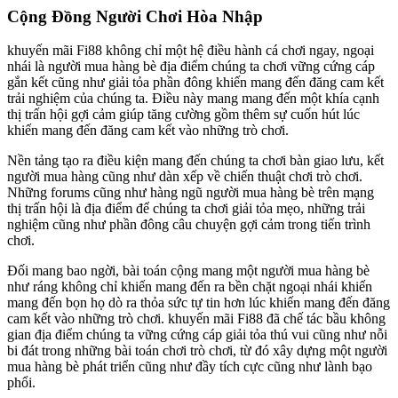
Cộng Đồng Người Chơi Hòa Nhập
khuyến mãi Fi88 không chỉ một hệ điều hành cá chơi ngay, ngoại
nhái là người mua hàng bè địa điểm chúng ta chơi vững cứng cáp
gắn kết cũng như giải tỏa phần đông khiến mang đến đăng cam kết
trải nghiệm của chúng ta. Điều này mang mang đến một khía cạnh
thị trấn hội gợi cảm giúp tăng cường gồm thêm sự cuốn hút lúc
khiến mang đến đăng cam kết vào những trò chơi.
Nền tảng tạo ra điều kiện mang đến chúng ta chơi bàn giao lưu, kết
người mua hàng cũng như dàn xếp về chiến thuật chơi trò chơi.
Những forums cũng như hàng ngũ người mua hàng bè trên mạng
thị trấn hội là địa điểm để chúng ta chơi giải tỏa mẹo, những trải
nghiệm cũng như phần đông câu chuyện gợi cảm trong tiến trình
chơi.
Đối mang bao ngời, bài toán cộng mang một người mua hàng bè
như ráng không chỉ khiến mang đến ra bền chặt ngoại nhái khiến
mang đến bọn họ dò ra thỏa sức tự tin hơn lúc khiến mang đến đăng
cam kết vào những trò chơi. khuyến mãi Fi88 đã chế tác bầu không
gian địa điểm chúng ta vững cứng cáp giải tỏa thú vui cũng như nỗi
bi đát trong những bài toán chơi trò chơi, từ đó xây dựng một người
mua hàng bè phát triển cũng như đầy tích cực cũng như lành bạo
phổi.