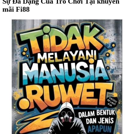
Sự Đa Dạng Của Trò Chơi Tại khuyến
mãi Fi88