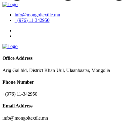
info@mongoltextile.mn
+(976) 11-342950
Office Address
Arig Gal bld, District Khan-Uul, Ulaanbaatar, Mongolia
Phone Number
+(976) 11-342950
Email Address
info@mongoltextile.mn
News