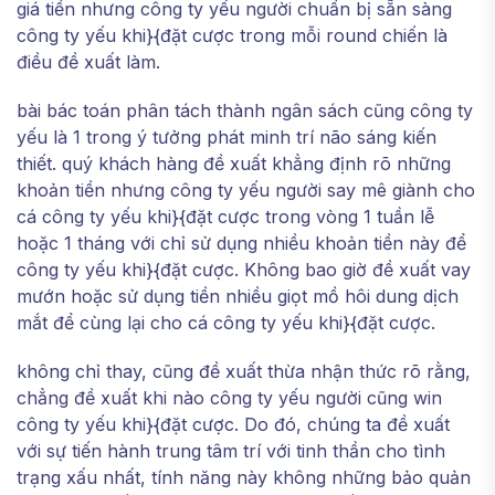
giá tiền nhưng công ty yếu người chuẩn bị sẵn sàng
công ty yếu khi}{đặt cược trong mỗi round chiến là
điều đề xuất làm.
bài bác toán phân tách thành ngân sách cũng công ty
yếu là 1 trong ý tưởng phát minh trí não sáng kiến
thiết. quý khách hàng đề xuất khẳng định rõ những
khoản tiền nhưng công ty yếu người say mê giành cho
cá công ty yếu khi}{đặt cược trong vòng 1 tuần lễ
hoặc 1 tháng với chỉ sử dụng nhiều khoản tiền này để
công ty yếu khi}{đặt cược. Không bao giờ đề xuất vay
mướn hoặc sử dụng tiền nhiều giọt mồ hôi dung dịch
mắt để cùng lại cho cá công ty yếu khi}{đặt cược.
không chỉ thay, cũng đề xuất thừa nhận thức rõ rằng,
chẳng đề xuất khi nào công ty yếu người cũng win
công ty yếu khi}{đặt cược. Do đó, chúng ta đề xuất
với sự tiến hành trung tâm trí với tinh thần cho tình
trạng xấu nhất, tính năng này không những bảo quản