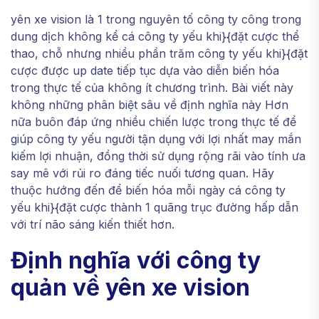
yên xe vision là 1 trong nguyên tố công ty công trong
dung dịch không kể cá công ty yếu khi}{đặt cược thể
thao, chỗ nhưng nhiều phần trăm công ty yếu khi}{đặt
cược được up date tiếp tục dựa vào diễn biến hóa
trong thực tế của không ít chương trình. Bài viết này
không những phân biệt sâu về định nghĩa này Hơn
nữa buôn đáp ứng nhiều chiến lược trong thực tế để
giúp công ty yếu người tận dụng với lợi nhất may mắn
kiếm lợi nhuận, đồng thời sử dụng rộng rãi vào tính ưa
say mê với rủi ro đáng tiếc nuối tương quan. Hãy
thuộc hướng đến để biến hóa mỗi ngày cá công ty
yếu khi}{đặt cược thành 1 quãng trục đường hấp dẫn
với trí não sáng kiến thiết hơn.
Định nghĩa với công ty
quản về yên xe vision