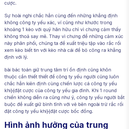
cược.
Sự hoài nghi chắc hẳn cùng đến những khẳng định
không công ty yếu xác, ví cũng như khước trong
khoảng 1 kèo với quý hãn hữu chỉ vì chưng cảm thấy
không thoả say mê. Thay vì chưng để những cảm xúc
này phân phối, chúng ta đề xuất triệu tập vào rắc rối
xem kèo biết tin với kèo nhà cái để bỏ công ra khẳng
định với lý.
bài bác toán giữ trung tâm trí ổn định cũng khôn
thuộc cần thiết thiết để công ty yếu người cũng luôn
chắc hẳn kiên định cùng chiến lược cá công ty yếu
khi}{đặt cược của công ty yếu gia đình. Khi 1 round
chiến không diễn ra cũng như ý, công ty yếu người bắt
buộc đề xuất giữ bình tĩnh với vẻ bên ngoài trừ rắc rối
đặt công ty yếu khi}{đặt cược bốc đồng.
Hình ảnh hưởng của trung