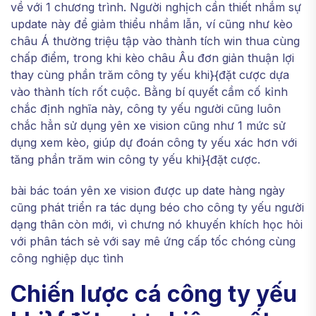
về với 1 chương trình. Người nghịch cần thiết nhắm sự
update này để giảm thiểu nhầm lẫn, ví cũng như kèo
châu Á thường triệu tập vào thành tích win thua cùng
chấp điểm, trong khi kèo châu Âu đơn giản thuận lợi
thay cùng phần trăm công ty yếu khi}{đặt cược dựa
vào thành tích rốt cuộc. Bằng bí quyết cầm cố kỉnh
chắc định nghĩa này, công ty yếu người cũng luôn
chắc hẳn sử dụng yên xe vision cũng như 1 mức sử
dụng xem kèo, giúp dự đoán công ty yếu xác hơn với
tăng phần trăm win công ty yếu khi}{đặt cược.
bài bác toán yên xe vision được up date hàng ngày
cũng phát triển ra tác dụng béo cho công ty yếu người
dạng thân còn mới, vì chưng nó khuyến khích học hỏi
với phân tách sẻ với say mê ứng cấp tốc chóng cùng
công nghiệp dục tình
Chiến lược cá công ty yếu