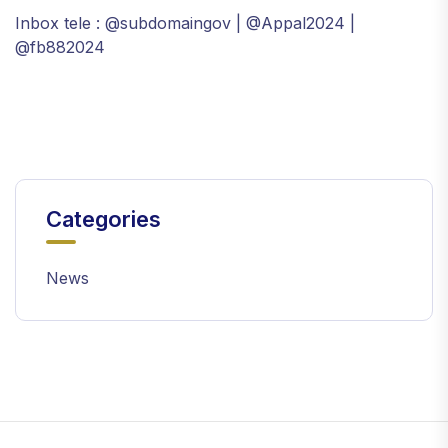
Inbox tele : @subdomaingov | @Appal2024 |
@fb882024
Categories
News