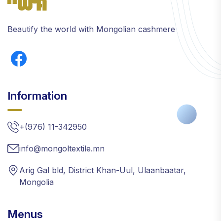
Beautify the world with Mongolian cashmere
Information
+(976) 11-342950
info@mongoltextile.mn
Arig Gal bld, District Khan-Uul, Ulaanbaatar,
Mongolia
Menus