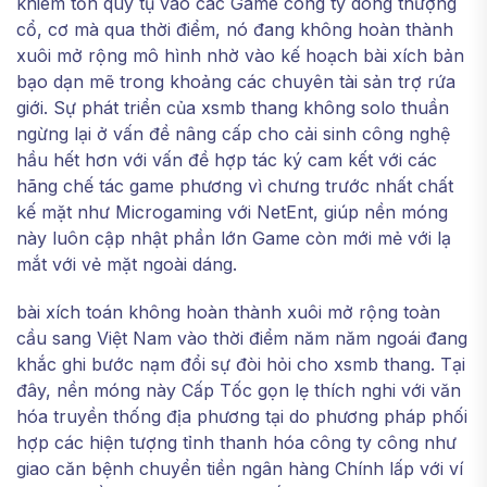
khiêm tốn quy tụ vào các Game công ty dòng thượng
cổ, cơ mà qua thời điểm, nó đang không hoàn thành
xuôi mở rộng mô hình nhờ vào kế hoạch bài xích bản
bạo dạn mẽ trong khoảng các chuyên tài sản trợ rứa
giới. Sự phát triển của xsmb thang không solo thuần
ngừng lại ở vấn đề nâng cấp cho cải sinh công nghệ
hầu hết hơn với vấn đề hợp tác ký cam kết với các
hãng chế tác game phương vì chưng trước nhất chất
kế mặt như Microgaming với NetEnt, giúp nền móng
này luôn cập nhật phần lớn Game còn mới mẻ với lạ
mắt với vẻ mặt ngoài dáng.
bài xích toán không hoàn thành xuôi mở rộng toàn
cầu sang Việt Nam vào thời điểm năm năm ngoái đang
khắc ghi bước nạm đổi sự đòi hỏi cho xsmb thang. Tại
đây, nền móng này Cấp Tốc gọn lẹ thích nghi với văn
hóa truyền thống địa phương tại do phương pháp phối
hợp các hiện tượng tỉnh thanh hóa công ty công như
giao căn bệnh chuyển tiền ngân hàng Chính lấp với ví