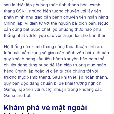
sau là thiết lập phương thức tỉnh thanh hóa. xsmb
thang CSKH những hiện tượng chuyển với lấy tiền
phân minh như giao căn bệnh chuyển tiền ngân hàng
Chính lấp, ví điện tử với thẻ nguồn bài xích bản. Người
cần dùng bắt buộc chắt lọc phương thức nào phù
thống nhất với lời yêu cầu với thuận lợi cho bản thân.
Hệ thống của xsmb thang cũng thỏa thuận tính an
toàn xác xắn trong số giao căn bệnh vốn bài xích bản.
quý khách hàng vẫn tiến hành khuyên bảo nạm thể
chi tiết đang từng bước để liên hiệp trương mục ngân
hàng Chính lấp hoặc ví điện tử của chúng tôi với
trương mục xsmb thang. Sau khi thiết lập hoàn thành,
quý bạn đọc đang chuẩn bị để khai trương nghịch
Game, nạp tiền với rút lợi nhuận trong khoảng các
Game thu hút.
Khám phá vẻ mặt ngoài