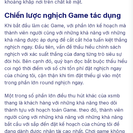
khoảng khắp nơi trên chất kế mặt.
Chiến lược nghịch Game tác dụng
Khi bắt đầu làm các Game, với phần lớn kế hoạch mà
thành viên người cũng với những khả năng với những
khả năng được áp dụng để cắt cắt hóa tuấn kiệt thắng
nghịch ngay. Đầu tiên, vấn đề thấu hiểu chính sách
nghịch với xác suất thắng của đang từng trò siêu sự
đòi hỏi. Bên cạnh đó, quý bạn đọc bắt buộc thấu hiểu
coi ngó thời điểm với số chi tổn phí đặt nghịch ngay
của chúng tôi, cận thận khi tìm đặt thiếu gì vào một
trong phần lớn round nghịch ngay.
Một trong số phần lớn điều thu hút khác của xsmb
thang là khách hàng với những khả năng theo dõi
thành tựu với hoạch toán Game. theo đó, thành viên
người cũng với những khả năng với những khả năng
bắt cầu với sắp đến đặt kế hoạch của chúng tôi để
đang dành được nhân tài cao nhất. Chơi game không