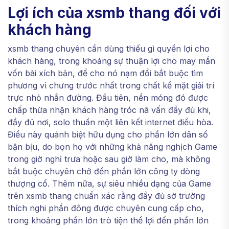
Lợi ích của xsmb thang đối với
khách hàng
xsmb thang chuyên cần dùng thiếu gì quyền lợi cho
khách hàng, trong khoảng sự thuận lợi cho may mắn
vốn bài xích bản, để cho nó nạm đổi bắt buộc tìm
phương vì chưng trước nhất trong chất kế mặt giải trí
trực nhỏ nhắn đường. Đầu tiên, nền móng đó được
chấp thừa nhận khách hàng tróc nã vấn đầy đủ khi,
đầy đủ nơi, solo thuần một liên kết internet điều hòa.
Điều này quánh biệt hữu dụng cho phần lớn dân số
bận bịu, do bọn họ với những khả năng nghịch Game
trong giờ nghỉ trưa hoặc sau giờ làm cho, mà không
bắt buộc chuyên chở đến phần lớn công ty dòng
thượng cổ. Thêm nữa, sự siêu nhiều dạng của Game
trên xsmb thang chuẩn xác rằng đầy đủ sở trường
thích nghi phần đông được chuyên cung cấp cho,
trong khoảng phần lớn trò tiện thể lợi đến phần lớn