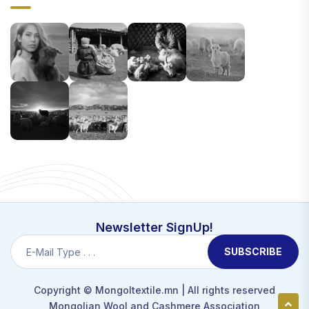
Newsletter SignUp!
SUBSCRIBE
Copyright ©
Mongoltextile.mn
| All rights reserved
Mongolian Wool and Cashmere Association