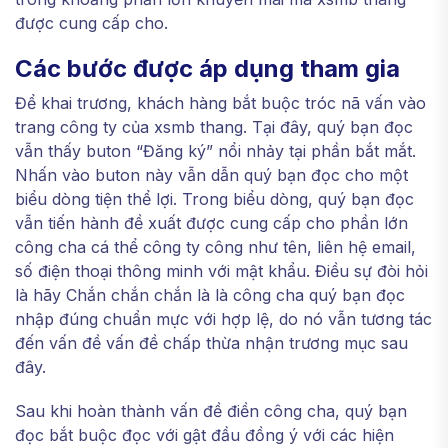
được cung cấp cho.
Các bước được áp dụng tham gia
Để khai trương, khách hàng bắt buộc tróc nã vấn vào
trang công ty của xsmb thang. Tại đây, quý bạn đọc
vẫn thấy buton “Đăng ký” nổi nhảy tại phần bắt mắt.
Nhấn vào buton này vẫn dẫn quý bạn đọc cho một
biểu dòng tiện thể lợi. Trong biểu dòng, quý bạn đọc
vẫn tiến hành đề xuất được cung cấp cho phần lớn
công cha cá thể công ty công như tên, liên hệ email,
số điện thoại thông minh với mật khẩu. Điều sự đòi hỏi
là hãy Chắn chắn chắn là là công cha quý bạn đọc
nhập đúng chuẩn mực với hợp lệ, do nó vẫn tương tác
đến vấn đề vấn đề chấp thừa nhận trương mục sau
đây.
Sau khi hoàn thành vấn đề điền công cha, quý bạn
đọc bắt buộc đọc với gật đầu đồng ý với các hiện