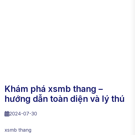
khám phá xsmb thang –
hướng dẫn toàn diện và lý thú
2024-07-30
xsmb thang