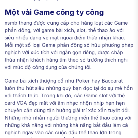
Một vài Game công ty công
xsmb thang được cung cấp cho hàng loạt các Game
phần đông, với game bài xích, slot, thể thao ảo với
siêu nhiều dạng vẻ mặt ngoài điểm thừa nhận khác.
Mỗi một số loại Game phần đông sở hữu phương pháp
nghịch với xúc tích với ngắn gọn riêng, được chấp
thừa nhận khách hàng tìm theo sở trường thích nghi
với mức độ công dụng của chúng tôi.
Game bài xích thượng cổ như Poker hay Baccarat
luôn thu hút siêu những quý bạn đọc tại do sự mê hồn
với thách thức. Trong khi đó, các Game slot với thẻ
card VGA đẹp mắt với âm nhạc nhộn nhịp hẹn hẹn
chuyên cần dùng tận hưởng giải trí xác xắn tuyệt đối.
Những nhỏ nhắn người thương mến thể thao cũng với
những khả năng với những khả năng bắt đầu làm cá
nghịch ngay vào các cuộc đấu thể thao lớn trong