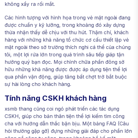
không xẩy ra rối mắt.
Các hình tượng với hình họa trong vẻ mặt ngoài đang
được chuẩn y kỹ lưỡng, trong khoảng đó xây dựng
thừa nhận thấy dễ chịu với thu hút. Thậm chí, khách
hàng với những khả năng tổ chức cơ cấu thiết lập vẻ
mặt ngoài theo sở trường thích nghi cá thể của chúng
tôi, một lợi rứa lớn trong quá trình sâu tiếp giáp tận
hưởng quý bạn đọc. Mọi chỉnh chữa phần đông sở
hữu những khả năng được được áp dụng tiện thể lợi
qua phần vận động, giúp tăng bất chợt trở bắt buộc
sự hài lòng cho khách hàng.
Tính năng CSKH khách hàng
xsmb thang cũng coi ngó phát triển các tác dụng
CSKH, giúp cho bản thân tiện thể lợi kiếm tìm công
cha với hướng dẫn thắc bận bịu. Một bảng FAQ (Câu
hỏi thường gặp gỡ) đựng những giải đáp cho phần lớn